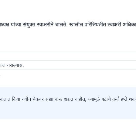
ष यांच्या संयुक्त स्वाक्षरीने चालते. खालील परिस्थितीत स्वाक्षरी अधि
 शकत नसल्यास.
.
 शकतात किंवा नवीन चेकवर सह्या करू शकत नाहीत, ज्यामुळे गटाचे कर्ज हप्ते थक