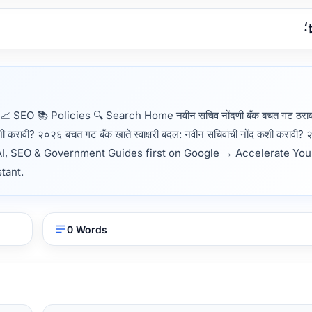
EO 📚 Policies 🔍 Search Home नवीन सचिव नोंदणी बँक बचत गट ठराव 
द कशी करावी? २०२६ बचत गट बँक खाते स्वाक्षरी बदल: नवीन सचिवांची नोंद कशी करावी
AI, SEO & Government Guides first on Google → Accelerate You
stant.
0 Words