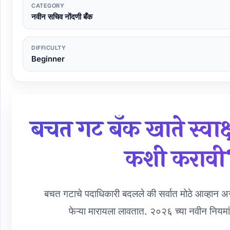
CATEGORY
नवीन सचिव नोंदणी बँक
DIFFICULTY
Beginner
बचत गट बँक खाते स्वाक
कशी करावी?
बचत गटाचे पदाधिकारी बदलले की सर्वात मोठे आव्हान असते
फेऱ्या मारायला लावतात. २०२६ च्या नवीन नियमा