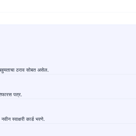
र बहुमताचा ठराव सोबत असेल.
शिफारस पत्र.
ीन स्वाक्षरी कार्ड भरणे.