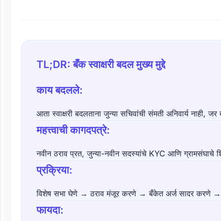
TL;DR: बँक स्वाक्षरी बदल मुख्य मुद्दे
काय बदलले:
आता स्वाक्षरी बदलताना जुन्या सचिवांची संमती अनिवार्य नाही, ज
महत्त्वाची कागदपत्रे:
नवीन ठराव प्रत, जुन्या-नवीन सदस्यांचे KYC आणि ग्रामसंघाचे 
प्रक्रिया:
विशेष सभा घेणे → ठराव मंजूर करणे → बँकेत अर्ज सादर करणे → नव
फायदा: