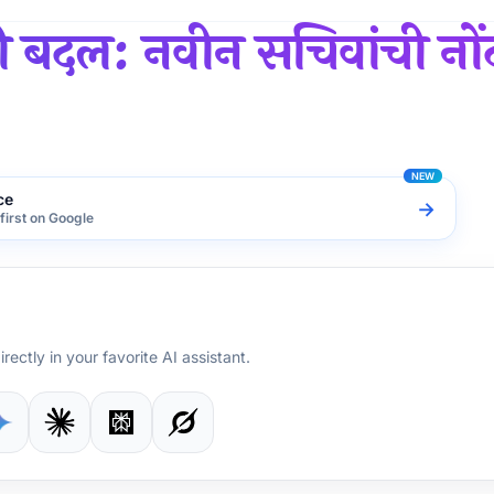
री बदल: नवीन सचिवांची नों
ce
→
first on Google
irectly in your favorite AI assistant.