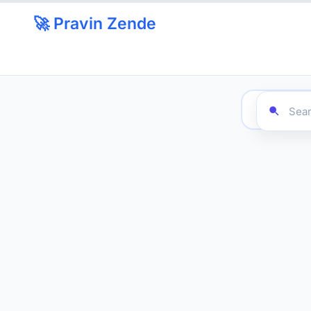
🚀 Pravin Zende