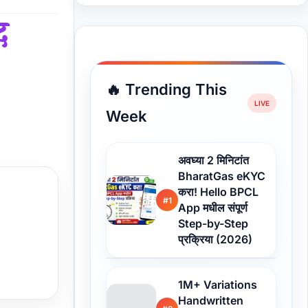
द
🔥 Trending This
Week
अवघ्या 2 मिनिटांत
BharatGas eKYC
करा! Hello BPCL
#1
App मधील संपूर्ण
Step-by-Step
प्रक्रिया (2026)
1M+ Variations
Handwritten