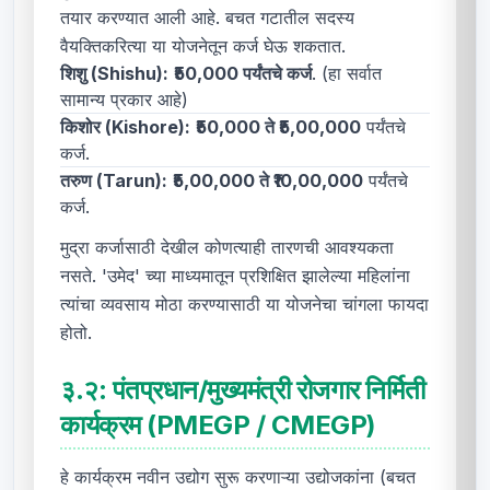
तयार करण्यात आली आहे. बचत गटातील सदस्य
वैयक्तिकरित्या या योजनेतून कर्ज घेऊ शकतात.
शिशु (Shishu):
₹50,000 पर्यंतचे कर्ज
. (हा सर्वात
सामान्य प्रकार आहे)
किशोर (Kishore):
₹50,000 ते ₹5,00,000
पर्यंतचे
कर्ज.
तरुण (Tarun):
₹5,00,000 ते ₹10,00,000
पर्यंतचे
कर्ज.
मुद्रा कर्जासाठी देखील कोणत्याही तारणची आवश्यकता
नसते. 'उमेद' च्या माध्यमातून प्रशिक्षित झालेल्या महिलांना
त्यांचा व्यवसाय मोठा करण्यासाठी या योजनेचा चांगला फायदा
होतो.
३.२:
पंतप्रधान/मुख्यमंत्री रोजगार निर्मिती
कार्यक्रम (PMEGP / CMEGP)
हे कार्यक्रम नवीन उद्योग सुरू करणाऱ्या उद्योजकांना (बचत