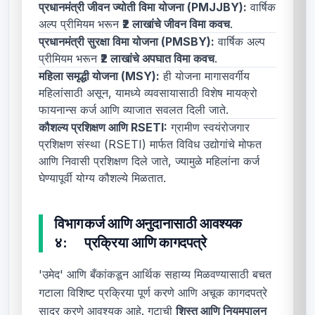
प्रधानमंत्री जीवन ज्योती विमा योजना (PMJJBY):
वार्षिक
अल्प प्रीमियम भरून
₹2 लाखांचे जीवन विमा कवच
.
प्रधानमंत्री सुरक्षा विमा योजना (PMSBY):
वार्षिक अल्प
प्रीमियम भरून
₹2 लाखांचे अपघात विमा कवच
.
महिला समृद्धी योजना (MSY):
ही योजना मागासवर्गीय
महिलांसाठी असून, यामध्ये व्यवसायासाठी विशेष मायक्रो
फायनान्स कर्ज आणि व्याजात सवलत दिली जाते.
कौशल्य प्रशिक्षण आणि RSETI:
ग्रामीण स्वयंरोजगार
प्रशिक्षण संस्था (RSETI) मार्फत विविध उद्योगांचे मोफत
आणि निवासी प्रशिक्षण दिले जाते, ज्यामुळे महिलांना कर्ज
घेण्यापूर्वी योग्य कौशल्ये मिळतात.
विभाग
कर्ज आणि अनुदानासाठी आवश्यक
४:
प्रक्रिया आणि कागदपत्रे
'उमेद' आणि बँकांकडून आर्थिक सहाय्य मिळवण्यासाठी बचत
गटाला विशिष्ट प्रक्रिया पूर्ण करणे आणि अचूक कागदपत्रे
सादर करणे आवश्यक आहे. गटाची
शिस्त आणि नियमपालन