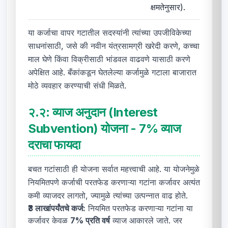
क्षमतेनुसार).
या कर्जाचा वापर गटातील सदस्यांनी त्यांच्या उपजीविकेच्या
साधनांसाठी, जसे की नवीन यंत्रसामग्री खरेदी करणे, कच्चा
माल घेणे किंवा विक्रीसाठी भांडवल वाढवणे यासाठी करणे
अपेक्षित आहे. बँकांकडून घेतलेल्या कर्जामुळे गटाला बाजारात
मोठे व्यवहार करण्याची संधी मिळते.
२.२:
व्याज अनुदान (Interest
Subvention) योजना - 7% व्याज
दराचा फायदा
बचत गटांसाठी ही योजना सर्वात महत्त्वाची आहे. या योजनेमुळे
नियमितपणे कर्जाची परतफेड करणाऱ्या गटांना कर्जावर अत्यंत
कमी व्याजदर लागतो, ज्यामुळे त्यांच्या उत्पन्नात वाढ होते.
₹3 लाखांपर्यंतचे कर्ज:
नियमित परतफेड करणाऱ्या गटांना या
कर्जावर केवळ
7% प्रति वर्ष
व्याज आकारले जाते. जर