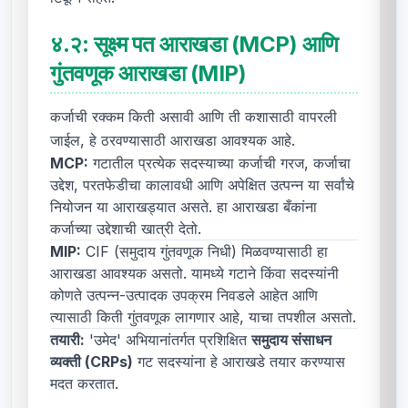
४.२:
सूक्ष्म पत आराखडा (MCP) आणि
गुंतवणूक आराखडा (MIP)
कर्जाची रक्कम किती असावी आणि ती कशासाठी वापरली
जाईल, हे ठरवण्यासाठी आराखडा आवश्यक आहे.
MCP:
गटातील प्रत्येक सदस्याच्या कर्जाची गरज, कर्जाचा
उद्देश, परतफेडीचा कालावधी आणि अपेक्षित उत्पन्न या सर्वांचे
नियोजन या आराखड्यात असते. हा आराखडा बँकांना
कर्जाच्या उद्देशाची खात्री देतो.
MIP:
CIF (समुदाय गुंतवणूक निधी) मिळवण्यासाठी हा
आराखडा आवश्यक असतो. यामध्ये गटाने किंवा सदस्यांनी
कोणते उत्पन्न-उत्पादक उपक्रम निवडले आहेत आणि
त्यासाठी किती गुंतवणूक लागणार आहे, याचा तपशील असतो.
तयारी:
'उमेद' अभियानांतर्गत प्रशिक्षित
समुदाय संसाधन
व्यक्ती (CRPs)
गट सदस्यांना हे आराखडे तयार करण्यास
मदत करतात.