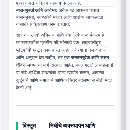
प्रशासनात सक्रिय सहभाग घेतला आहे.
व्यसनमुक्ती आणि आरोग्य:
अनेक गट आपल्या गावात
व्यसनमुक्ती, स्वच्छतेचे महत्त्व आणि आरोग्य जागरूकता
यासाठी सक्रियपणे काम करतात.
सारांश, 'उमेद' अभियान आणि बँक लिंकेज कार्यक्रम हे
महाराष्ट्रातील ग्रामीण महिलांसाठी एक 'लाइव्हलीहुड
प्लॅटफॉर्म' म्हणून काम करत आहेत, जे त्यांना केवळ कर्ज
आणि अनुदान देत नाहीत, तर एक
सन्मानपूर्वक आणि सक्षम
जीवन
जगण्याचा मार्ग दाखवत आहेत. बचत गटातील महिलांनी
या सर्व आर्थिक साधनांचा योग्य उपयोग करून, आपल्या
कुटुंबाचे आणि समाजाचे आर्थिक चित्र बदलण्यास मोठी मदत
केली आहे.
विस्तृत
निधीचे व्यवस्थापन आणि