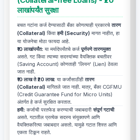
(Collateral-free Loans) - ₹20
लाखांपर्यंत सुरक्षा
बचत गटांना कर्ज देण्यासाठी बँका कोणत्याही प्रकारचे
तारण
(Collateral)
किंवा
हमी (Security)
मागत नाहीत, हा
या योजनेचा मोठा फायदा आहे.
₹10 लाखांपर्यंत:
या मर्यादेपर्यंतचे कर्ज
पूर्णपणे तारणमुक्त
असते. गट किंवा त्याच्या सदस्यांच्या वैयक्तिक बचतीवर
(Saving Account) कोणताही 'लियन' (Lien) ठेवला
जात नाही.
₹10 लाख ते ₹20 लाख:
या कर्जांसाठीही
तारण
(Collateral)
मागितले जात नाही. मात्र, बँका CGFMU
(Credit Guarantee Fund for Micro Units)
अंतर्गत हे कर्ज सुरक्षित करतात.
हमी:
कर्जाची परतफेड करण्याची जबाबदारी
संपूर्ण गटाची
असते. गटातील प्रत्येक सदस्य संयुक्तपणे आणि
वैयक्तिकरित्या जबाबदार असतो. यामुळे गटात शिस्त आणि
एकता टिकून राहते.