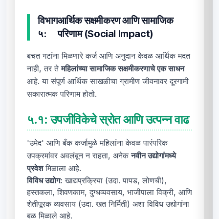
विभाग
आर्थिक सक्षमीकरण आणि सामाजिक
५:
परिणाम (Social Impact)
बचत गटांना मिळणारे कर्ज आणि अनुदान केवळ आर्थिक मदत
नाही, तर ते
महिलांच्या सामाजिक सक्षमीकरणाचे एक साधन
आहे. या संपूर्ण आर्थिक साखळीचा ग्रामीण जीवनावर दूरगामी
सकारात्मक परिणाम होतो.
५.१:
उपजीविकेचे स्रोत आणि उत्पन्न वाढ
'उमेद' आणि बँक कर्जामुळे महिलांना केवळ पारंपरिक
उपक्रमांवर अवलंबून न राहता, अनेक
नवीन उद्योगांमध्ये
प्रवेश
मिळाला आहे.
विविध उद्योग:
खाद्यप्रक्रिया (उदा. पापड, लोणची),
हस्तकला, शिवणकाम, दुग्धव्यवसाय, भाजीपाला विक्री, आणि
शेतीपूरक व्यवसाय (उदा. खत निर्मिती) अशा विविध उद्योगांना
बळ मिळाले आहे.