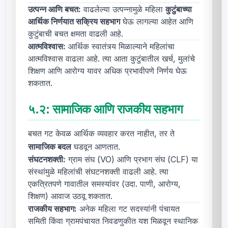
उत्पन्न आणि बचत:
वाढलेल्या उत्पन्नामुळे महिला
कुटुंबाच्या
आर्थिक निर्णयात सक्रिय सहभाग
घेऊ लागल्या आहेत आणि
कुटुंबाची बचत क्षमता वाढली आहे.
आत्मविश्वास:
आर्थिक स्वातंत्र्य मिळाल्याने महिलांचा
आत्मविश्वास वाढला आहे. त्या आता कुटुंबातील खर्च, मुलांचे
शिक्षण आणि आरोग्य यावर अधिक प्रभावीपणे निर्णय घेऊ
शकतात.
५.२:
सामाजिक आणि राजकीय सहभाग
बचत गट केवळ आर्थिक व्यवहार करत नाहीत, तर ते
सामाजिक बदल
घडवून आणतात.
संघटनशक्ती:
ग्राम संघ (VO) आणि प्रभाग संघ (CLF) या
संस्थांमुळे महिलांची संघटनशक्ती वाढली आहे. त्या
एकत्रितपणे गावातील समस्यांवर (उदा. पाणी, आरोग्य,
शिक्षण) आवाज उठवू शकतात.
राजकीय सहभाग:
अनेक महिला गट सदस्यांनी पंचायत
समिती किंवा ग्रामपंचायत निवडणुकीत यश मिळवून स्थानिक