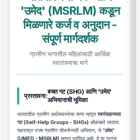
'उमेद' (MSRLM) कडून
मिळणारे कर्ज व अनुदान -
संपूर्ण मार्गदर्शक
ग्रामीण भागातील महिलांसाठी आर्थिक
स्वातंत्र्याचा मार्ग
बचत गट (SHG) आणि 'उमेद'
प्रस्तावना:
अभियानाची भूमिका
भारतातील ग्रामीण अर्थव्यवस्थेचा कणा म्हणून
स्वयंसहाय्यता
गट (Self-Help Groups - SHGs)
ओळखले जातात.
महाराष्ट्र राज्य ग्रामीण जीवनोन्नती अभियान, जे
'उमेद'
(UMED - MSRLM)
म्हणून प्रसिद्ध आहे, हे या गटांना