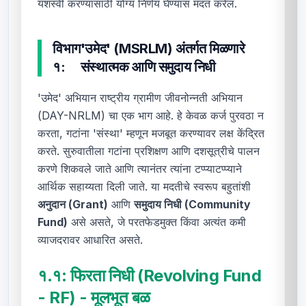
यशस्वी करण्यासाठी योग्य निर्णय घेण्यास मदत करेल.
विभाग
'उमेद' (MSRLM) अंतर्गत मिळणारे
१:
संस्थात्मक आणि समुदाय निधी
'उमेद' अभियान राष्ट्रीय ग्रामीण जीवनोन्नती अभियान
(DAY-NRLM) चा एक भाग आहे. हे केवळ कर्ज पुरवठा न
करता, गटांना 'संस्था' म्हणून मजबूत करण्यावर लक्ष केंद्रित
करते. सुरुवातीला गटांना प्रशिक्षण आणि दशसूत्रीचे पालन
करणे शिकवले जाते आणि त्यानंतर त्यांना टप्प्याटप्प्याने
आर्थिक सहाय्यता दिली जाते. या मदतीचे स्वरूप बहुतांशी
अनुदान (Grant)
आणि
समुदाय निधी (Community
Fund)
असे असते, जे परतफेडमुक्त किंवा अत्यंत कमी
व्याजदरावर आधारित असते.
१.१:
फिरता निधी (Revolving Fund
- RF) - मूलभूत बळ