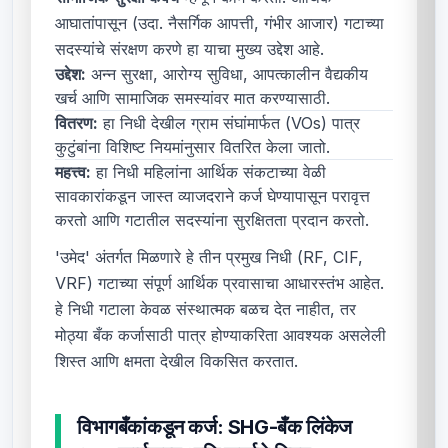
आघातांपासून (उदा. नैसर्गिक आपत्ती, गंभीर आजार) गटाच्या
सदस्यांचे संरक्षण करणे हा याचा मुख्य उद्देश आहे.
उद्देश:
अन्न सुरक्षा, आरोग्य सुविधा, आपत्कालीन वैद्यकीय
खर्च आणि सामाजिक समस्यांवर मात करण्यासाठी.
वितरण:
हा निधी देखील ग्राम संघांमार्फत (VOs) पात्र
कुटुंबांना विशिष्ट नियमांनुसार वितरित केला जातो.
महत्त्व:
हा निधी महिलांना आर्थिक संकटाच्या वेळी
सावकारांकडून जास्त व्याजदराने कर्ज घेण्यापासून परावृत्त
करतो आणि गटातील सदस्यांना सुरक्षितता प्रदान करतो.
'उमेद' अंतर्गत मिळणारे हे तीन प्रमुख निधी (RF, CIF,
VRF) गटाच्या संपूर्ण आर्थिक प्रवासाचा आधारस्तंभ आहेत.
हे निधी गटाला केवळ संस्थात्मक बळच देत नाहीत, तर
मोठ्या बँक कर्जासाठी पात्र होण्याकरिता आवश्यक असलेली
शिस्त आणि क्षमता देखील विकसित करतात.
विभाग
बँकांकडून कर्ज: SHG-बँक लिंकेज