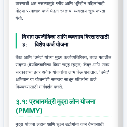
तारणाची अट नसल्यामुळे गरीब आणि भूमिहीन महिलांनाही
मोठ्या प्रमाणात कर्ज घेऊन स्वतःचा व्यवसाय सुरू करता
येतो.
विभाग
उपजीविका आणि व्यवसाय विस्तारासाठी
३:
विशेष कर्ज योजना
बँका आणि 'उमेद' यांच्या मुख्य कर्जाव्यतिरिक्त, बचत गटातील
सदस्य (वैयक्तिकरित्या किंवा समूह म्हणून) केंद्र आणि राज्य
सरकारच्या इतर अनेक योजनांचा लाभ घेऊ शकतात. 'उमेद'
अभियान या योजनांशी समन्वय साधून महिलांना कर्ज
मिळवण्यासाठी मार्गदर्शन करते.
३.१:
प्रधानमंत्री मुद्रा लोन योजना
(PMMY)
मुद्रा योजना लहान आणि सूक्ष्म उद्योगांना कर्ज देण्यासाठी