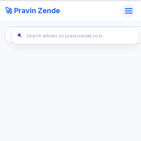
🚀 Pravin Zende