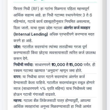
फिरता निधी (RF) हा गटांना मिळणारा पहिला महत्त्वपूर्ण
आर्थिक सहाय्य आहे. हा निधी गटाच्या स्थापनेनंतर 3 ते 6
महिन्यांत, गटाचे कार्य दशसूत्रीनुसार नियमित असल्यास,
दिला जातो. याचा मुख्य उद्देश गटाला
अंतर्गत कर्ज व्यवहार
(Internal Lending)
अधिक प्रभावीपणे करण्यास मदत
करणे हा आहे.
उद्देश:
गटातील सदस्यांना त्यांच्या तातडीच्या गरजा पूर्ण
करण्यासाठी किंवा छोट्या व्यवसायासाठी त्वरित कर्ज उपलब्ध
करून देणे.
निधीची मर्यादा:
साधारणपणे
₹10,000 ते ₹15,000
पर्यंत. ही
रक्कम गटाच्या खात्यात 'अनुदान' म्हणून जमा होते.
वापर:
या निधीचा वापर गटाने सदस्यांना अंतर्गत कर्ज
देण्यासाठी केला पाहिजे. गटातील सदस्यांकडून वसूल होणारे
व्याज (साधारणपणे १% प्रति महिना) याच निधीमध्ये जमा
होऊन गटाची गंगाजळी वाढवते.
महत्त्व:
गटाला बँक लिंकेजसाठी पात्र होण्यापूर्वी, आपल्या
आर्थिक व्यवहारांचा अनुभव मिळवण्यासाठी हा निधी अत्यंत