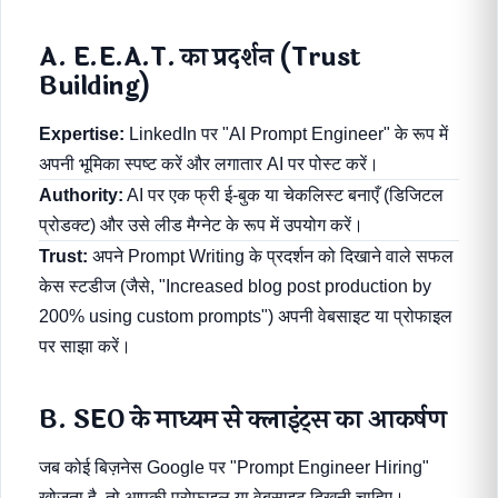
A. E.E.A.T. का प्रदर्शन (Trust
Building)
Expertise:
LinkedIn पर "AI Prompt Engineer" के रूप में
अपनी भूमिका स्पष्ट करें और लगातार AI पर पोस्ट करें।
Authority:
AI पर एक फ्री ई-बुक या चेकलिस्ट बनाएँ (डिजिटल
प्रोडक्ट) और उसे लीड मैग्नेट के रूप में उपयोग करें।
Trust:
अपने Prompt Writing के प्रदर्शन को दिखाने वाले सफल
केस स्टडीज (जैसे, "Increased blog post production by
200% using custom prompts") अपनी वेबसाइट या प्रोफाइल
पर साझा करें।
B. SEO के माध्यम से क्लाइंट्स का आकर्षण
जब कोई बिज़नेस Google पर "Prompt Engineer Hiring"
खोजता है, तो आपकी प्रोफाइल या वेबसाइट दिखनी चाहिए।