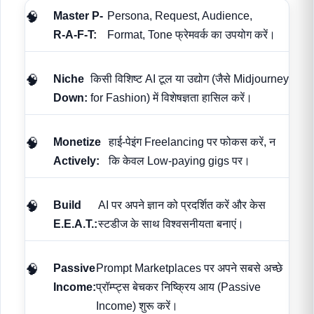
Master P-
Persona, Request, Audience,
R-A-F-T:
Format, Tone फ्रेमवर्क का उपयोग करें।
Niche
किसी विशिष्ट AI टूल या उद्योग (जैसे Midjourney
Down:
for Fashion) में विशेषज्ञता हासिल करें।
Monetize
हाई-पेइंग Freelancing पर फोकस करें, न
Actively:
कि केवल Low-paying gigs पर।
Build
AI पर अपने ज्ञान को प्रदर्शित करें और केस
E.E.A.T.:
स्टडीज के साथ विश्वसनीयता बनाएं।
Passive
Prompt Marketplaces पर अपने सबसे अच्छे
Income:
प्रॉम्प्ट्स बेचकर निष्क्रिय आय (Passive
Income) शुरू करें।