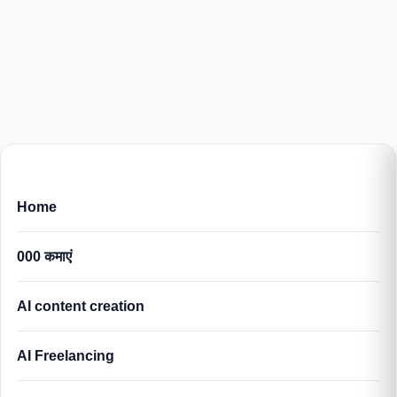
Home
000 कमाएं
AI content creation
AI Freelancing