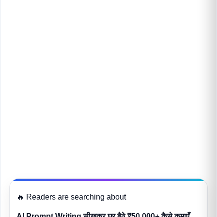
🔥 Readers are searching about
AI Prompt Writing सीखकर घर बैठे ₹50,000+ कैसे कमाएँ