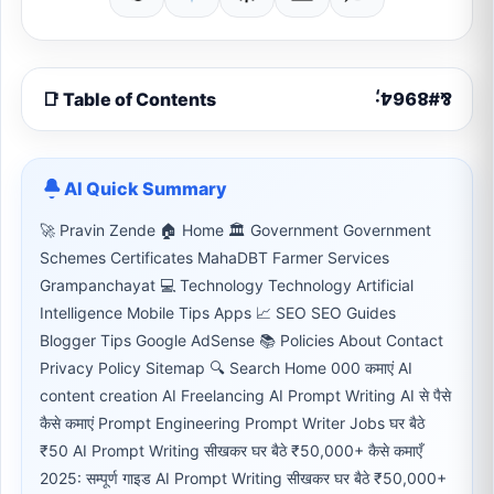
📑 Table of Contents
AI Quick Summary
🚀 Pravin Zende 🏠 Home 🏛 Government Government
Schemes Certificates MahaDBT Farmer Services
Grampanchayat 💻 Technology Technology Artificial
Intelligence Mobile Tips Apps 📈 SEO SEO Guides
Blogger Tips Google AdSense 📚 Policies About Contact
Privacy Policy Sitemap 🔍 Search Home 000 कमाएं AI
content creation AI Freelancing AI Prompt Writing AI से पैसे
कैसे कमाएं Prompt Engineering Prompt Writer Jobs घर बैठे
₹50 AI Prompt Writing सीखकर घर बैठे ₹50,000+ कैसे कमाएँ
2025: सम्पूर्ण गाइड AI Prompt Writing सीखकर घर बैठे ₹50,000+