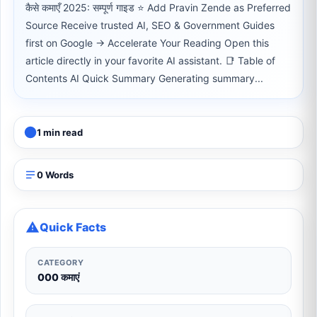
कैसे कमाएँ 2025: सम्पूर्ण गाइड ⭐ Add Pravin Zende as Preferred
Source Receive trusted AI, SEO & Government Guides
first on Google → Accelerate Your Reading Open this
article directly in your favorite AI assistant. 📑 Table of
Contents AI Quick Summary Generating summary...
1 min read
0 Words
Quick Facts
CATEGORY
000 कमाएं