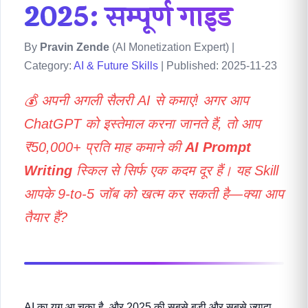
2025: सम्पूर्ण गाइड
By
Pravin Zende
(AI Monetization Expert) |
Category:
AI & Future Skills
| Published: 2025-11-23
💰 अपनी अगली सैलरी AI से कमाएं! अगर आप
ChatGPT को इस्तेमाल करना जानते हैं, तो आप
₹50,000+ प्रति माह कमाने की
AI Prompt
Writing
स्किल से सिर्फ एक कदम दूर हैं। यह Skill
आपके 9-to-5 जॉब को खत्म कर सकती है—क्या आप
तैयार हैं?
AI का युग आ चुका है, और 2025 की सबसे बड़ी और सबसे ज़्यादा