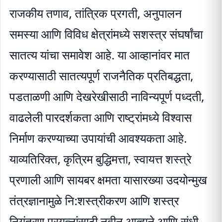
राजकीय तणाव, तांत्रिक प्रगती, अनुपालन
समस्या आणि विविध क्षेत्रांमध्ये सशस्त्र संघर्षांचा
सातत्य यांचा समावेश आहे. या आव्हानांवर मात
करण्यासाठी सातत्यपूर्ण राजनैतिक प्रतिबद्धता,
पडताळणी आणि देखरेखीसाठी नाविन्यपूर्ण पध्दती,
वाढलेली पारदर्शकता आणि राष्ट्रांमध्ये विश्वास
निर्माण करण्याच्या उपायांची आवश्यकता आहे.
याव्यतिरिक्त, कृत्रिम बुद्धिमत्ता, स्वायत्त शस्त्रे
प्रणाली आणि सायबर क्षमता यासारख्या उदयोन्मुख
तंत्रज्ञानामुळे नि:शस्त्रीकरण आणि शस्त्र
नियंत्रण प्रयत्नांसाठी नवीन आव्हाने आणि संधी