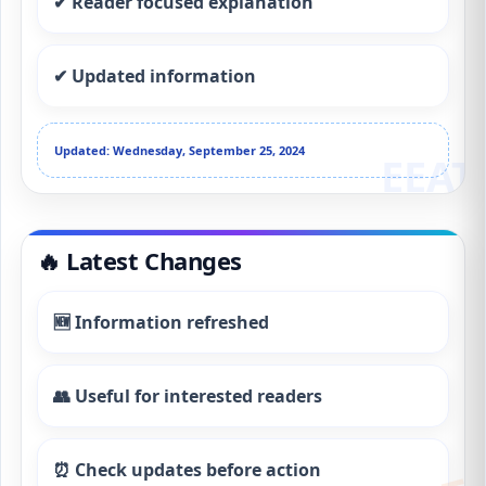
✔ Reader focused explanation
✔ Updated information
Updated: Wednesday, September 25, 2024
🔥 Latest Changes
🆕 Information refreshed
👥 Useful for interested readers
⏰ Check updates before action