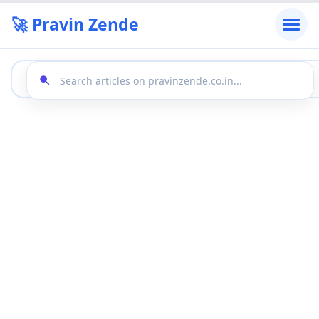
🚀 Pravin Zende