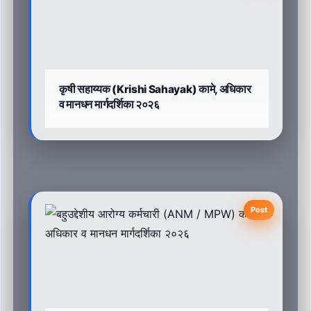
कृषी सहाय्यक (Krishi Sahayak) कामे, अधिकार
व मानधन मार्गदर्शिका २०२६
Post