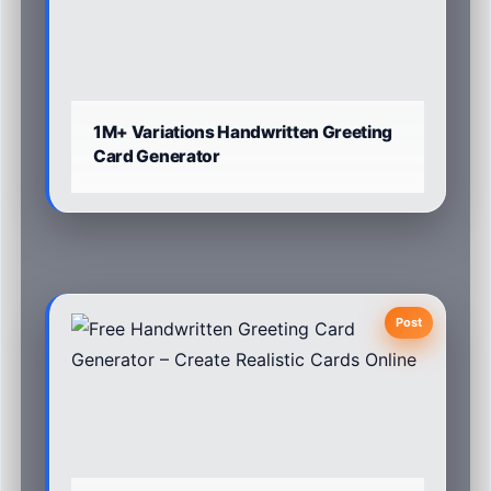
1M+ Variations Handwritten Greeting
Card Generator
Post