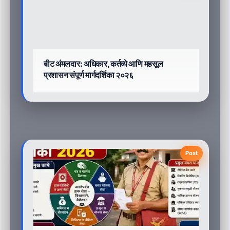
बीट अंमलदार: अधिकार, कर्तव्ये आणि महसूल
प्रशासन संपूर्ण मार्गदर्शिका २०२६
Post