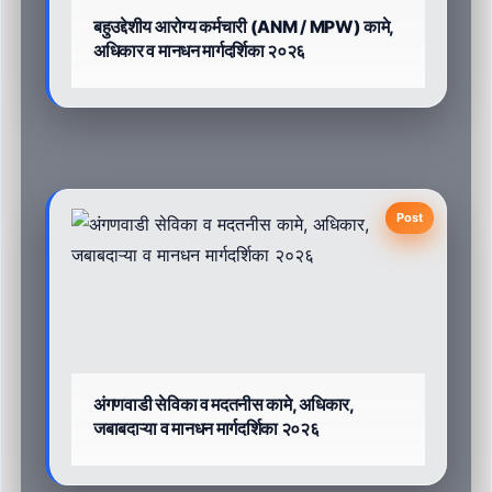
बहुउद्देशीय आरोग्य कर्मचारी (ANM / MPW) कामे,
अधिकार व मानधन मार्गदर्शिका २०२६
Post
अंगणवाडी सेविका व मदतनीस कामे, अधिकार,
जबाबदाऱ्या व मानधन मार्गदर्शिका २०२६