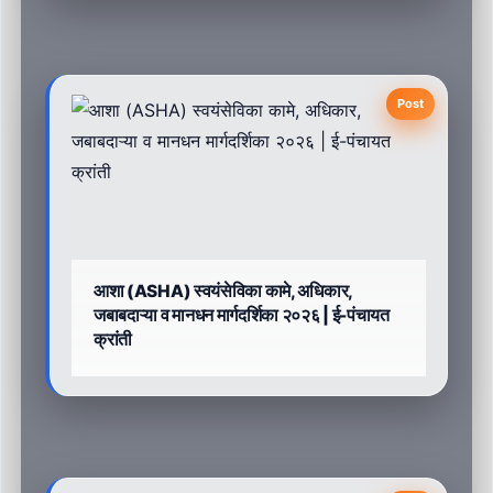
Post
आशा (ASHA) स्वयंसेविका कामे, अधिकार,
जबाबदाऱ्या व मानधन मार्गदर्शिका २०२६ | ई-पंचायत
क्रांती