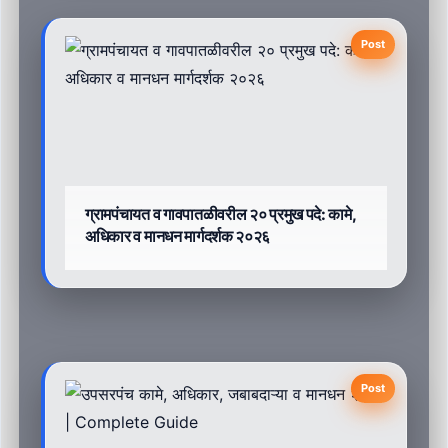
Post
ग्रामपंचायत व गावपातळीवरील २० प्रमुख पदे: कामे,
अधिकार व मानधन मार्गदर्शक २०२६
Post