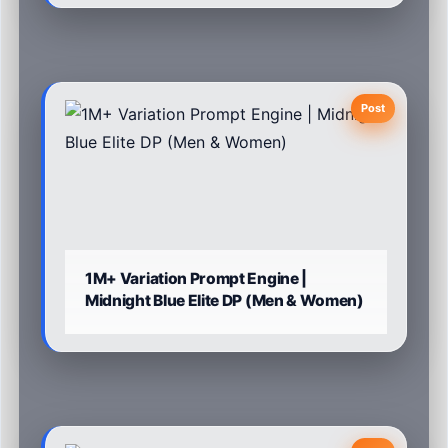
Post
1M+ Variation Prompt Engine |
Midnight Blue Elite DP (Men & Women)