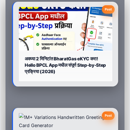
Post
अवघ्या 2 मिनिटांत BharatGas eKYC करा!
Hello BPCL App मधील संपूर्ण Step-by-Step
प्रक्रिया (2026)
Post