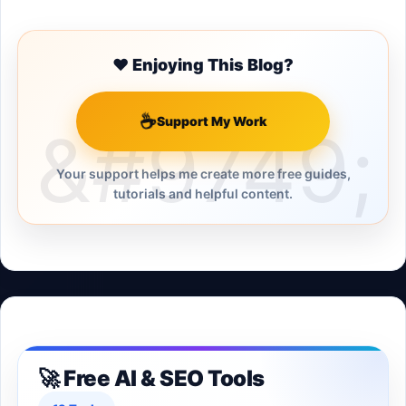
❤️ Enjoying This Blog?
☕
Support My Work
Your support helps me create more free guides,
tutorials and helpful content.
🚀 Free AI & SEO Tools