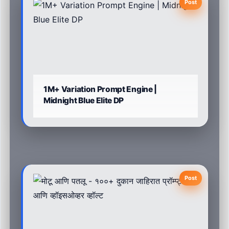
Post
1M+ Variation Prompt Engine |
Midnight Blue Elite DP
Post