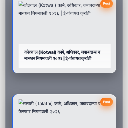
Post
कोतवाल (Kotwal) कामे, अधिकार, जबाबदाऱ्या व
मानधन नियमावली २०२६ | ई-पंचायत क्रांती
Post