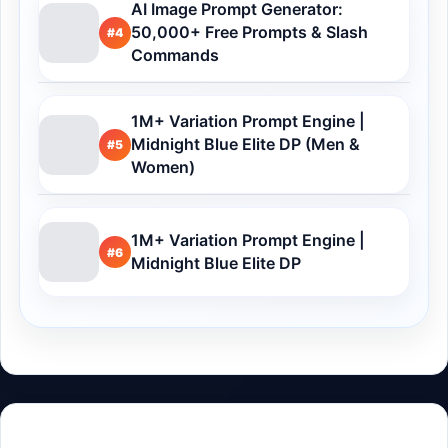
AI Image Prompt Generator:
50,000+ Free Prompts & Slash
#4
Commands
1M+ Variation Prompt Engine |
Midnight Blue Elite DP (Men &
#5
Women)
1M+ Variation Prompt Engine |
#6
Midnight Blue Elite DP
Buy Me a Coffee