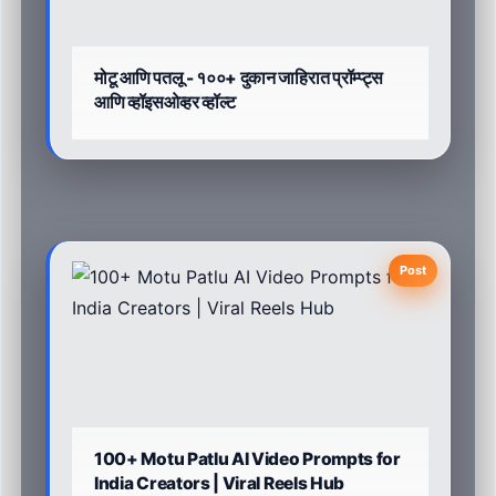
मोटू आणि पतलू - १००+ दुकान जाहिरात प्रॉम्प्ट्स
आणि व्हॉइसओव्हर व्हॉल्ट
Post
100+ Motu Patlu AI Video Prompts for
India Creators | Viral Reels Hub