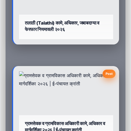
तलाठी (Talathi) कामे, अधिकार, जबाबदाऱ्या व
फेरफार नियमावली २०२६
Post
ग्रामसेवक व ग्रामविकास अधिकारी कामे, अधिकार व
मार्गदर्शिका २०२६ | ई-पंचायत क्रांती