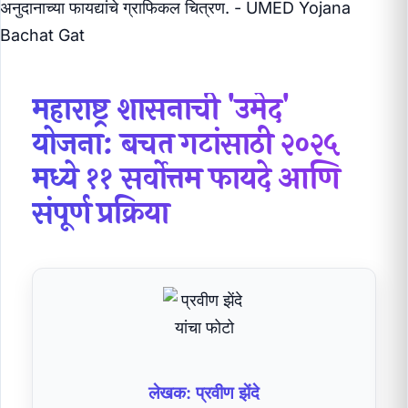
महाराष्ट्र शासनाची 'उमेद'
योजना: बचत गटांसाठी २०२५
मध्ये ११ सर्वोत्तम फायदे आणि
संपूर्ण प्रक्रिया
लेखक: प्रवीण झेंदे