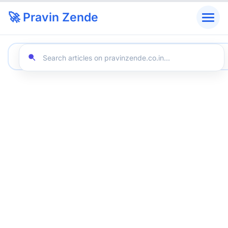
🚀 Pravin Zende