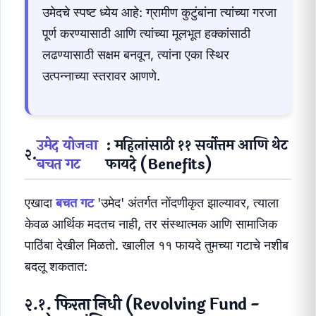
उमेदचे स्पष्ट ध्येय आहे: ग्रामीण कुटुंबांना त्यांच्या गरजा
पूर्ण करण्यासाठी आणि त्यांच्या मूलभूत हक्कांसाठी
लढण्यासाठी सक्षम बनवून, त्यांना एका स्थिर
उत्पन्नाच्या स्तरावर आणणे.
उमेद योजना
: महिलांसाठी ११ सर्वोत्तम आणि थेट
२.
बचत गट
फायदे (Benefits)
एखादा
बचत गट
'उमेद' अंतर्गत नोंदणीकृत झाल्यावर, त्याला
केवळ आर्थिक मदतच नाही, तर संस्थात्मक आणि सामाजिक
पाठिंबा देखील मिळतो. खालील ११ फायदे तुमच्या गटाचे नशीब
बदलू शकतात:
२.१. फिरता निधी (Revolving Fund -