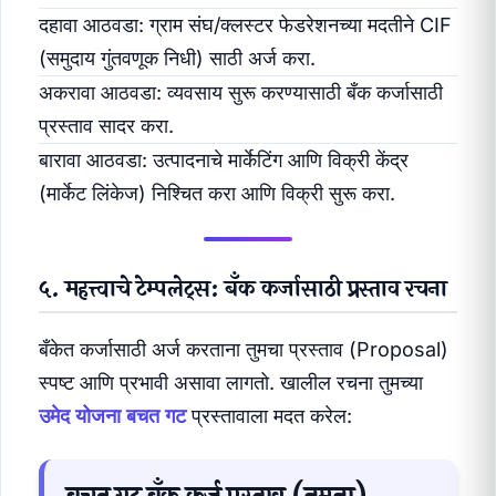
दहावा आठवडा: ग्राम संघ/क्लस्टर फेडरेशनच्या मदतीने CIF
(समुदाय गुंतवणूक निधी) साठी अर्ज करा.
अकरावा आठवडा: व्यवसाय सुरू करण्यासाठी बँक कर्जासाठी
प्रस्ताव सादर करा.
बारावा आठवडा: उत्पादनाचे मार्केटिंग आणि विक्री केंद्र
(मार्केट लिंकेज) निश्चित करा आणि विक्री सुरू करा.
५. महत्त्वाचे टेम्पलेट्स: बँक कर्जासाठी प्रस्ताव रचना
बँकेत कर्जासाठी अर्ज करताना तुमचा प्रस्ताव (Proposal)
स्पष्ट आणि प्रभावी असावा लागतो. खालील रचना तुमच्या
उमेद योजना बचत गट
प्रस्तावाला मदत करेल:
बचत गट बँक कर्ज प्रस्ताव (नमुना)