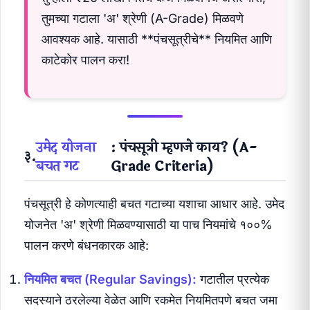
तुमच्या गटाला 'अ' श्रेणी (A-Grade) मिळवणे
आवश्यक आहे. यासाठी **पंचसूत्रीचे** नियमित आणि
काटेकोर पालन करा!
उमेद योजना
: पंचसूत्री म्हणजे काय? (A-
३.
बचत गट
Grade Criteria)
पंचसूत्री हे कोणत्याही बचत गटाच्या यशाचा आधार आहे. उमेद
योजनेत 'अ' श्रेणी मिळवण्यासाठी या पाच नियमांचे १००%
पालन करणे बंधनकारक आहे:
नियमित बचत (Regular Savings):
गटातील प्रत्येक
सदस्याने ठरलेल्या वेळेत आणि रकमेत नियमितपणे बचत जमा