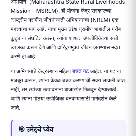
अभियान' (Maharashtra State Rural Livelihoods
Mission - MSRLM). ही योजना केंद्र सरकारच्या
'राष्ट्रीय ग्रामीण जीवनोन्नती अभियाना'चा (NRLM) एक
महत्त्वाचा भाग आहे. याचा मुख्य उद्देश ग्रामीण भागातील गरीब
कुटुंबांना संघटित करून, त्यांना शाश्वत उपजीविकेच्या संधी
उपलब्ध करून देणे आणि दारिद्र्यमुक्त जीवन जगण्यास मदत
करणे हा आहे.
या अभियानाचे केंद्रस्थान महिला
बचत गट
आहेत. या गटांना
मजबूत करून, त्यांना केवळ बचत करण्याची सवय लावली जात
नाही, तर त्यांच्या उत्पादनांना बाजारपेठ मिळवून देण्यासाठी
आणि त्यांना मोठ्या उद्योजिका बनवण्यासाठी मार्गदर्शन केले
जाते.
🎯 उमेदचे ध्येय