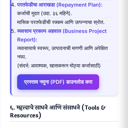
परतफेडीचा आराखडा (Repayment Plan):
कर्जाची मुदत (उदा. ३६ महिने).
मासिक परतफेडीची रक्कम आणि उत्पन्नाचा स्रोत.
व्यवसाय प्रकल्प अहवाल (Business Project
Report):
व्यवसायाचे स्वरूप, उत्पादनाची मागणी आणि अपेक्षित
नफा.
(संदर्भ: आवश्यक, खासकरून मोठ्या कर्जासाठी)
प्रस्ताव नमुना (PDF) डाउनलोड करा
६. महत्त्वाचे साधने आणि संसाधने (Tools &
Resources)