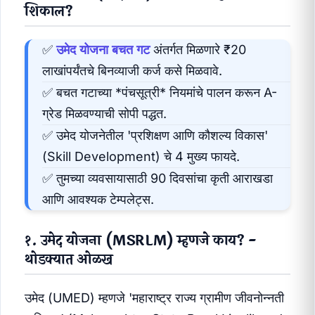
शिकाल?
✅
उमेद योजना बचत गट
अंतर्गत मिळणारे ₹20
लाखांपर्यंतचे बिनव्याजी कर्ज कसे मिळवावे.
✅ बचत गटाच्या *पंचसूत्री* नियमांचे पालन करून A-
ग्रेड मिळवण्याची सोपी पद्धत.
✅ उमेद योजनेतील 'प्रशिक्षण आणि कौशल्य विकास'
(Skill Development) चे 4 मुख्य फायदे.
✅ तुमच्या व्यवसायासाठी 90 दिवसांचा कृती आराखडा
आणि आवश्यक टेम्पलेट्स.
१. उमेद योजना (MSRLM) म्हणजे काय? -
थोडक्यात ओळख
उमेद (UMED) म्हणजे 'महाराष्ट्र राज्य ग्रामीण जीवनोन्नती