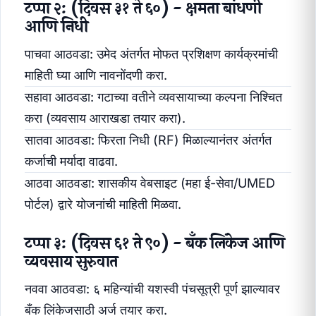
टप्पा २: (दिवस ३१ ते ६०) - क्षमता बांधणी
आणि निधी
पाचवा आठवडा: उमेद अंतर्गत मोफत प्रशिक्षण कार्यक्रमांची
माहिती घ्या आणि नावनोंदणी करा.
सहावा आठवडा: गटाच्या वतीने व्यवसायाच्या कल्पना निश्चित
करा (व्यवसाय आराखडा तयार करा).
सातवा आठवडा: फिरता निधी (RF) मिळाल्यानंतर अंतर्गत
कर्जाची मर्यादा वाढवा.
आठवा आठवडा: शासकीय वेबसाइट (महा ई-सेवा/UMED
पोर्टल) द्वारे योजनांची माहिती मिळवा.
टप्पा ३: (दिवस ६१ ते ९०) - बँक लिंकेज आणि
व्यवसाय सुरुवात
नववा आठवडा: ६ महिन्यांची यशस्वी पंचसूत्री पूर्ण झाल्यावर
बँक लिंकेजसाठी अर्ज तयार करा.