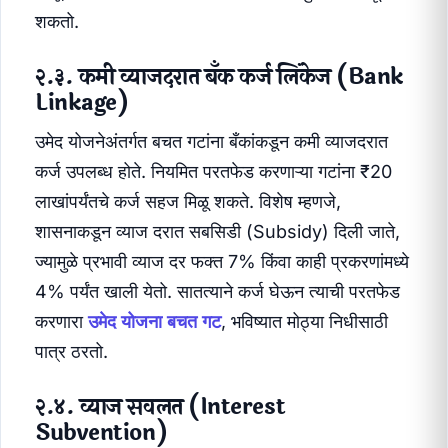
शकतो.
२.३. कमी व्याजदरात बँक कर्ज लिंकेज (Bank
Linkage)
उमेद योजनेअंतर्गत बचत गटांना बँकांकडून कमी व्याजदरात
कर्ज उपलब्ध होते. नियमित परतफेड करणाऱ्या गटांना ₹20
लाखांपर्यंतचे कर्ज सहज मिळू शकते. विशेष म्हणजे,
शासनाकडून व्याज दरात सबसिडी (Subsidy) दिली जाते,
ज्यामुळे प्रभावी व्याज दर फक्त 7% किंवा काही प्रकरणांमध्ये
4% पर्यंत खाली येतो. सातत्याने कर्ज घेऊन त्याची परतफेड
करणारा
उमेद योजना बचत गट
, भविष्यात मोठ्या निधीसाठी
पात्र ठरतो.
२.४. व्याज सवलत (Interest
Subvention)