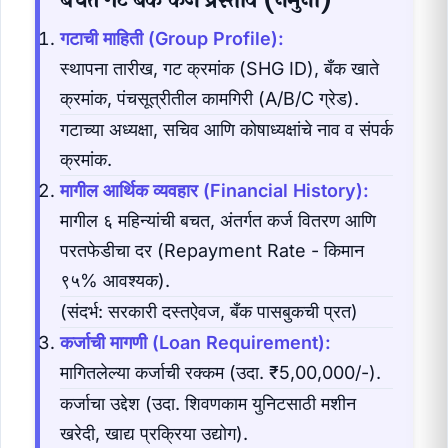
गटाची माहिती (Group Profile):
स्थापना तारीख, गट क्रमांक (SHG ID), बँक खाते
क्रमांक, पंचसूत्रीतील कामगिरी (A/B/C ग्रेड).
गटाच्या अध्यक्षा, सचिव आणि कोषाध्यक्षांचे नाव व संपर्क
क्रमांक.
मागील आर्थिक व्यवहार (Financial History):
मागील ६ महिन्यांची बचत, अंतर्गत कर्ज वितरण आणि
परतफेडीचा दर (Repayment Rate - किमान
९५% आवश्यक).
(संदर्भ: सरकारी दस्तऐवज, बँक पासबुकची प्रत)
कर्जाची मागणी (Loan Requirement):
मागितलेल्या कर्जाची रक्कम (उदा. ₹5,00,000/-).
कर्जाचा उद्देश (उदा. शिवणकाम युनिटसाठी मशीन
खरेदी, खाद्य प्रक्रिया उद्योग).