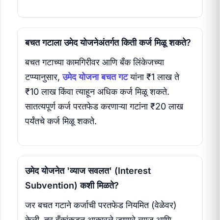
बचत गटाला उमेद योजनेअंतर्गत किती कर्ज मिळू शकते?
बचत गटाच्या कामगिरीवर आणि बँक लिंकेजच्या
टप्प्यानुसार,
उमेद योजना बचत गट
यांना ₹1 लाख ते
₹10 लाख किंवा त्याहून अधिक कर्ज मिळू शकते.
सातत्यपूर्ण कर्ज परतफेड करणाऱ्या गटांना ₹20 लाख
पर्यंतचे कर्ज मिळू शकते.
उमेद योजनेत 'व्याज सवलत' (Interest
Subvention) कशी मिळते?
जर बचत गटाने कर्जाची परतफेड नियमित (वेळेवर)
केली, तर बँकांकडून आकारले जाणारे व्याज आणि