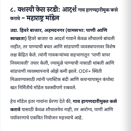
८. यशस्वी केस स्टडी: आदर्श
गाव हागणदारीमुक्त कसे
- महाराष्ट्र मॉडेल
करावे
उदा. हिवरे बाजार, अहमदनगर (ग्रामसभा: पाणी आणि
स्वच्छता)
हिवरे बाजार या आदर्श गावाने केवळ शौचालये बांधली
नाहीत, तर पाण्याची बचत आणि सांडपाणी व्यवस्थापनावर विशेष
लक्ष केंद्रित केले. त्यांनी गावकऱ्यांच्या सहभागातून ‘पाणी वापर
नियमावली’ तयार केली, ज्यामुळे पाण्याची नासाडी थांबली आणि
सांडपाणी व्यवस्थापनाचे ओझे कमी झाले. ODF+ स्थिती
मिळवण्यासाठी त्यांनी प्लास्टिक बंदी आणि कचऱ्यापासून कंपोस्ट
खत निर्मितीचे मॉडेल यशस्वीपणे राबवले.
हेच मॉडेल इतर गावांना प्रेरणा देते की,
गाव हागणदारीमुक्त कसे
करावे
यासाठी केवळ शौचालयेच नाही, तर आरोग्य, पाणी आणि
पर्यावरणाचे एकत्रित नियोजन महत्त्वाचे आहे.