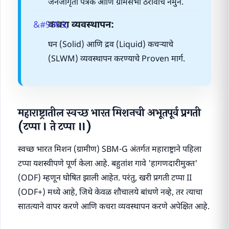
जनजागृती पत्रक आणि ग्रामसभा ठरावाचे नमुने.
कचरा व्यवस्थापन:
घन (Solid) आणि द्रव (Liquid) कचऱ्याचे
(SLWM) व्यवस्थापन करण्याचे Proven मार्ग.
महाराष्ट्रातील स्वच्छ भारत मिशनची अभूतपूर्व प्रगती
(टप्पा I ते टप्पा II)
स्वच्छ भारत मिशन (ग्रामीण) SBM-G अंतर्गत महाराष्ट्राने पहिला
टप्पा यशस्वीपणे पूर्ण केला आहे. बहुतांश गावे 'हागणदारीमुक्त'
(ODF) म्हणून घोषित झाली आहेत. परंतु, खरी प्रगती टप्पा II
(ODF+) मध्ये आहे, जिथे केवळ शौचालये बांधणे नव्हे, तर त्याचा
सातत्याने वापर करणे आणि कचरा व्यवस्थापन करणे अपेक्षित आहे.