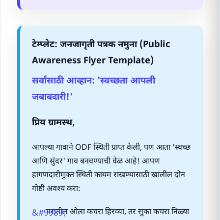
टेम्प्लेट: जनजागृती पत्रक नमुना (Public
Awareness Flyer Template)
सर्वांसाठी आव्हान: 'स्वच्छता आपली
जबाबदारी!'
प्रिय ग्रामस्थ,
आपल्या गावाने ODF स्थिती प्राप्त केली, पण आता 'स्वच्छ
आणि सुंदर' गाव बनवण्याची वेळ आहे! आपण
हागणदारीमुक्त स्थिती कायम राखण्यासाठी खालील दोन
गोष्टी अवश्य करा:
घरातील ओला कचरा हिरव्या, तर सुका कचरा निळ्या