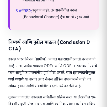
यशासाठी महत्त्वाचे आहे.
केवळ अनुदान नाही, तर सवयीतील बदल
(Behavioral Change) हेच यशाचे रहस्य आहे.
निष्कर्ष आणि पुढील पाऊल (Conclusion &
CTA)
स्वच्छ भारत मिशन (ग्रामीण) अंतर्गत महाराष्ट्राची प्रगती प्रेरणादायी
आहे. मात्र, प्रत्येक गावाला ODF+ आणि ODF++ स्तरावर नेण्याचे
काम सामूहिक प्रयत्नांनीच पूर्ण होऊ शकते.
गाव हागणदारीमुक्त
कसे करावे
या प्रश्नाचे उत्तर केवळ तांत्रिक उपायांमध्ये नाही, तर
लोकसहभाग आणि सवयीतील बदलांमध्ये दडलेले आहे.
तुमच्या गावातील स्वच्छता समितीला सक्रिय करा, या लेखातील ९०-
दिवसीय कृती योजना वापरा आणि स्थानिक प्रशासनासोबत सक्रिय