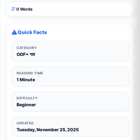
0 Words
Quick Facts
CATEGORY
ODF+ गाव
READING TIME
1 Minute
DIFFICULTY
Beginner
UPDATED
Tuesday, November 25, 2025