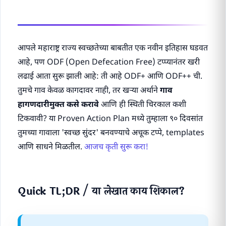
आपले महाराष्ट्र राज्य स्वच्छतेच्या बाबतीत एक नवीन इतिहास घडवत
आहे, पण ODF (Open Defecation Free) टप्प्यानंतर खरी
लढाई आता सुरू झाली आहे: ती आहे ODF+ आणि ODF++ ची.
तुमचे गाव केवळ कागदावर नाही, तर खऱ्या अर्थाने
गाव
हागणदारीमुक्त कसे करावे
आणि ही स्थिती चिरकाल कशी
टिकवावी? या Proven Action Plan मध्ये तुम्हाला ९० दिवसांत
तुमच्या गावाला 'स्वच्छ सुंदर' बनवण्याचे अचूक टप्पे, templates
आणि साधने मिळतील.
आजच कृती सुरू करा!
Quick TL;DR / या लेखात काय शिकाल?