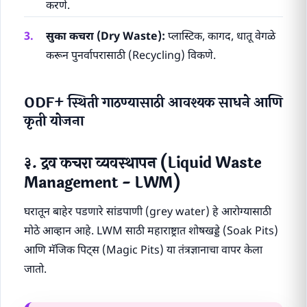
करणे.
सुका कचरा (Dry Waste):
प्लास्टिक, कागद, धातू वेगळे
करून पुनर्वापरासाठी (Recycling) विकणे.
ODF+ स्थिती गाठण्यासाठी आवश्यक साधने आणि
कृती योजना
३. द्रव कचरा व्यवस्थापन (Liquid Waste
Management - LWM)
घरातून बाहेर पडणारे सांडपाणी (grey water) हे आरोग्यासाठी
मोठे आव्हान आहे. LWM साठी महाराष्ट्रात शोषखड्डे (Soak Pits)
आणि मॅजिक पिट्स (Magic Pits) या तंत्रज्ञानाचा वापर केला
जातो.