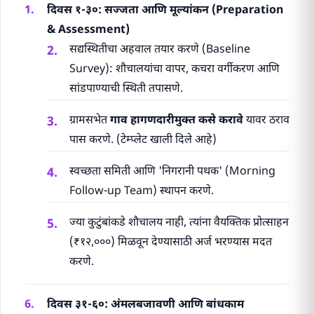
दिवस १-३०: सज्जता आणि मूल्यांकन (Preparation
& Assessment)
सद्यस्थितीचा अहवाल तयार करणे (Baseline
Survey): शौचालयांचा वापर, कचरा वर्गीकरण आणि
सांडपाण्याची स्थिती तपासणे.
ग्रामसभेत
गाव हागणदारीमुक्त कसे करावे
यावर ठराव
पास करणे. (टेम्प्लेट खाली दिले आहे)
स्वच्छता समिती आणि 'निगरानी पथक' (Morning
Follow-up Team) स्थापन करणे.
ज्या कुटुंबांकडे शौचालय नाही, त्यांना वैयक्तिक प्रोत्साहन
(₹१२,०००) मिळवून देण्यासाठी अर्ज भरण्यास मदत
करणे.
दिवस ३१-६०: अंमलबजावणी आणि बांधकाम