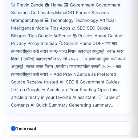
🚀 Pravin Zende 🏠 Home 🏛 Government Government
Schemes Certificates MahaDBT Farmer Services
Grampanchayat 💻 Technology Technology Artificial
Intelligence Mobile Tips Apps 📈 SEO SEO Guides
Blogger Tips Google AdSense 📚 Policies About Contact
Privacy Policy Sitemap 🔍 Search Home ODF+ गाव गाव
हागणदारीमुक्त कसे करावे स्वच्छ भारत मिशन महाराष्ट्र अभूतपूर्व: स्वच्छ भारत
मिशन (ग्रामीण) महाराष्ट्रातील प्रगती २०२५ - गाव हागणदारीमुक्त कसे करावे
अभूतपूर्व: स्वच्छ भारत मिशन (ग्रामीण) महाराष्ट्रातील प्रगती २०२५ - गाव
हागणदारीमुक्त कसे करावे ⭐ Add Pravin Zende as Preferred
Source Receive trusted AI, SEO & Government Guides
first on Google → Accelerate Your Reading Open this
article directly in your favorite AI assistant. 📑 Table of
Contents AI Quick Summary Generating summary...
1 min read