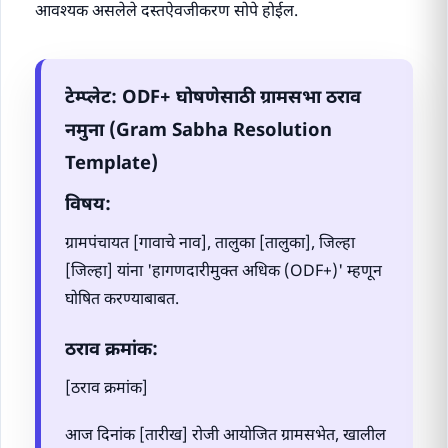
आवश्यक असलेले दस्तऐवजीकरण सोपे होईल.
टेम्प्लेट: ODF+ घोषणेसाठी ग्रामसभा ठराव
नमुना (Gram Sabha Resolution
Template)
विषय:
ग्रामपंचायत [गावाचे नाव], तालुका [तालुका], जिल्हा
[जिल्हा] यांना 'हागणदारीमुक्त अधिक (ODF+)' म्हणून
घोषित करण्याबाबत.
ठराव क्रमांक:
[ठराव क्रमांक]
आज दिनांक [तारीख] रोजी आयोजित ग्रामसभेत, खालील