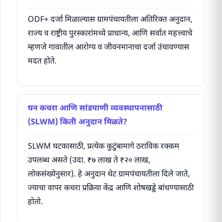
ODF+ दर्जा मिळाल्यास ग्रामपंचायतीला अतिरिक्त अनुदान,
राज्य व राष्ट्रीय पुरस्कारांमध्ये प्राधान्य, आणि सर्वात महत्त्वाचे
म्हणजे गावातील आरोग्य व जीवनमानाचा दर्जा उंचावण्यास
मदत होते.
घन कचरा आणि सांडपाणी व्यवस्थापनासाठी
(SLWM) किती अनुदान मिळते?
SLWM घटकासाठी, प्रत्येक कुटुंबामागे ठराविक रक्कम
उपलब्ध असते (उदा. ₹७ लाख ते ₹२० लाख,
लोकसंख्येनुसार). हे अनुदान थेट ग्रामपंचायतीला दिले जाते,
ज्याचा वापर कचरा प्रक्रिया केंद्र आणि शोषखड्डे बांधण्यासाठी
होतो.