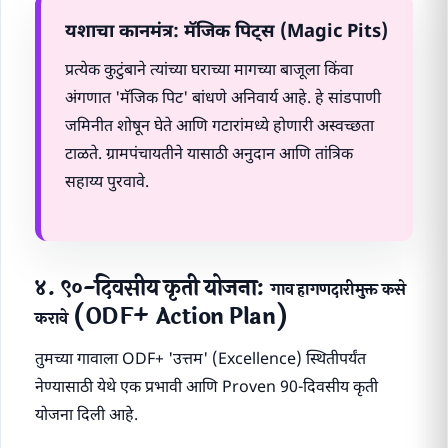
यशाचा कानमंत्र: मॅजिक पिट्स (Magic Pits)
प्रत्येक कुटुंबाने त्यांच्या घराच्या मागच्या बाजूला किंवा
अंगणात 'मॅजिक पिट' बांधणे अनिवार्य आहे. हे सांडपाणी
जमिनीत शोषून घेते आणि गटारांमध्ये होणारी अस्वच्छता
टाळते. ग्रामपंचायतीने यासाठी अनुदान आणि तांत्रिक
सहाय्य पुरवावे.
४. ९०-दिवसीय कृती योजना:
गाव हागणदारीमुक्त कसे
(ODF+ Action Plan)
करावे
तुमच्या गावाला ODF+ 'उत्तम' (Excellence) स्थितीपर्यंत
नेण्यासाठी येथे एक प्रभावी आणि Proven 90-दिवसीय कृती
योजना दिली आहे.