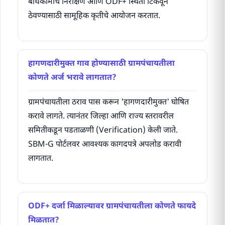
बांधकामाचे निरीक्षण आणि ODF+ स्थिती टिकवून
ठेवण्यासाठी सामूहिक कृतीचे आयोजन करतात.
हागणदारीमुक्त गाव होण्यासाठी ग्रामपंचायतीला
कोणते अर्ज भरावे लागतात?
ग्रामपंचायतीला ठराव पास करून 'हागणदारीमुक्त' घोषित
करावे लागते. त्यानंतर जिल्हा आणि राज्य स्तरावरील
समितीकडून पडताळणी (Verification) केली जाते.
SBM-G पोर्टलवर आवश्यक कागदपत्रे अपलोड करावी
लागतात.
ODF+ दर्जा मिळाल्यावर ग्रामपंचायतीला कोणते फायदे
मिळतात?