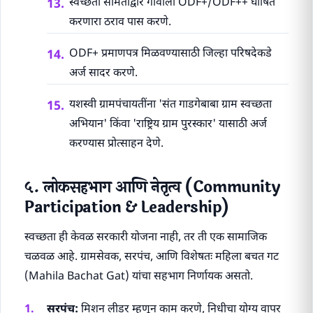
स्वच्छता समितीद्वारे गावाला ODF+/ODF++ घोषित
करणारा ठराव पास करणे.
ODF+ प्रमाणपत्र मिळवण्यासाठी जिल्हा परिषदेकडे
अर्ज सादर करणे.
यशस्वी ग्रामपंचायतींना 'संत गाडगेबाबा ग्राम स्वच्छता
अभियान' किंवा 'राष्ट्रिय ग्राम पुरस्कार' यासाठी अर्ज
करण्यास प्रोत्साहन देणे.
५. लोकसहभाग आणि नेतृत्व (Community
Participation & Leadership)
स्वच्छता ही केवळ सरकारी योजना नाही, तर ती एक सामाजिक
चळवळ आहे. ग्रामसेवक, सरपंच, आणि विशेषतः महिला बचत गट
(Mahila Bachat Gat) यांचा सहभाग निर्णायक असतो.
सरपंच:
मिशन लीडर म्हणून काम करणे, निधीचा योग्य वापर