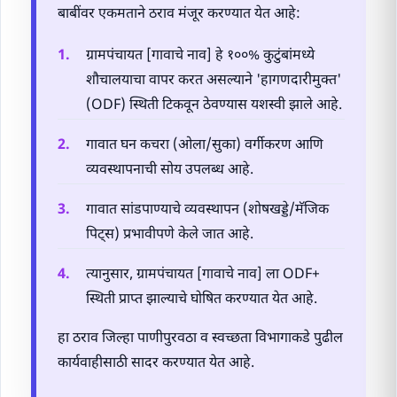
बाबींवर एकमताने ठराव मंजूर करण्यात येत आहे:
ग्रामपंचायत [गावाचे नाव] हे १००% कुटुंबांमध्ये
शौचालयाचा वापर करत असल्याने 'हागणदारीमुक्त'
(ODF) स्थिती टिकवून ठेवण्यास यशस्वी झाले आहे.
गावात घन कचरा (ओला/सुका) वर्गीकरण आणि
व्यवस्थापनाची सोय उपलब्ध आहे.
गावात सांडपाण्याचे व्यवस्थापन (शोषखड्डे/मॅजिक
पिट्स) प्रभावीपणे केले जात आहे.
त्यानुसार, ग्रामपंचायत [गावाचे नाव] ला ODF+
स्थिती प्राप्त झाल्याचे घोषित करण्यात येत आहे.
हा ठराव जिल्हा पाणीपुरवठा व स्वच्छता विभागाकडे पुढील
कार्यवाहीसाठी सादर करण्यात येत आहे.