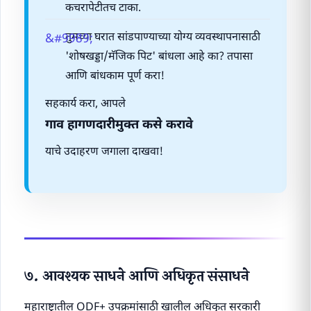
कचरापेटीतच टाका.
तुमच्या घरात सांडपाण्याच्या योग्य व्यवस्थापनासाठी
'शोषखड्डा/मॅजिक पिट' बांधला आहे का? तपासा
आणि बांधकाम पूर्ण करा!
सहकार्य करा, आपले
गाव हागणदारीमुक्त कसे करावे
याचे उदाहरण जगाला दाखवा!
७. आवश्यक साधने आणि अधिकृत संसाधने
महाराष्ट्रातील ODF+ उपक्रमांसाठी खालील अधिकृत सरकारी