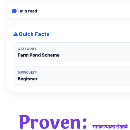
1 min read
Quick Facts
CATEGORY
Farm Pond Scheme
DIFFICULTY
Beginner
Proven:
मागेल त्याला शेततळे