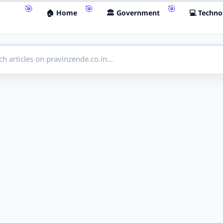
🏠 Home
🏛 Government
💻 Techno