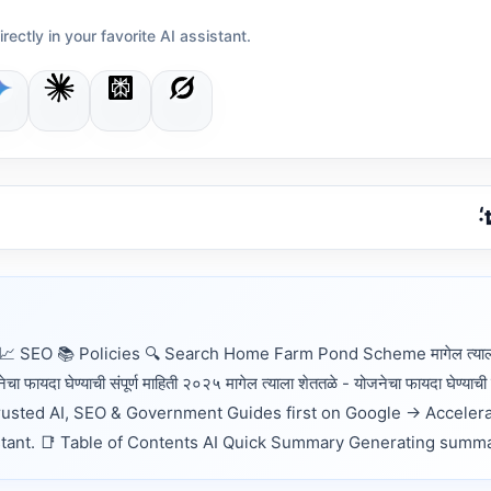
irectly in your favorite AI assistant.
 SEO 📚 Policies 🔍 Search Home Farm Pond Scheme मागेल त्याला
चा फायदा घेण्याची संपूर्ण माहिती २०२५ मागेल त्याला शेततळे - योजनेचा फायदा घेण्याची सं
usted AI, SEO & Government Guides first on Google → Acceler
sistant. 📑 Table of Contents AI Quick Summary Generating summa