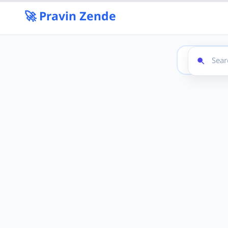
🚀 Pravin Zende