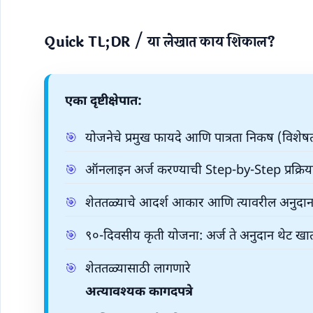
Quick TL;DR / या लेखात काय शिकाल?
एका दृष्टीक्षेपात:
योजनेचे प्रमुख फायदे आणि पात्रता निकष (विशेष
ऑनलाइन अर्ज करण्याची Step-by-Step प्रक्रिया
शेततळ्याचे आदर्श आकार आणि त्यावरील अनुदान
९०-दिवसीय कृती योजना: अर्ज ते अनुदान थेट खात्
शेततळ्यासाठी लागणारे
अत्यावश्यक कागदपत्रे