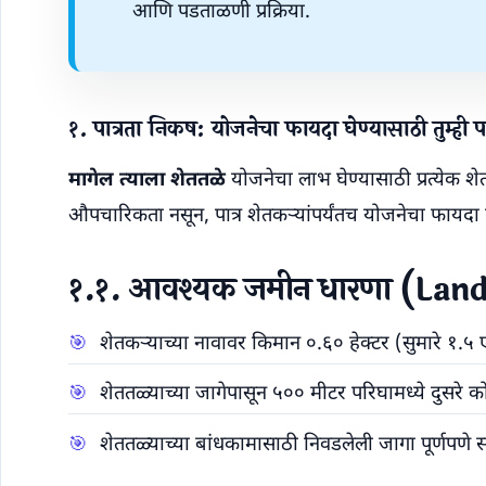
आणि पडताळणी प्रक्रिया.
१. पात्रता निकष: योजनेचा फायदा घेण्यासाठी तुम्ही 
मागेल त्याला शेततळे
योजनेचा लाभ घेण्यासाठी प्रत्येक श
औपचारिकता नसून, पात्र शेतकऱ्यांपर्यंतच योजनेचा फायद
१.१. आवश्यक जमीन धारणा (Lan
शेतकऱ्याच्या नावावर किमान ०.६० हेक्टर (सुमारे 
शेततळ्याच्या जागेपासून ५०० मीटर परिघामध्ये दुसरे 
शेततळ्याच्या बांधकामासाठी निवडलेली जागा पूर्णप