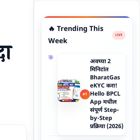
🔥 Trending This
Week
दा
अवघ्या 2
मिनिटांत
BharatGas
eKYC करा!
Hello BPCL
#1
App मधील
संपूर्ण Step-
by-Step
प्रक्रिया (2026)