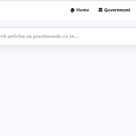
🏠 Home
🏛 Government