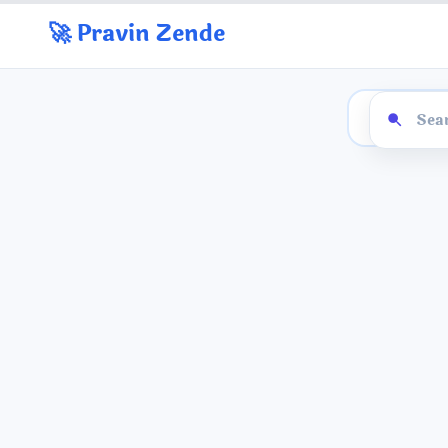
🚀 Pravin Zende