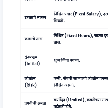
निश्चित पगार (Fixed Salary), दर
उत्पन्नाचे स्वरूप
मिळतो.
निश्चित (Fixed Hours), सहसा दर
कामाचे तास
तास.
गुंतवणूक
शून्य किंवा नगण्य.
(Initial)
जोखीम
कमी. नोकरी जाण्याची जोखीम वगळत
(Risk)
निश्चित असतो.
मर्यादित (Limited), कंपनीच्या संरच
प्रगतीची क्षमता
पदोन्नती होते.