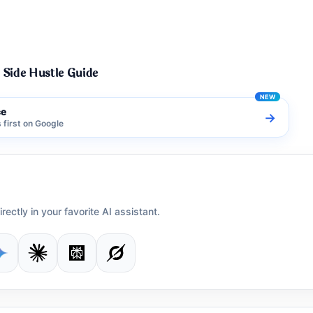
hi Side Hustle Guide
ce
→
first on Google
irectly in your favorite AI assistant.