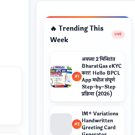
🔥 Trending This
Week
अवघ्या 2 मिनिटांत
BharatGas eKYC
करा! Hello BPCL
#1
App मधील संपूर्ण
Step-by-Step
प्रक्रिया (2026)
1M+ Variations
Handwritten
#2
Greeting Card
Generator