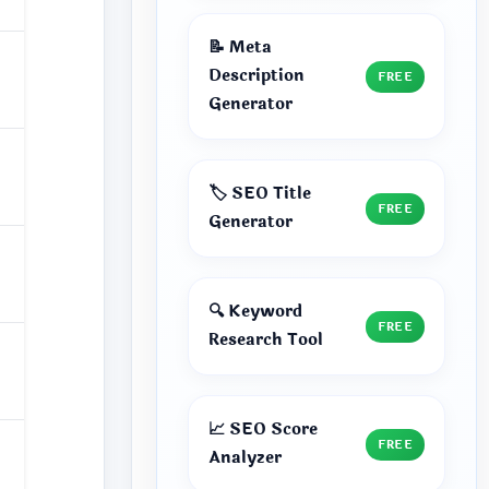
📝 Meta
Description
FREE
Generator
🏷️ SEO Title
FREE
Generator
🔍 Keyword
FREE
Research Tool
📈 SEO Score
FREE
Analyzer