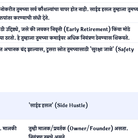
 नोकरीत तुमच्या सर्व कौशल्यांचा वापर होत नाही. साईड हसल तुम्हाला तुमच्
पांतर करण्याची संधी देते.
ी उद्दिष्ट्ये, जसे की लवकर निवृत्ती (Early Retirement) किंवा मोठे
पा ठरतो. हे तुम्हाला तुमच्या कमाईवर अधिक नियंत्रण ठेवण्यास शिकवते.
ोत अचानक बंद झाल्यास, दुसरा स्रोत तुमच्यासाठी 'सुरक्षा जाळे' (Safety
'साईड हसल' (Side Hustle)
ा. मालकी
तुम्ही मालक/प्रवर्तक (Owner/Founder) असता.
नियंत्रण तुमचे असते.