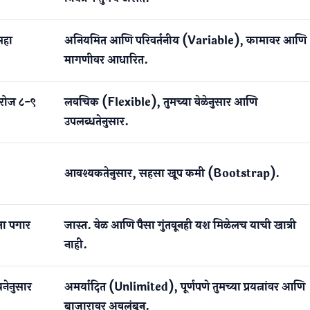
महा
अनियमित आणि परिवर्तनीय (Variable), कामावर आणि
मागणीवर आधारित.
रोज ८-९
लवचिक (Flexible), तुमच्या वेळेनुसार आणि
उपलब्धतेनुसार.
आवश्यकतेनुसार, सहसा खूप कमी (Bootstrap).
ा पगार
जास्त. वेळ आणि पैसा गुंतवूनही यश मिळेलच याची खात्री
नाही.
नेनुसार
अमर्यादित (Unlimited), पूर्णपणे तुमच्या प्रयत्नांवर आणि
बाजारावर अवलंबून.