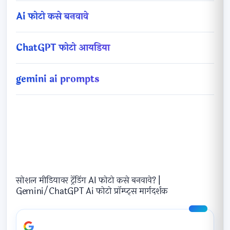
Ai फोटो कसे बनवावे
ChatGPT फोटो आयडिया
gemini ai prompts
सोशल मीडियावर ट्रेंडिंग AI फोटो कसे बनवावे? |
Gemini/ChatGPT Ai फोटो प्रॉम्प्ट्स मार्गदर्शक
सोशल मीडियावर ट्रेंडिंग AI फोटो कसे बनवावे? |
Gemini/ChatGPT Ai फोटो प्रॉम्प्ट्स मार्गदर्शक
⭐ Add Pravin Zende as Preferred Source
→
Receive trusted AI, SEO & Government Guides first on