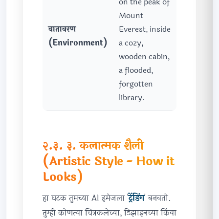
on the peak of
Mount
वातावरण
Everest, inside
(Environment)
a cozy,
wooden cabin,
a flooded,
forgotten
library.
२.३. ३. कलात्मक शैली
(Artistic Style - How it
Looks)
हा घटक तुमच्या AI इमेजला '
ट्रेंडिंग
' बनवतो.
तुम्ही कोणत्या चित्रकलेच्या, डिझाइनच्या किंवा