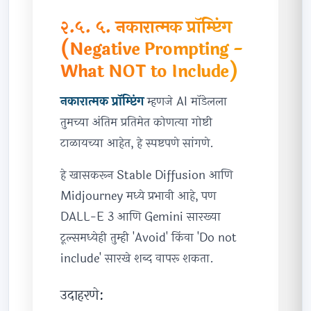
२.५. ५. नकारात्मक प्रॉम्प्टिंग
(Negative Prompting -
What NOT to Include)
नकारात्मक प्रॉम्प्टिंग
म्हणजे AI मॉडेलला
तुमच्या अंतिम प्रतिमेत कोणत्या गोष्टी
टाळायच्या आहेत, हे स्पष्टपणे सांगणे.
हे खासकरून Stable Diffusion आणि
Midjourney मध्ये प्रभावी आहे, पण
DALL-E 3 आणि Gemini सारख्या
टूल्समध्येही तुम्ही 'Avoid' किंवा 'Do not
include' सारखे शब्द वापरू शकता.
उदाहरणे: