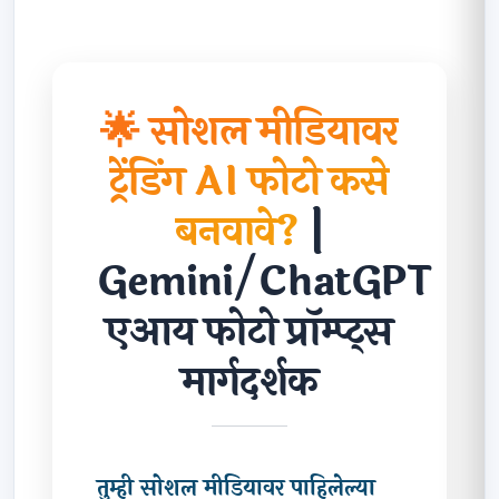
🌟 सोशल मीडियावर
ट्रेंडिंग AI फोटो कसे
बनवावे?
|
Gemini/ChatGPT
एआय फोटो प्रॉम्प्ट्स
मार्गदर्शक
तुम्ही सोशल मीडियावर पाहिलेल्या