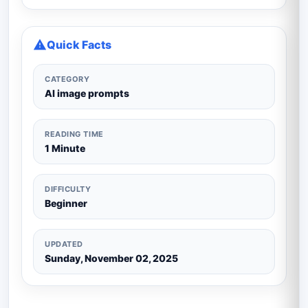
Quick Facts
CATEGORY
AI image prompts
READING TIME
1 Minute
DIFFICULTY
Beginner
UPDATED
Sunday, November 02, 2025