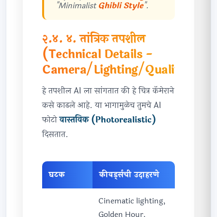
"Minimalist
Ghibli Style
".
२.४. ४. तांत्रिक तपशील
(Technical Details -
Camera/Lighting/Quality)
हे तपशील AI ला सांगतात की हे चित्र कॅमेराने
कसे काढले आहे. या भागामुळेच तुमचे AI
फोटो
वास्तविक (Photorealistic)
दिसतात.
घटक
कीवर्ड्सची उदाहरणे
Cinematic lighting,
Golden Hour,