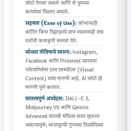
फोटो वेगळा असतो आणि तो तुमच्या
कल्पनेचा विस्तार असतो.
सहजता (Ease of Use):
कोणालाही
कोडिंग किंवा डिझाइनचे ज्ञान नसतानाही उच्च
दर्जाची कलाकृती बनवता येते.
सोशल मीडियाचे स्वरूप:
Instagram,
Facebook आणि Pinterest सारख्या
प्लॅटफॉर्म्सवर दृश्य सामग्रीला (Visual
Content) प्रचंड मागणी आहे. AI फोटो ही
मागणी पूर्ण करतात.
सातत्यपूर्ण अपडेट्स:
DALL-E 3,
Midjourney V6 आणि Gemini
Advanced सारखी मॉडेल्स सतत सुधारत
असल्यामुळे, आउटपुटची गुणवत्ता दिवसेंदिवस