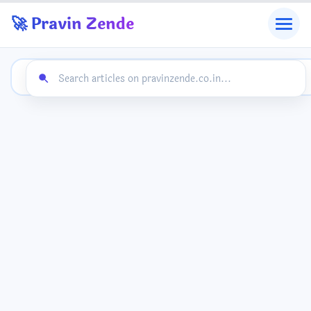
🚀 Pravin Zende