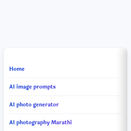
Home
AI image prompts
AI photo generator
AI photography Marathi