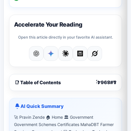
Google
Accelerate Your Reading
Open this article directly in your favorite AI assistant.
📑 Table of Contents
AI Quick Summary
🚀 Pravin Zende 🏠 Home 🏛 Government
Government Schemes Certificates MahaDBT Farmer