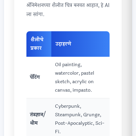
ॲनिमेशनच्या शैलीत चित्र बनवत आहात, हे AI
ला सांगा.
शैलीचे
उदाहरणे
प्रकार
Oil painting,
watercolor, pastel
पेंटिंग
sketch, acrylic on
canvas, impasto.
Cyberpunk,
तंत्रज्ञान/
Steampunk, Grunge,
थीम
Post-Apocalyptic, Sci-
Fi.