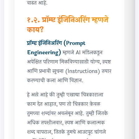
वाढत आहे.
१.२. प्रॉम्प्ट इंजिनिअरिंग म्हणजे
काय?
प्रॉम्प्ट इंजिनिअरिंग (Prompt
Engineering)
म्हणजे AI मॉडेलकडून
अपेक्षित परिणाम मिळविण्यासाठी योग्य, स्पष्ट
आणि प्रभावी सूचना (Instructions) तयार
करण्याची कला आणि विज्ञान.
हे असे आहे की तुम्ही एखाद्या चित्रकाराला
काम देत आहात, पण तो चित्रकार केवळ
तुमच्या शब्दांवर अवलंबून आहे. तुम्ही जितके
अधिक तपशीलवार, स्पष्ट आणि कलात्मक
शब्द वापराल, तितके तुमचे आउटपुट चांगले