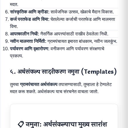
मदत.
सांस्कृतिक आणि क्रीडा:
सार्वजनिक उत्सव, खेळाचे मैदान विकास.
कर्ज परतफेड आणि विमा:
घेतलेल्या कर्जाची परतफेड आणि मालमत्ता
विमा.
आपत्कालीन निधी:
नैसर्गिक आपत्त्यांसाठी राखीव ठेवलेला निधी.
नवीन मालमत्ता निर्मिती:
ग्रामपंचायत इमारत बांधकाम, नवीन जलकुंभ.
पर्यावरण आणि वृक्षारोपण:
वनीकरण आणि पर्यावरण संरक्षणाचे
प्रकल्प.
५. अर्थसंकल्प सादरीकरण नमुना (Templates)
तुमचा
ग्रामपंचायत अर्थसंकल्प
तपासण्यासाठी, तुम्हाला हे टेम्पलेट
मदत करू शकते. अर्थसंकल्प याच संरचनेत वाचला जातो.
📋 नमुना: अर्थसंकल्पाचा मुख्य सारांश