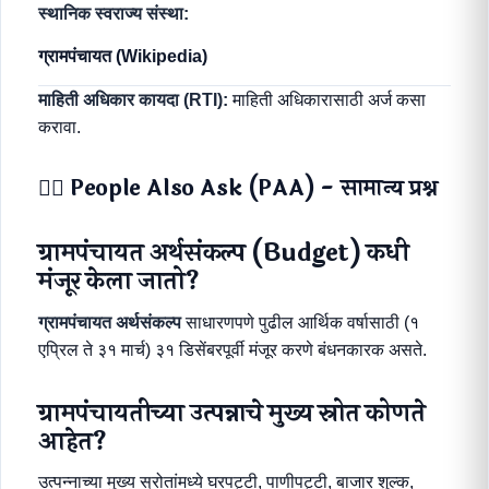
स्थानिक स्वराज्य संस्था:
ग्रामपंचायत (Wikipedia)
माहिती अधिकार कायदा (RTI):
माहिती अधिकारासाठी अर्ज कसा
करावा.
💁‍♂️ People Also Ask (PAA) - सामान्य प्रश्न
ग्रामपंचायत अर्थसंकल्प (Budget) कधी
मंजूर केला जातो?
ग्रामपंचायत अर्थसंकल्प
साधारणपणे पुढील आर्थिक वर्षासाठी (१
एप्रिल ते ३१ मार्च) ३१ डिसेंबरपूर्वी मंजूर करणे बंधनकारक असते.
ग्रामपंचायतीच्या उत्पन्नाचे मुख्य स्रोत कोणते
आहेत?
उत्पन्नाच्या मुख्य स्रोतांमध्ये घरपट्टी, पाणीपट्टी, बाजार शुल्क,