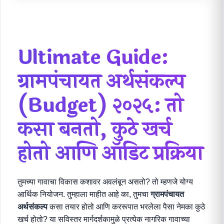
Ultimate Guide:
ग्रामपंचायत अर्थसंकल्प
(Budget)
२०२५: तो
कसा बनतो, कुठे खर्च
होतो आणि ऑडिट प्रक्रिया
तुमच्या गावाचा विकास कशावर अवलंबून असतो? तो म्हणजे योग्य
आर्थिक नियोजन. तुम्हाला माहीत आहे का, तुमचा
ग्रामपंचायत
अर्थसंकल्प
कसा तयार होतो आणि कररूपात भरलेला पैसा नेमका कुठे
खर्च होतो? या सविस्तर मार्गदर्शकामुळे प्रत्येक नागरिक गावाच्या