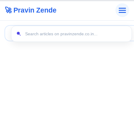
🚀 Pravin Zende