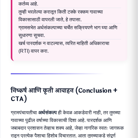
कर्तव्य आहे.
तुम्ही भरलेल्या करातून किती टक्के रक्कम गावाच्या
विकासासाठी वापरली जाते, हे तपासा.
ग्रामसभेत अर्थसंकल्पाच्या चर्चेत सक्रियपणे भाग घ्या आणि
सुधारणा सुचवा.
खर्च पारदर्शक न वाटल्यास, त्वरित माहिती अधिकाराचा
(RTI) वापर करा.
निष्कर्ष आणि कृती आवाहन (Conclusion +
CTA)
ग्रामपंचायतीचा
अर्थसंकल्प
ही केवळ आकडेवारी नाही, तर तुमच्या
गावाच्या पुढील वर्षाच्या विकासाची दिशा आहे. पारदर्शक आणि
जबाबदार प्रशासन तेव्हाच शक्य आहे, जेव्हा नागरिक स्वतः जागरूक
राहून प्रत्येक पैशाचा हिशोब विचारतात. आता तुमच्याकडे संपूर्ण