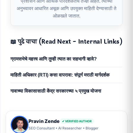
प्रशासन आणि आर्थिक पारदर्शकतेचे तज्ज्ञ आहेत. त्यांच्या
अनुभवावर आधारित अचूक आणि उपयुक्त माहिती देण्यासाठी ते
ओळखले जातात.
📖 पुढे वाचा (Read Next - Internal Links)
ग्रामसभेचे महत्त्व आणि तुम्ही त्यात का सहभागी व्हावे?
माहिती अधिकार (RTI) कसा वापरावा: संपूर्ण मराठी मार्गदर्शक
गावाच्या विकासासाठी केंद्र सरकारच्या ५ प्रमुख योजना
Pravin Zende
✔ VERIFIED AUTHOR
SEO Consultant • AI Researcher • Blogger