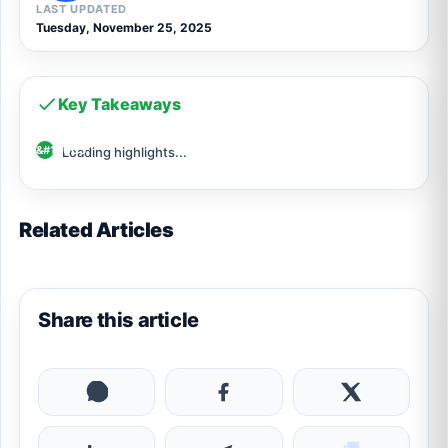
LAST UPDATED
Tuesday, November 25, 2025
Key Takeaways
Loading highlights...
Related Articles
Share this article