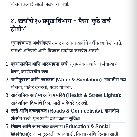
योजना इत्यादींसाठी मिळणारा निधी.
४. खर्चाचे १० प्रमुख विभाग - पैसा 'कुठे खर्च
होतो?'
ग्रामपंचायत अर्थसंकल्प
तयार करताना खर्चाचे वर्गीकरण केले जाते.
यामध्ये अनिवार्य आणि विकास खर्चाचा समावेश असतो.
प्रशासकीय आणि आस्थापना खर्च:
ग्रामसेवक आणि कर्मचाऱ्यांचे
वेतन, कार्यालयीन खर्च.
पाणीपुरवठा आणि स्वच्छता (Water & Sanitation):
गावातील नळ
योजना, विहीर दुरुस्ती, गटार योजना.
सार्वजनिक आरोग्य आणि पथदिवे (Health & Street Lights):
सार्वजनिक दिव्यांचे बिल, आरोग्य केंद्रे दुरुस्ती.
रस्ते आणि दळणवळण (Roads & Connectivity):
गावातील
अंतर्गत रस्ते, पूल आणि दळणवळण सुविधा.
शिक्षण आणि सामाजिक कल्याण (Education & Social
Welfare):
शाळा दुरुस्ती, अंगणवाडी, विधवा आणि दिव्यांगांसाठी