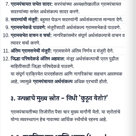
ग्रामपंचायत सभेत सादर:
सरपंचांच्या अध्यक्षतेखालील ग्रामपंचायत
सदस्यांच्या सभेत अर्थसंकल्प सादर करणे.
सदस्यांची मंजुरी:
बहुमत घेऊन सदस्यांनी अर्थसंकल्पास मान्यता देणे.
ग्रामसभेकडे पाठवणे:
मंजुरीसाठी अर्थसंकल्प ग्रामसभेकडे पाठवणे.
ग्रामसभेत वाचन व चर्चा:
नागरिकांसमोर संपूर्ण अर्थसंकल्पाचे वाचन व
त्यावर चर्चा करणे.
अंतिम ग्रामसभेची मंजुरी:
ग्रामसभेने अंतिम निर्णय व मंजुरी देणे.
जिल्हा परिषदेकडे अंतिम अहवाल:
मंजूर अर्थसंकल्पाची प्रत पुढील
माहितीसाठी जिल्हा परिषदेकडे पाठवणे.
या संपूर्ण प्रक्रियेत पारदर्शकता आणि नागरिकांचा सहभाग आवश्यक
आहे, ज्यामुळे
ग्रामपंचायत अर्थसंकल्प
अधिक प्रभावी होतो.
३. उत्पन्नाचे मुख्य स्रोत - निधी 'कुठून येतो?'
ग्रामपंचायतीच्या तिजोरीत पैसा चार मुख्य मार्गांनी येतो. या स्रोतांचे
योग्य व्यवस्थापन हेच गावाच्या आर्थिक स्थैर्याचे रहस्य आहे.