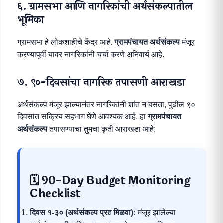
६. ग्रामसभा आणि नागरिकांची अर्थसंकल्पातील
भूमिका
ग्रामसभा हे लोकशाहीचे केंद्र आहे.
ग्रामपंचायत अर्थसंकल्प
मंजूर
करण्यापूर्वी यावर नागरिकांनी चर्चा करणे अनिवार्य आहे.
७. ९०-दिवसांचा नागरिक तपासणी आराखडा
अर्थसंकल्प मंजूर झाल्यानंतर नागरिकांनी शांत न बसता, पुढील ९०
दिवसांत सक्रिय सहभाग घेणे आवश्यक आहे. हा
ग्रामपंचायत
अर्थसंकल्प
तपासण्याचा तुमचा कृती आराखडा आहे:
🗓️ 90-Day Budget Monitoring
Checklist
दिवस १-३० (अर्थसंकल्प प्रत मिळवा):
मंजूर झालेल्या