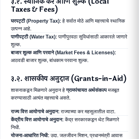
३.१. स्थानिक कर आणि शुल्क (Local
Taxes & Fees)
घरपट्टी (Property Tax):
हे सर्वात मोठे आणि महत्त्वाचे स्थानिक
उत्पन्न आहे.
पाणीपट्टी (Water Tax):
पाणीपुरवठा सुविधांसाठी आकारले जाणारे
शुल्क.
बाजार शुल्क आणि परवाने (Market Fees & Licenses):
आठवडी बाजार शुल्क, बांधकाम परवाना शुल्क.
३.२. शासकीय अनुदान (Grants-in-Aid)
शासनाकडून मिळणारे अनुदान हे
ग्रामपंचायत अर्थसंकल्प
मजबूत
करण्यासाठी अत्यंत महत्त्वाचे असते.
राज्य वित्त आयोगाचे अनुदान:
राज्याच्या कर महसुलातील वाटा.
केंद्रीय वित्त आयोगाचे अनुदान:
केंद्र सरकारकडून थेट मिळणारे
निधी.
योजना-आधारित निधी:
उदा. जलजीवन मिशन, प्रधानमंत्री आवास