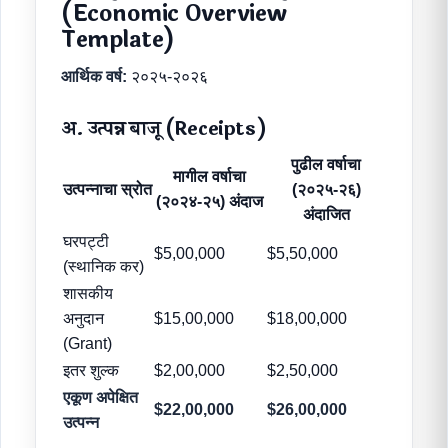
(Economic Overview
Template)
आर्थिक वर्ष:
२०२५-२०२६
अ. उत्पन्न बाजू (Receipts)
पुढील वर्षाचा
मागील वर्षाचा
उत्पन्नाचा स्रोत
(२०२५-२६)
(२०२४-२५) अंदाज
अंदाजित
घरपट्टी
$5,00,000
$5,50,000
(स्थानिक कर)
शासकीय
अनुदान
$15,00,000
$18,00,000
(Grant)
इतर शुल्क
$2,00,000
$2,50,000
एकूण अपेक्षित
$22,00,000
$26,00,000
उत्पन्न