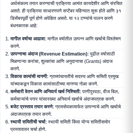
अर्थसंकल्प तयार करण्याची प्रक्रिया अत्यंत कायदेशीर आणि संरचित
असते. ही प्रक्रिया साधारणपणे सप्टेंबर महिन्यात सुरू होते आणि ३१
डिसेंबरपूर्वी पूर्ण होणे अपेक्षित असते. या १२ टप्प्यांचे पालन करणे
बंधनकारक आहे:
मागील वर्षाचा आढावा:
मागील वर्षातील उत्पन्न आणि खर्चाचे विश्लेषण
करणे.
उत्पन्नाचा अंदाज (Revenue Estimation):
पुढील वर्षासाठी
मिळणाऱ्या करांचा, शुल्कांचा आणि अनुदानाचा (Grants) अंदाज
करणे.
विकास कामांची मागणी:
ग्रामपंचायतीचे सदस्य आणि समिती प्रमुख
यांच्याकडून विकास कामांसाठीच्या मागण्या गोळा करणे.
कर्मचारी वेतन आणि अनिवार्य खर्च निश्चिती:
पाणीपुरवठा, वीज बिल,
कर्मचाऱ्यांचे पगार यांसारख्या अनिवार्य खर्चाचे अंदाजपत्रक करणे.
बजेट प्रस्ताव तयार करणे:
ग्रामसेवकामार्फत उत्पन्नाचे आणि खर्चाचे
अंदाजपत्रक तयार करणे.
स्थायी समितीची चर्चा:
स्थायी समिती किंवा योग्य समितीसमोर
प्रस्तावावर चर्चा होणे.