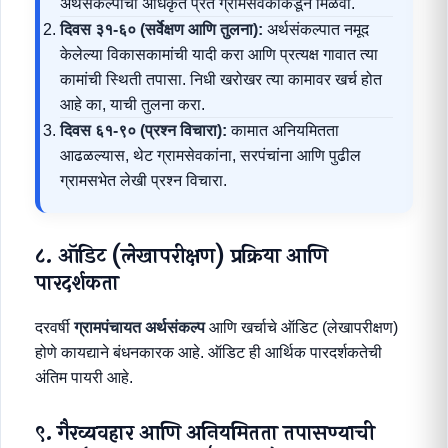
अर्थसंकल्पाची अधिकृत प्रत ग्रामसेवकाकडून मिळवा.
दिवस ३१-६० (सर्वेक्षण आणि तुलना):
अर्थसंकल्पात नमूद
केलेल्या विकासकामांची यादी करा आणि प्रत्यक्ष गावात त्या
कामांची स्थिती तपासा. निधी खरोखर त्या कामावर खर्च होत
आहे का, याची तुलना करा.
दिवस ६१-९० (प्रश्न विचारा):
कामात अनियमितता
आढळल्यास, थेट ग्रामसेवकांना, सरपंचांना आणि पुढील
ग्रामसभेत लेखी प्रश्न विचारा.
८. ऑडिट (लेखापरीक्षण) प्रक्रिया आणि
पारदर्शकता
दरवर्षी
ग्रामपंचायत अर्थसंकल्प
आणि खर्चाचे ऑडिट (लेखापरीक्षण)
होणे कायद्याने बंधनकारक आहे. ऑडिट ही आर्थिक पारदर्शकतेची
अंतिम पायरी आहे.
९. गैरव्यवहार आणि अनियमितता तपासण्याची