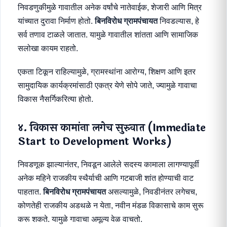
निवडणुकीमुळे गावातील अनेक वर्षांचे नातेवाईक, शेजारी आणि मित्र
यांच्यात दुरावा निर्माण होतो.
बिनविरोध ग्रामपंचायत
निवडल्यास, हे
सर्व तणाव टाळले जातात. यामुळे गावातील शांतता आणि सामाजिक
सलोखा कायम राहतो.
एकता टिकून राहिल्यामुळे, ग्रामस्थांना आरोग्य, शिक्षण आणि इतर
सामुदायिक कार्यक्रमांसाठी एकत्र येणे सोपे जाते, ज्यामुळे गावाचा
विकास नैसर्गिकरित्या होतो.
४. विकास कामांना लगेच सुरुवात (Immediate
Start to Development Works)
निवडणूक झाल्यानंतर, निवडून आलेले सदस्य कामाला लागण्यापूर्वी
अनेक महिने राजकीय स्थैर्याची आणि गटबाजी शांत होण्याची वाट
पाहतात.
बिनविरोध ग्रामपंचायत
असल्यामुळे, निवडीनंतर लगेचच,
कोणतेही राजकीय अडथळे न येता, नवीन मंडळ विकासाचे काम सुरू
करू शकते. यामुळे गावाचा अमूल्य वेळ वाचतो.