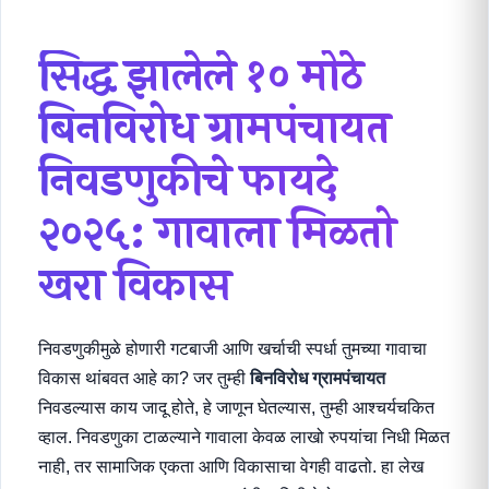
सिद्ध झालेले १० मोठे
बिनविरोध ग्रामपंचायत
निवडणुकीचे फायदे
२०२५: गावाला मिळतो
खरा विकास
निवडणुकीमुळे होणारी गटबाजी आणि खर्चाची स्पर्धा तुमच्या गावाचा
विकास थांबवत आहे का? जर तुम्ही
बिनविरोध ग्रामपंचायत
निवडल्यास काय जादू होते, हे जाणून घेतल्यास, तुम्ही आश्चर्यचकित
व्हाल. निवडणुका टाळल्याने गावाला केवळ लाखो रुपयांचा निधी मिळत
नाही, तर सामाजिक एकता आणि विकासाचा वेगही वाढतो. हा लेख