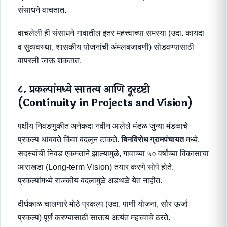
संसाधने वाचतात.
वाचलेली ही संसाधने गावातील इतर महत्त्वाच्या समस्या (उदा. कायदा
व सुव्यवस्था, शासकीय योजनांची अंमलबजावणी) सोडवण्यासाठी
वापरली जाऊ शकतात.
८. प्रकल्पांमध्ये सातत्य आणि दूरदृष्टी
(Continuity in Projects and Vision)
पक्षीय निवडणुकीत अनेकदा नवीन आलेले मंडळ जुन्या मंडळाचे
प्रकल्प थांबवते किंवा बदलून टाकते.
बिनविरोध ग्रामपंचायत
मध्ये,
सदस्यांची निवड एकमताने झाल्यामुळे, गावाच्या ५० वर्षांच्या विकासाचा
आराखडा (Long-term Vision) तयार करणे सोपे होते.
प्रकल्पांमध्ये राजकीय बदलामुळे अडथळे येत नाहीत.
दीर्घकाळ चालणारे मोठे प्रकल्प (उदा. पाणी योजना, सौर ऊर्जा
प्रकल्प) पूर्ण करण्यासाठी सातत्य अत्यंत महत्त्वाचे ठरते.