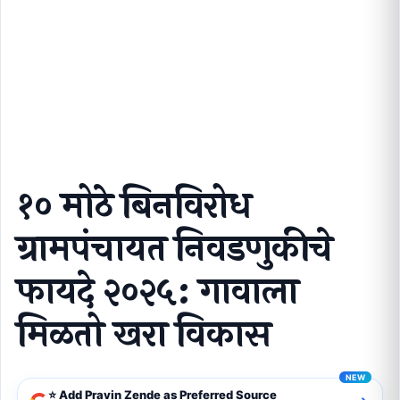
१० मोठे बिनविरोध ग्रामपंचायत निवडणुकीचे फायदे २०२५: गावाला
मिळतो खरा विकास
१० मोठे बिनविरोध
ग्रामपंचायत निवडणुकीचे
फायदे २०२५: गावाला
मिळतो खरा विकास
⭐ Add Pravin Zende as Preferred Source