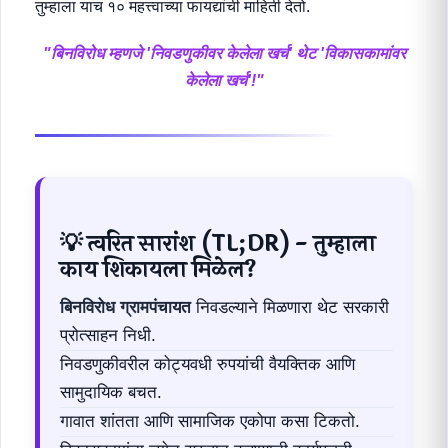
तुम्हाला याच १० महत्त्वाच्या फायद्यांची माहिती देतो.
"बिनविरोध म्हणजे 'निवडणुकीवर केलेला खर्च' थेट 'विकासकामांवर
केलेला खर्च'!"
💡 त्वरित सारांश (TL;DR) - तुम्हाला
काय शिकायला मिळेल?
बिनविरोध ग्रामपंचायत
निवडल्याने मिळणारा थेट सरकारी
प्रोत्साहन निधी.
निवडणुकीवरील कोट्यवधी रुपयांची वैयक्तिक आणि
सामुदायिक बचत.
गावात शांतता आणि सामाजिक एकोपा कसा टिकतो.