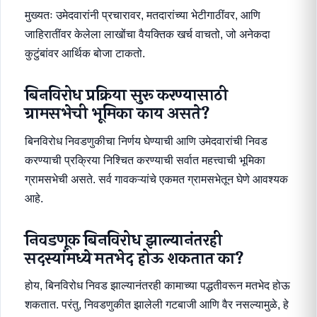
मुख्यतः उमेदवारांनी प्रचारावर, मतदारांच्या भेटीगाठींवर, आणि
जाहिरातींवर केलेला लाखोंचा वैयक्तिक खर्च वाचतो, जो अनेकदा
कुटुंबांवर आर्थिक बोजा टाकतो.
बिनविरोध प्रक्रिया सुरू करण्यासाठी
ग्रामसभेची भूमिका काय असते?
बिनविरोध निवडणुकीचा निर्णय घेण्याची आणि उमेदवारांची निवड
करण्याची प्रक्रिया निश्चित करण्याची सर्वात महत्त्वाची भूमिका
ग्रामसभेची असते. सर्व गावकऱ्यांचे एकमत ग्रामसभेतून घेणे आवश्यक
आहे.
निवडणूक बिनविरोध झाल्यानंतरही
सदस्यांमध्ये मतभेद होऊ शकतात का?
होय, बिनविरोध निवड झाल्यानंतरही कामाच्या पद्धतीवरून मतभेद होऊ
शकतात. परंतु, निवडणुकीत झालेली गटबाजी आणि वैर नसल्यामुळे, हे