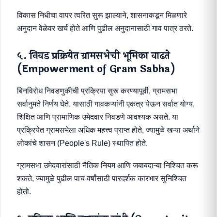
विकास निधीचा वापर त्वरित सुरू झाल्याने, शासनाकडून मिळणारे
अनुदान वेळेवर खर्च होते आणि पुढील अनुदानासाठी गाव पात्र ठरते.
५. निवड प्रक्रियेत ग्रामसभेची भूमिका वाढते
(Empowerment of Gram Sabha)
बिनविरोध निवडणुकीची प्रक्रिया सुरू करण्यापूर्वी, ग्रामसभा
सर्वानुमते निर्णय घेते. यासाठी गावकऱ्यांनी एकत्र येऊन सर्वात योग्य,
शिक्षित आणि प्रामाणिक उमेदवार निवडणे आवश्यक असते. या
प्रक्रियेत ग्रामसभेला अधिक महत्त्व प्राप्त होते, ज्यामुळे खऱ्या अर्थाने
लोकांचे शासन (People's Rule) स्थापित होते.
ग्रामसभा उमेदवारांसाठी नैतिक नियम आणि जबाबदाऱ्या निश्चित करू
शकते, ज्यामुळे पुढील पाच वर्षांसाठी पारदर्शक कारभार सुनिश्चित
होतो.