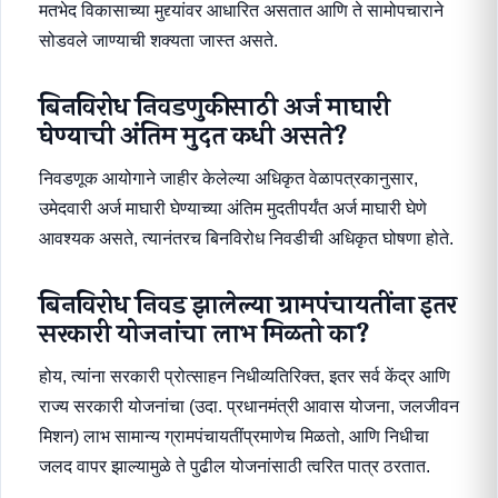
मतभेद विकासाच्या मुद्द्यांवर आधारित असतात आणि ते सामोपचाराने
सोडवले जाण्याची शक्यता जास्त असते.
बिनविरोध निवडणुकीसाठी अर्ज माघारी
घेण्याची अंतिम मुदत कधी असते?
निवडणूक आयोगाने जाहीर केलेल्या अधिकृत वेळापत्रकानुसार,
उमेदवारी अर्ज माघारी घेण्याच्या अंतिम मुदतीपर्यंत अर्ज माघारी घेणे
आवश्यक असते, त्यानंतरच बिनविरोध निवडीची अधिकृत घोषणा होते.
बिनविरोध निवड झालेल्या ग्रामपंचायतींना इतर
सरकारी योजनांचा लाभ मिळतो का?
होय, त्यांना सरकारी प्रोत्साहन निधीव्यतिरिक्त, इतर सर्व केंद्र आणि
राज्य सरकारी योजनांचा (उदा. प्रधानमंत्री आवास योजना, जलजीवन
मिशन) लाभ सामान्य ग्रामपंचायतींप्रमाणेच मिळतो, आणि निधीचा
जलद वापर झाल्यामुळे ते पुढील योजनांसाठी त्वरित पात्र ठरतात.