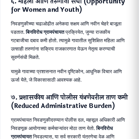
६. महिला आणि तरुणांना संधी (Opportunity
for Women and Youth)
निवडणुकीच्या चढाओढीत अनेकदा सक्षम आणि नवीन चेहरे बाजूला
पडतात.
बिनविरोध ग्रामपंचायत
प्रक्रियेत, जुन्या राजकीय
गटबाजीचा दबाव कमी होतो. त्यामुळे गावातील सुशिक्षित महिला आणि
उत्साही तरुणांना सक्रिय राजकारणात येऊन नेतृत्व करण्याची
सुवर्णसंधी मिळते.
यामुळे गावाच्या प्रशासनात नवीन दृष्टिकोन, आधुनिक विचार आणि
ऊर्जा येते, जे विकासासाठी आवश्यक आहे.
७. प्रशासकीय आणि पोलीस यंत्रणेवरील ताण कमी
(Reduced Administrative Burden)
ग्रामपंचायत निवडणुकीदरम्यान पोलीस दल, महसूल अधिकारी आणि
निवडणूक आयोगाच्या कर्मचाऱ्यांवर मोठा ताण येतो.
बिनविरोध
ग्रामपंचायत
निवडल्यास, या सर्व सरकारी यंत्रणेचा वेळ आणि