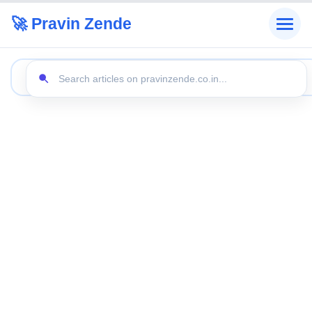
🚀 Pravin Zende