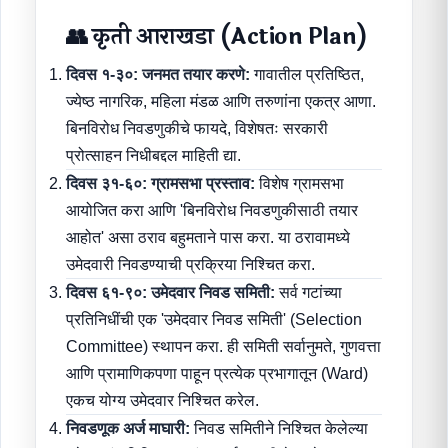
👥 कृती आराखडा (Action Plan)
दिवस १-३०: जनमत तयार करणे:
गावातील प्रतिष्ठित,
ज्येष्ठ नागरिक, महिला मंडळ आणि तरुणांना एकत्र आणा.
बिनविरोध निवडणुकीचे फायदे, विशेषतः सरकारी
प्रोत्साहन निधीबद्दल माहिती द्या.
दिवस ३१-६०: ग्रामसभा प्रस्ताव:
विशेष ग्रामसभा
आयोजित करा आणि 'बिनविरोध निवडणुकीसाठी तयार
आहोत' असा ठराव बहुमताने पास करा. या ठरावामध्ये
उमेदवारी निवडण्याची प्रक्रिया निश्चित करा.
दिवस ६१-९०: उमेदवार निवड समिती:
सर्व गटांच्या
प्रतिनिधींची एक 'उमेदवार निवड समिती' (Selection
Committee) स्थापन करा. ही समिती सर्वानुमते, गुणवत्ता
आणि प्रामाणिकपणा पाहून प्रत्येक प्रभागातून (Ward)
एकच योग्य उमेदवार निश्चित करेल.
निवडणूक अर्ज माघारी:
निवड समितीने निश्चित केलेल्या