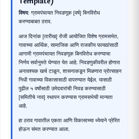
Template)
विषय:
ग्रामपंचायत निवडणूक [वर्ष] बिनविरोध
करण्याबाबत ठराव.
आज दिनांक [तारीख] रोजी आयोजित विशेष ग्रामसभेत,
गावाच्या आर्थिक, सामाजिक आणि राजकीय फायद्यांसाठी
आगामी ग्रामपंचायत निवडणूक बिनविरोध करण्याचा
निर्णय सर्वानुमते घेण्यात येत आहे. निवडणुकीवरील होणारा
अनावश्यक खर्च टाळून, शासनाकडून मिळणारा प्रोत्साहन
निधी गावाच्या विकासासाठी वापरण्यात येईल. यासाठी
पुढील ५ वर्षांसाठी उमेदवारांची निवड करण्यासाठी
[समितीचे नाव] स्थापन करण्यास ग्रामसभेची मान्यता
आहे.
हा ठराव गावातील एकता आणि विकासाच्या ध्येयाने प्रेरित
होऊन संमत करण्यात आला.