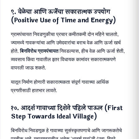
९. वेळेचा आणि ऊर्जेचा सकारात्मक उपयोग
(Positive Use of Time and Energy)
ग्रामपंचायत निवडणुकीचा प्रचार कमीतकमी दोन महिने चालतो,
ज्यामध्ये गावकऱ्यांचा आणि उमेदवारांचा बराच वेळ आणि ऊर्जा खर्च
होते.
बिनविरोध ग्रामपंचायत
निवडल्यास, हीच वेळ आणि ऊर्जा शेती,
व्यवसाय किंवा गावातील इतर विधायक कामांवर सकारात्मकपणे
वापरली जाऊ शकते.
यातून निर्माण होणारी सकारात्मकता संपूर्ण गावाच्या आर्थिक
प्रगतीसाठी हातभार लावते.
१०. आदर्श गावाच्या दिशेने पहिले पाऊल (First
Step Towards Ideal Village)
बिनविरोध निवडणूक हे गावाच्या सुसंस्कृतपणाचे आणि जागरूकतेचे
प्रतीक आहे. महाराष्ट्रातील अनेक 'आदर्श गावां'नी (उदा. हिवरे