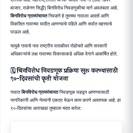
बाजार, राळेगण सिद्धी) बिनविरोध निवडणुकीचा मार्ग अवलंबला आहे.
बिनविरोध ग्रामपंचायत
निवडणे हे तुमच्या गावाला आदर्श आणि
विकसित गावाच्या यादीत आणण्याचे पहिले आणि सर्वात महत्त्वाचे
पाऊल आहे.
यामुळे गावाचे नाव राष्ट्रीय पातळीवर पोहोचते आणि सरकारी
अधिकाऱ्यांचे लक्ष गावाच्या विकासाकडे अधिक वेगाने आकर्षित होते.
🗓️ बिनविरोध निवडणूक प्रक्रिया सुरू करण्यासाठी
९०-दिवसांची कृती योजना
गावात
बिनविरोध ग्रामपंचायत
निवडणूक घडवून आणण्यासाठी
नागरिकांनी आणि नेत्यांनी एकत्र येऊन काम करणे आवश्यक आहे. हा
९०-दिवसांचा आराखडा तुम्हाला मदत करेल: