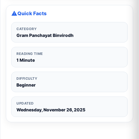
Quick Facts
CATEGORY
Gram Panchayat Binvirodh
READING TIME
1 Minute
DIFFICULTY
Beginner
UPDATED
Wednesday, November 26, 2025