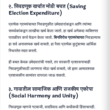
२. निवडणूक खर्चात मोठी बचत (Saving
Election Expenditure)
प्रत्येक ग्रामपंचायत निवडणुकीत उमेदवारांकडून आणि त्यांच्या
समर्थकांकडून लाखोंचा खर्च केला जातो. हा खर्च अनेकदा व्यक्तिगत
पातळीवर कर्ज घेऊन केला जातो.
बिनविरोध ग्रामपंचायत
निवडल्यास
हा सर्व अनावश्यक खर्च वाचतो. हा पैसा प्रत्येक कुटुंबाच्या आर्थिक
स्थिरतेत मदत करतो.
ही बचत केवळ उमेदवारांची नसते, तर सरकारी प्रशासनाचाही
निवडणुकीसाठी लागणारा मोठा खर्च वाचतो, जो इतर अत्यावश्यक
प्रशासकीय कामांवर वापरला जाऊ शकतो.
३. गावातील सामाजिक आणि राजकीय एकोपा
(Social Harmony and Unity)
निवडणूक म्हणजे गटबाजी, वादविवाद आणि कधीकधी हिंसाचारही.