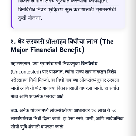
विकासकामांना लगेच सुरुवात करण्याची कार्यपद्धती.
बिनविरोध निवड प्रक्रिया सुरू करण्यासाठी 'ग्रामसभेची
कृती योजना'.
१. थेट सरकारी प्रोत्साहन निधीचा लाभ (The
Major Financial Benefit)
महाराष्ट्रात, ज्या ग्रामपंचायती निवडणुका
बिनविरोध
(Uncontested) पार पाडतात, त्यांना राज्य शासनाकडून विशेष
प्रोत्साहन निधी मिळतो. हा निधी गावाच्या लोकसंख्येनुसार ठरवला
जातो आणि तो थेट गावाच्या विकासासाठी वापरला जातो. हा सर्वात
मोठा आणि आकर्षक फायदा आहे.
उदा.
अनेक योजनांमध्ये लोकसंख्येच्या आधारावर २० लाख ते ५०
लाखांपर्यंतचा निधी दिला जातो. हा पैसा रस्ते, पाणी, आणि सार्वजनिक
सोयी सुविधांसाठी वापरला जातो.