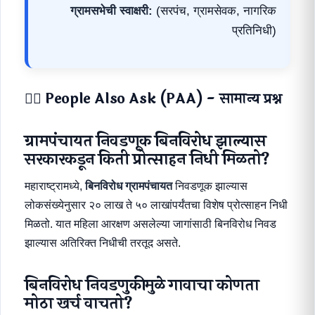
ग्रामसभेची स्वाक्षरी:
(सरपंच, ग्रामसेवक, नागरिक
प्रतिनिधी)
💁‍♂️ People Also Ask (PAA) - सामान्य प्रश्न
ग्रामपंचायत निवडणूक बिनविरोध झाल्यास
सरकारकडून किती प्रोत्साहन निधी मिळतो?
महाराष्ट्रामध्ये,
बिनविरोध ग्रामपंचायत
निवडणूक झाल्यास
लोकसंख्येनुसार २० लाख ते ५० लाखांपर्यंतचा विशेष प्रोत्साहन निधी
मिळतो. यात महिला आरक्षण असलेल्या जागांसाठी बिनविरोध निवड
झाल्यास अतिरिक्त निधीची तरतूद असते.
बिनविरोध निवडणुकीमुळे गावाचा कोणता
मोठा खर्च वाचतो?