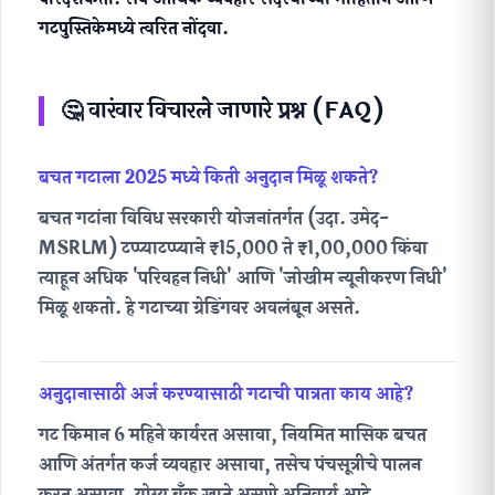
गटपुस्तिकेमध्ये त्वरित नोंदवा.
🤔 वारंवार विचारले जाणारे प्रश्न (FAQ)
बचत गटाला 2025 मध्ये किती अनुदान मिळू शकते?
बचत गटांना विविध सरकारी योजनांतर्गत (उदा. उमेद-
MSRLM) टप्प्याटप्प्याने ₹15,000 ते ₹1,00,000 किंवा
त्याहून अधिक 'परिवहन निधी' आणि 'जोखीम न्यूनीकरण निधी'
मिळू शकतो. हे गटाच्या ग्रेडिंगवर अवलंबून असते.
अनुदानासाठी अर्ज करण्यासाठी गटाची पात्रता काय आहे?
गट किमान 6 महिने कार्यरत असावा, नियमित मासिक बचत
आणि अंतर्गत कर्ज व्यवहार असावा, तसेच पंचसूत्रीचे पालन
करत असावा. योग्य बँक खाते असणे अनिवार्य आहे.