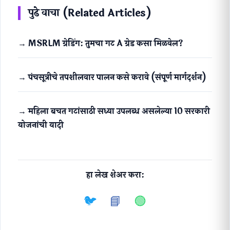
पुढे वाचा (Related Articles)
→ MSRLM ग्रेडिंग: तुमचा गट A ग्रेड कसा मिळवेल?
→ पंचसूत्रीचे तपशीलवार पालन कसे करावे (संपूर्ण मार्गदर्शन)
→ महिला बचत गटांसाठी सध्या उपलब्ध असलेल्या 10 सरकारी
योजनांची यादी
हा लेख शेअर करा:
🐦
📘
🟢