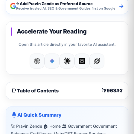
⭐ Add Pravin Zende as Preferred Source
→
Receive trusted AI, SEO & Government Guides first on Google
Accelerate Your Reading
Open this article directly in your favorite AI assistant.
📑 Table of Contents
AI Quick Summary
🚀 Pravin Zende 🏠 Home 🏛 Government Government
Schemes Certificates MahaDBT Farmer Services