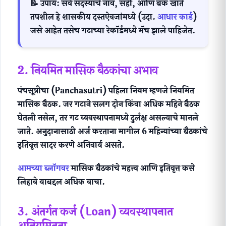
📝 उपाय:
सर्व सदस्यांचे नाव, सही, आणि बँक खाते
तपशील हे शासकीय दस्तऐवजांमध्ये (उदा.
आधार कार्ड
)
जसे आहेत तसेच गटाच्या रेकॉर्डमध्ये मॅच झाले पाहिजेत.
2. नियमित मासिक बैठकांचा अभाव
पंचसूत्रीचा (Panchasutri) पहिला नियम म्हणजे नियमित
मासिक बैठक. जर गटाने सलग दोन किंवा अधिक महिने बैठक
घेतली नसेल, तर गट व्यवस्थापनामध्ये दुर्लक्ष असल्याचे मानले
जाते. अनुदानासाठी अर्ज करताना मागील 6 महिन्यांच्या बैठकांचे
इतिवृत्त सादर करणे अनिवार्य असते.
आमच्या ब्लॉगवर
मासिक बैठकांचे महत्त्व आणि इतिवृत्त कसे
लिहावे याबद्दल अधिक वाचा.
3. अंतर्गत कर्ज (Loan) व्यवस्थापनात
अनियमितता