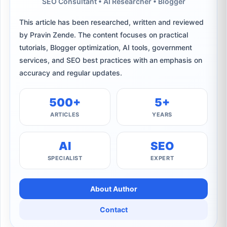
SEO Consultant • AI Researcher • Blogger
This article has been researched, written and reviewed
by Pravin Zende. The content focuses on practical
tutorials, Blogger optimization, AI tools, government
services, and SEO best practices with an emphasis on
accuracy and regular updates.
500+
5+
ARTICLES
YEARS
AI
SEO
SPECIALIST
EXPERT
About Author
Contact