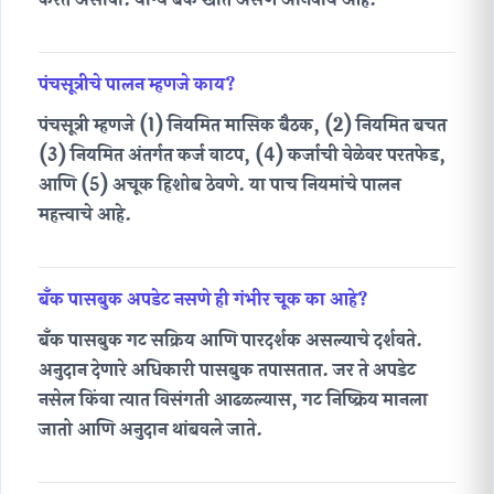
पंचसूत्रीचे पालन म्हणजे काय?
पंचसूत्री म्हणजे (1) नियमित मासिक बैठक, (2) नियमित बचत
(3) नियमित अंतर्गत कर्ज वाटप, (4) कर्जाची वेळेवर परतफेड,
आणि (5) अचूक हिशोब ठेवणे. या पाच नियमांचे पालन
महत्त्वाचे आहे.
बँक पासबुक अपडेट नसणे ही गंभीर चूक का आहे?
बँक पासबुक गट सक्रिय आणि पारदर्शक असल्याचे दर्शवते.
अनुदान देणारे अधिकारी पासबुक तपासतात. जर ते अपडेट
नसेल किंवा त्यात विसंगती आढळल्यास, गट निष्क्रिय मानला
जातो आणि अनुदान थांबवले जाते.