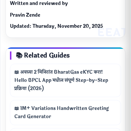
Written and reviewed by
Pravin Zende
Updated: Thursday, November 20, 2025
📚 Related Guides
📖 अवघ्या 2 मिनिटांत BharatGas eKYC करा!
Hello BPCL App मधील संपूर्ण Step-by-Step
प्रक्रिया (2026)
📖 1M+ Variations Handwritten Greeting
Card Generator