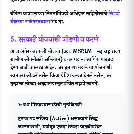
बँकिंग व्यवहाराच्या नियमांविषयी अधिकृत माहितीसाठी
रिझर्व्ह
बँकेच्या संकेतस्थळाला
भेट द्या.
5. सरकारी योजनांशी जोडणी न करणे
आज अनेक सरकारी योजना (उदा. MSRLM - महाराष्ट्र राज्य
ग्रामीण जीवनोन्नती अभियान) बचत गटांना
आर्थिक पाठबळ
देण्यासाठी उपलब्ध आहेत. जर तुमच्या गटाने या योजनांशी
स्वतःला जोडले नसेल किंवा ग्रेडिंग करून घेतले नसेल, तर
तुम्हाला मोठ्या अनुदानापासून वंचित राहावे लागते.
✨ यश मिळवण्यासाठीची गुरुकिल्ली:
तुमचा गट सक्रिय (Active) असल्याचे सिद्ध
करण्यासाठी, वर्षातून एकदा जिल्हा पातळीवरील