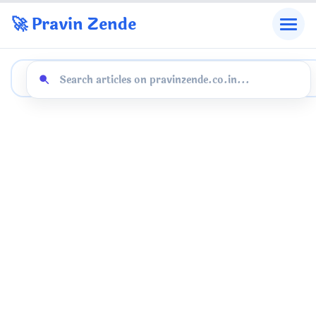
🚀 Pravin Zende