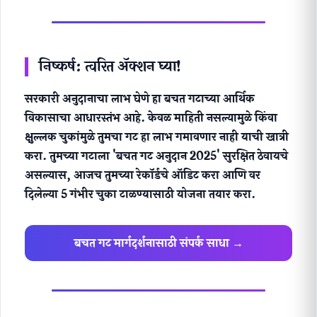
निष्कर्ष: त्वरित ॲक्शन घ्या!
सरकारी अनुदानाचा लाभ घेणे हा बचत गटाच्या आर्थिक
विकासाचा आधारस्तंभ आहे. केवळ माहिती नसल्यामुळे किंवा
क्षुल्लक चुकांमुळे तुमचा गट हा लाभ गमावणार नाही याची खात्री
करा. तुमच्या गटाला 'बचत गट अनुदान 2025' सुरक्षित ठेवायचे
असल्यास, आजच तुमच्या रेकॉर्डचे ऑडिट करा आणि वर
दिलेल्या 5
गंभीर चुका
टाळण्यासाठी योजना तयार करा.
बचत गट मार्गदर्शनासाठी संपर्क साधा →