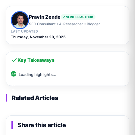
Pravin Zende
✔ VERIFIED AUTHOR
SEO Consultant • AI Researcher • Blogger
LAST UPDATED
Thursday, November 20, 2025
Key Takeaways
Loading highlights...
Related Articles
Share this article