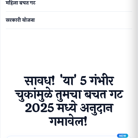
महिला बचत गट
सरकारी योजना
सावध! 'या' 5 गंभीर चुकांमुळे तुमचा बचत गट 2025 मध्ये अनुदान
गमावेल!
सावध! 'या' 5 गंभीर
चुकांमुळे तुमचा बचत गट
2025 मध्ये अनुदान
गमावेल!