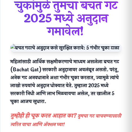
चुकांमुळे
तुमचा बचत गट
2025 मध्ये अनुदान
गमावेल!
महिलांसाठी आर्थिक सक्षमीकरणाचे माध्यम असलेला बचत गट
(Bachat Gat) सरकारी अनुदानावर अवलंबून असतो. परंतु,
अनेक गट अनवधानाने अशा
गंभीर चुका
करतात, ज्यामुळे त्यांचे
लाखो रुपयांचे अनुदान धोक्यात येते. तुम्हाला 2025 मध्ये
सरकारी निधी आणि लाभ मिळवायचा असेल, तर खालील 5
चुका आजच सुधारा.
तुम्हीही ही चूक करत आहात का?
तुमचा गट वाचवण्यासाठी
त्वरित वाचा आणि ॲक्शन घ्या!