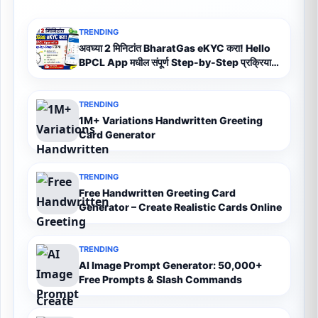
TRENDING
अवघ्या 2 मिनिटांत BharatGas eKYC करा! Hello
BPCL App मधील संपूर्ण Step-by-Step प्रक्रिया
(2026)
TRENDING
1M+ Variations Handwritten Greeting
Card Generator
TRENDING
Free Handwritten Greeting Card
Generator – Create Realistic Cards Online
TRENDING
AI Image Prompt Generator: 50,000+
Free Prompts & Slash Commands