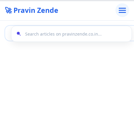
🚀 Pravin Zende