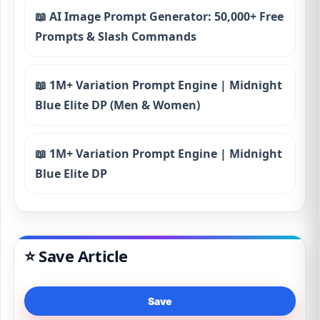
📖 AI Image Prompt Generator: 50,000+ Free
Prompts & Slash Commands
📖 1M+ Variation Prompt Engine | Midnight
Blue Elite DP (Men & Women)
📖 1M+ Variation Prompt Engine | Midnight
Blue Elite DP
⭐ Save Article
Save