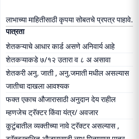
लाभाच्या माहितीसाठी कृपया सोबतचे प्रपत्र पाहावे.
पात्रता
शेतकऱ्याचे आधार कार्ड असणे अनिवार्य आहे
शेतकऱ्याकडे ७/१२ उतारा व ८ अ असावा
शेतकरी अनु. जाती , अनु.जमाती मधील असल्यास
जातीचा दाखला आवश्यक
फक्त एकाच औजारासाठी अनुदान देय राहील
म्हणजेच ट्रॅक्टर किंवा यंत्र/ अवजार
कुटुंबातील व्यक्तीच्या नावे ट्रॅक्टर असल्यास ,
ट्रॅक्टरचलित औजारासाठी लाभ मिळण्यास पात्र