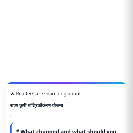
🔥 Readers are searching about
राज्य कृषी यांत्रिकीकरण योजना
.
❝ What changed and what should you