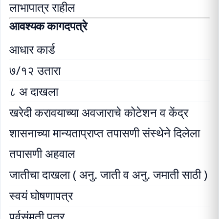
लाभापात्र राहील
आवश्यक कागदपत्रे
आधार कार्ड
७/१२ उतारा
८ अ दाखला
खरेदी करावयाच्या अवजाराचे कोटेशन व केंद्र
शासनाच्या मान्यताप्राप्त तपासणी संस्थेने दिलेला
तपासणी अहवाल
जातीचा दाखला ( अनु. जाती व अनु. जमाती साठी )
स्वयं घोषणापत्र
पूर्वसंमती पत्र