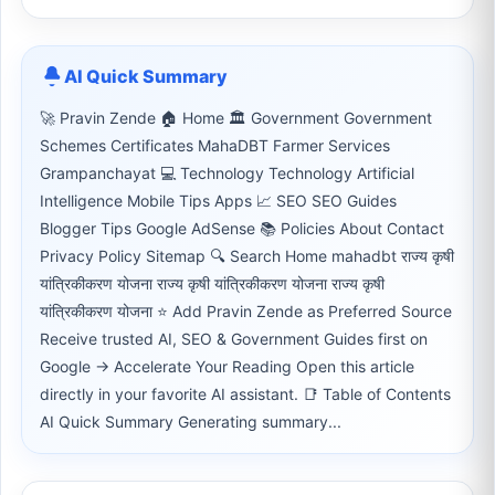
AI Quick Summary
🚀 Pravin Zende 🏠 Home 🏛 Government Government
Schemes Certificates MahaDBT Farmer Services
Grampanchayat 💻 Technology Technology Artificial
Intelligence Mobile Tips Apps 📈 SEO SEO Guides
Blogger Tips Google AdSense 📚 Policies About Contact
Privacy Policy Sitemap 🔍 Search Home mahadbt राज्य कृषी
यांत्रिकीकरण योजना राज्य कृषी यांत्रिकीकरण योजना राज्य कृषी
यांत्रिकीकरण योजना ⭐ Add Pravin Zende as Preferred Source
Receive trusted AI, SEO & Government Guides first on
Google → Accelerate Your Reading Open this article
directly in your favorite AI assistant. 📑 Table of Contents
AI Quick Summary Generating summary...