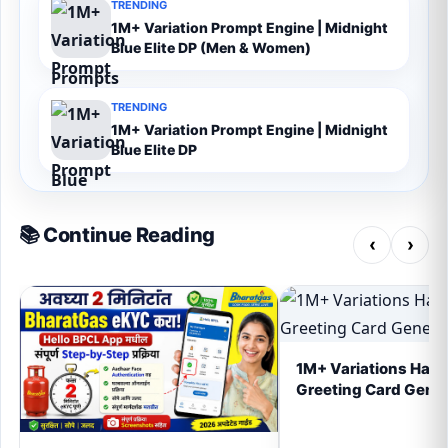
TRENDING
1M+ Variation Prompt Engine | Midnight
Blue Elite DP (Men & Women)
TRENDING
1M+ Variation Prompt Engine | Midnight
Blue Elite DP
📚 Continue Reading
‹
›
1M+ Variations Hand
Greeting Card Gener