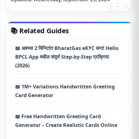
📚 Related Guides
📖 अवघ्या 2 मिनिटांत BharatGas eKYC करा! Hello
BPCL App मधील संपूर्ण Step-by-Step प्रक्रिया
(2026)
📖 1M+ Variations Handwritten Greeting
Card Generator
📖 Free Handwritten Greeting Card
Generator – Create Realistic Cards Online