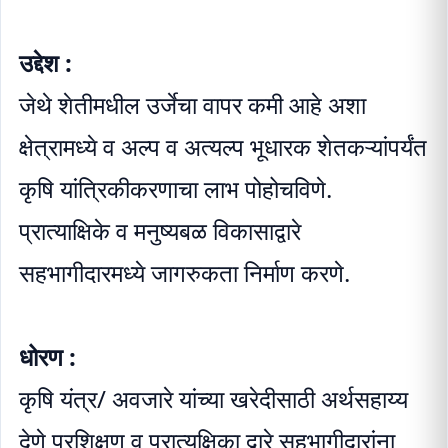
उद्देश :
जेथे शेतीमधील उर्जेचा वापर कमी आहे अशा
क्षेत्रामध्ये व अल्प व अत्यल्प भूधारक शेतकऱ्यांपर्यंत
कृषि यांत्रिकीकरणाचा लाभ पोहोचविणे.
प्रात्याक्षिके व मनुष्यबळ विकासाद्वारे
सहभागीदारमध्ये जागरुकता निर्माण करणे.
धोरण :
कृषि यंत्र/ अवजारे यांच्या खरेदीसाठी अर्थसहाय्य
देणे प्रशिक्षण व प्रात्यक्षिका द्वारे सहभागीदारांना