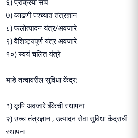
६) प्रक्रिया संच
७) काढणी पश्च्यात तंत्रज्ञान
८) फलोत्पादन यंत्र/अवजारे
९) वैशिष्ट्यपूर्ण यंत्र अवजारे
१०) स्वयं चलित यंत्रे
भाडे तत्वावरील सुविधा केंद्र:
१) कृषि अवजारे बँकेची स्थापना
२) उच्च तंत्रज्ञान , उत्पादन सेवा सुविधा केंद्राची
स्थापना