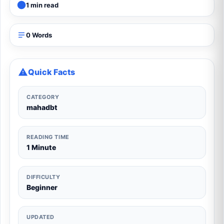
1 min read
0 Words
Quick Facts
CATEGORY
mahadbt
READING TIME
1 Minute
DIFFICULTY
Beginner
UPDATED