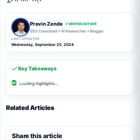
Pravin Zende
✔ VERIFIED AUTHOR
SEO Consultant • AI Researcher • Blogger
LAST UPDATED
Wednesday, September 25, 2024
Key Takeaways
Loading highlights...
Related Articles
Share this article