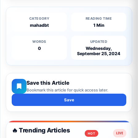
CATEGORY
READING TIME
mahadbt
1 Min
WORDS
UPDATED
0
Wednesday,
September 25, 2024
Save this Article
Bookmark this article for quick access later.
Save
🔥 Trending Articles
HOT