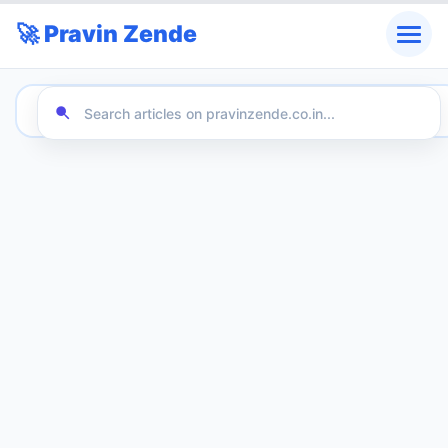
🚀 Pravin Zende