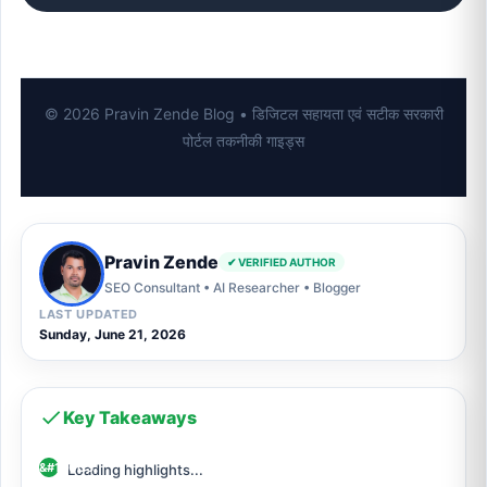
© 2026 Pravin Zende Blog • डिजिटल सहायता एवं सटीक सरकारी
पोर्टल तकनीकी गाइड्स
Pravin Zende
✔ VERIFIED AUTHOR
SEO Consultant • AI Researcher • Blogger
LAST UPDATED
Sunday, June 21, 2026
Key Takeaways
Loading highlights...