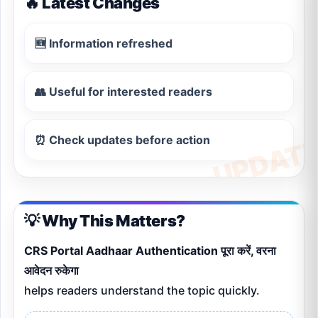
🔥 Latest Changes
🆕 Information refreshed
👥 Useful for interested readers
⏰ Check updates before action
💡 Why This Matters?
CRS Portal Aadhaar Authentication पूरा करें, वरना
आवेदन रुकेगा
helps readers understand the topic quickly.