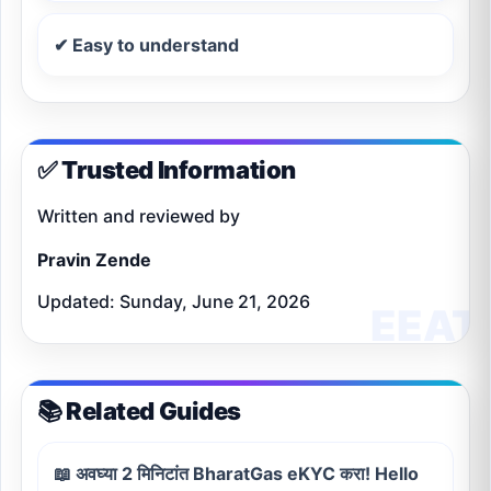
✔ Easy to understand
✅ Trusted Information
Written and reviewed by
Pravin Zende
Updated: Sunday, June 21, 2026
📚 Related Guides
📖 अवघ्या 2 मिनिटांत BharatGas eKYC करा! Hello