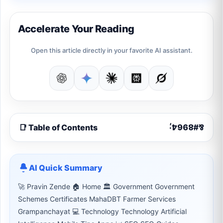
Accelerate Your Reading
Open this article directly in your favorite AI assistant.
📑 Table of Contents
AI Quick Summary
🚀 Pravin Zende 🏠 Home 🏛 Government Government
Schemes Certificates MahaDBT Farmer Services
Grampanchayat 💻 Technology Technology Artificial