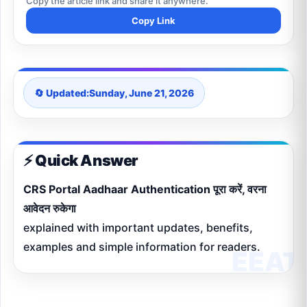
Copy the article link and share it anywhere.
Copy Link
🔄 Updated:
Sunday, June 21, 2026
⚡ Quick Answer
CRS Portal Aadhaar Authentication पूरा करें, वरना
आवेदन रुकेगा
explained with important updates, benefits,
examples and simple information for readers.