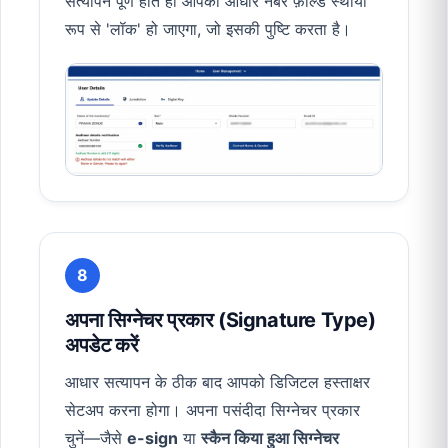
सत्यापन पूर्ण होते ही आपका आधार नंबर फ़ील्ड स्थायी
रूप से 'लॉक' हो जाएगा, जो इसकी पुष्टि करता है।
8
अपना सिग्नेचर प्रकार (Signature Type)
अपडेट करें
आधार सत्यापन के ठीक बाद आपको डिजिटल हस्ताक्षर
सेटअप करना होगा। अपना पसंदीदा सिग्नेचर प्रकार
चुनें—जैसे
e-sign
या
स्कैन किया हुआ सिग्नेचर