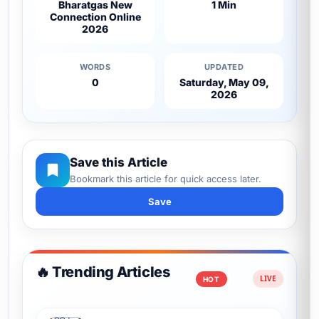
Bharatgas New
1 Min
Connection Online
2026
WORDS
UPDATED
0
Saturday, May 09,
2026
Save this Article
Bookmark this article for quick access later.
Save
🔥 Trending Articles
HOT