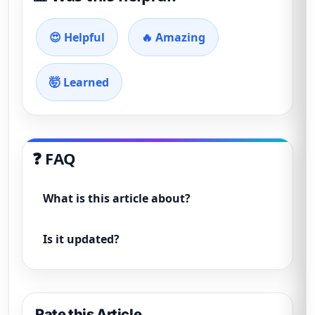
😍 Helpful
🔥 Amazing
🤯 Learned
❓ FAQ
What is this article about?
Is it updated?
Rate this Article