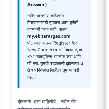
Answer)
नवीन भारतगॅस कनेक्शन
मिळवण्यासाठी तुम्हाला आता कुठेही
जाण्याची गरज नाही. फक्त
my.ebharatgas.com
पोर्टलवर जाऊन 'Register for
New Connection' निवडा, तुमचे
KYC डॉक्युमेंट्स अपलोड करा आणि
फी भरा. तुमची पडताळणी झाल्यावर
७
ते १० दिवसांत
सिलेंडर तुमच्या घरी
येईल!
दोस्तांनो, मला माहितीये... नवीन गॅस