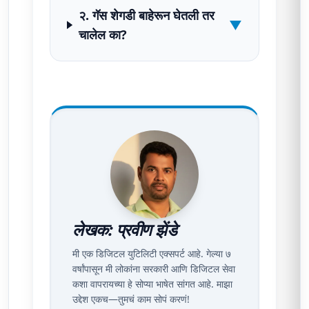
२. गॅस शेगडी बाहेरून घेतली तर
▼
चालेल का?
लेखक: प्रवीण झेंडे
मी एक डिजिटल युटिलिटी एक्सपर्ट आहे. गेल्या ७
वर्षांपासून मी लोकांना सरकारी आणि डिजिटल सेवा
कशा वापरायच्या हे सोप्या भाषेत सांगत आहे. माझा
उद्देश एकच—तुमचं काम सोपं करणं!