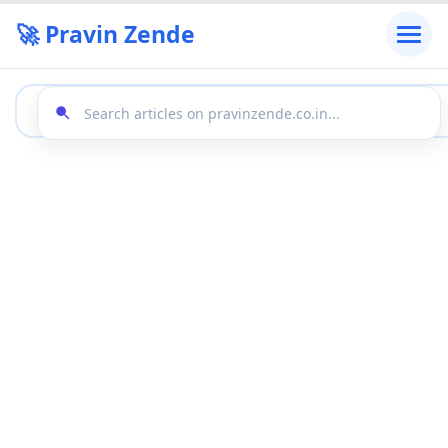
🚀 Pravin Zende