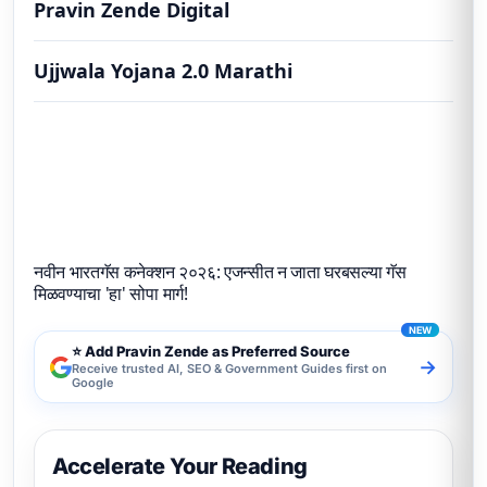
Pravin Zende Digital
Ujjwala Yojana 2.0 Marathi
नवीन भारतगॅस कनेक्शन २०२६: एजन्सीत न जाता घरबसल्या
गॅस मिळवण्याचा 'हा' सोपा मार्ग!
नवीन भारतगॅस कनेक्शन २०२६: एजन्सीत न जाता घरबसल्या गॅस
मिळवण्याचा 'हा' सोपा मार्ग!
⭐ Add Pravin Zende as Preferred Source
→
Receive trusted AI, SEO & Government Guides first on
Google
Accelerate Your Reading