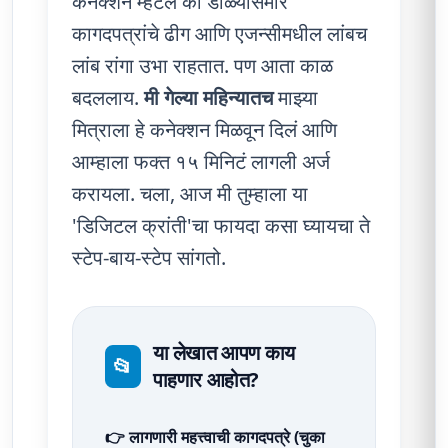
कनेक्शन म्हटलं की डोळ्यासमोर
कागदपत्रांचे ढीग आणि एजन्सीमधील लांबच
लांब रांगा उभा राहतात. पण आता काळ
बदललाय.
मी गेल्या महिन्यातच
माझ्या
मित्राला हे कनेक्शन मिळवून दिलं आणि
आम्हाला फक्त १५ मिनिटं लागली अर्ज
करायला. चला, आज मी तुम्हाला या
'डिजिटल क्रांती'चा फायदा कसा घ्यायचा ते
स्टेप-बाय-स्टेप सांगतो.
या लेखात आपण काय
📂
पाहणार आहोत?
👉 लागणारी महत्त्वाची कागदपत्रे (चुका