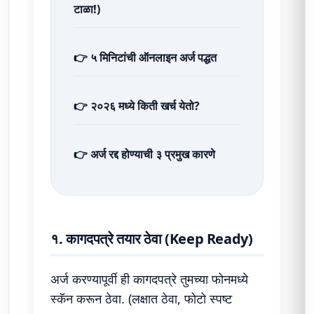
टाळा!)
👉 ५ मिनिटांची ऑनलाइन अर्ज पद्धत
👉 २०२६ मध्ये किती खर्च येतो?
👉 अर्ज रद्द होण्याची ३ प्रमुख कारणे
१. कागदपत्रे तयार ठेवा (Keep Ready)
अर्ज करण्यापूर्वी ही कागदपत्रे तुमच्या फोनमध्ये
स्कॅन करून ठेवा. (लक्षात ठेवा, फोटो स्पष्ट