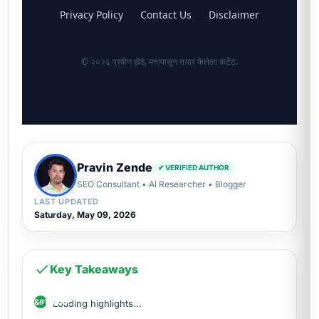
Privacy Policy
Contact Us
Disclaimer
© २०२६ प्रवीण झेंडे. मनापासून तयार केलेला कंटेंट.
Pravin Zende
✔ VERIFIED AUTHOR
SEO Consultant • AI Researcher • Blogger
LAST UPDATED
Saturday, May 09, 2026
Key Takeaways
Loading highlights...