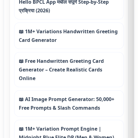
Hello BPCL App मधील संपूर्ण Step-by-Step
प्रक्रिया (2026)
📖 1M+ Variations Handwritten Greeting
Card Generator
📖 Free Handwritten Greeting Card
Generator – Create Realistic Cards
Online
📖 AI Image Prompt Generator: 50,000+
Free Prompts & Slash Commands
📖 1M+ Variation Prompt Engine |
Midnight Blue Elite DP (Men & Women)