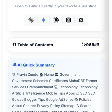
Open this article directly in your favorite AI assistant.
📑 Table of Contents
AI Quick Summary
🚀 Pravin Zende 🏠 Home 🏛 Government
Government Schemes Certificates MahaDBT Farmer
Services Grampanchayat 💻 Technology Technology
Artificial Intelligence Mobile Tips Apps 📈 SEO SEO
Guides Blogger Tips Google AdSense 📚 Policies
About Contact Privacy Policy Sitemap 🔍 Search
Home Bharatgas New Connection Online 2026 LPG