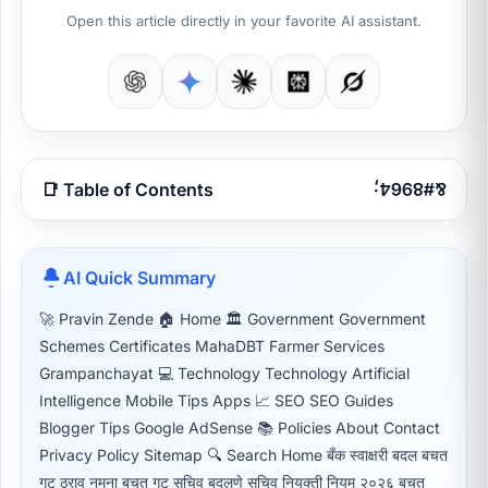
Open this article directly in your favorite AI assistant.
📑 Table of Contents
AI Quick Summary
🚀 Pravin Zende 🏠 Home 🏛 Government Government
Schemes Certificates MahaDBT Farmer Services
Grampanchayat 💻 Technology Technology Artificial
Intelligence Mobile Tips Apps 📈 SEO SEO Guides
Blogger Tips Google AdSense 📚 Policies About Contact
Privacy Policy Sitemap 🔍 Search Home बँक स्वाक्षरी बदल बचत
गट ठराव नमुना बचत गट सचिव बदलणे सचिव नियुक्ती नियम २०२६ बचत