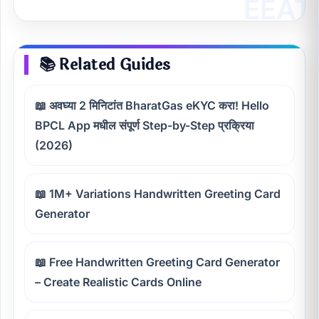
📚 Related Guides
📖 अवघ्या 2 मिनिटांत BharatGas eKYC करा! Hello
BPCL App मधील संपूर्ण Step-by-Step प्रक्रिया
(2026)
📖 1M+ Variations Handwritten Greeting Card
Generator
📖 Free Handwritten Greeting Card Generator
– Create Realistic Cards Online