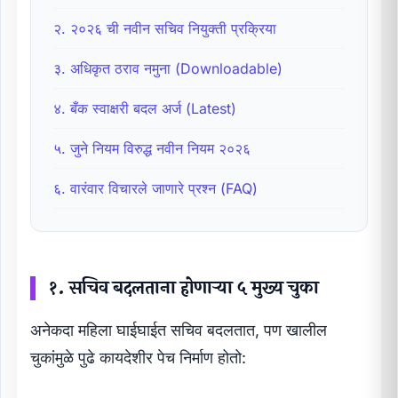
२. २०२६ ची नवीन सचिव नियुक्ती प्रक्रिया
३. अधिकृत ठराव नमुना (Downloadable)
४. बँक स्वाक्षरी बदल अर्ज (Latest)
५. जुने नियम विरुद्ध नवीन नियम २०२६
६. वारंवार विचारले जाणारे प्रश्न (FAQ)
१. सचिव बदलताना होणाऱ्या ५ मुख्य चुका
अनेकदा महिला घाईघाईत सचिव बदलतात, पण खालील
चुकांमुळे पुढे कायदेशीर पेच निर्माण होतो: