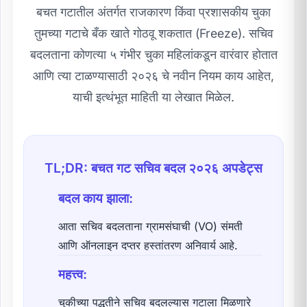
बचत गटातील अंतर्गत राजकारण किंवा प्रशासकीय चुका
तुमच्या गटाचे बँक खाते गोठवू शकतात (Freeze). सचिव
बदलताना कोणत्या ५ गंभीर चुका महिलांकडून वारंवार होतात
आणि त्या टाळण्यासाठी २०२६ चे नवीन नियम काय आहेत,
याची इत्थंभूत माहिती या लेखात मिळेल.
TL;DR: बचत गट सचिव बदल २०२६ अपडेट्स
बदल काय झाला:
आता सचिव बदलताना ग्रामसंघाची (VO) संमती
आणि ऑनलाइन दप्तर हस्तांतरण अनिवार्य आहे.
महत्त्व:
चुकीच्या पद्धतीने सचिव बदलल्यास गटाला मिळणारे