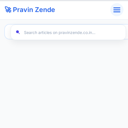
🚀 Pravin Zende