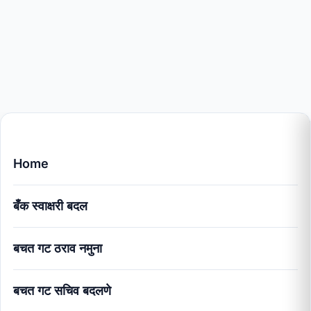
Home
बँक स्वाक्षरी बदल
बचत गट ठराव नमुना
बचत गट सचिव बदलणे