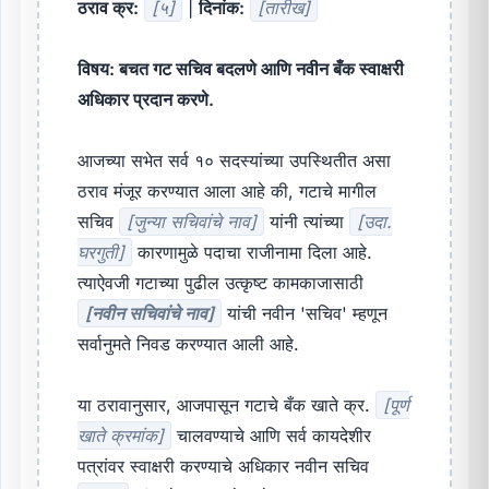
ठराव क्र:
[५]
|
दिनांक:
[तारीख]
विषय: बचत गट सचिव बदलणे आणि नवीन बँक स्वाक्षरी
अधिकार प्रदान करणे.
आजच्या सभेत सर्व १० सदस्यांच्या उपस्थितीत असा
ठराव मंजूर करण्यात आला आहे की, गटाचे मागील
सचिव
[जुन्या सचिवांचे नाव]
यांनी त्यांच्या
[उदा.
घरगुती]
कारणामुळे पदाचा राजीनामा दिला आहे.
त्याऐवजी गटाच्या पुढील उत्कृष्ट कामकाजासाठी
[नवीन सचिवांचे नाव]
यांची नवीन 'सचिव' म्हणून
सर्वानुमते निवड करण्यात आली आहे.
या ठरावानुसार, आजपासून गटाचे बँक खाते क्र.
[पूर्ण
खाते क्रमांक]
चालवण्याचे आणि सर्व कायदेशीर
पत्रांवर स्वाक्षरी करण्याचे अधिकार नवीन सचिव