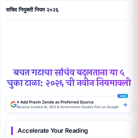
सचिव नियुक्ती नियम २०२६
बचत गटाचा सचिव बदलताना या ५ चुका टाळा: २०२६ ची नवीन
नियमावली
बचत गटाचा सचिव बदलताना या ५
चुका टाळा: २०२६ ची नवीन नियमावली
⭐ Add Pravin Zende as Preferred Source
→
Receive trusted AI, SEO & Government Guides first on Google
Accelerate Your Reading