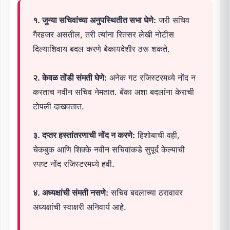
१. जुन्या सचिवांच्या अनुपस्थितीत सभा घेणे:
जरी सचिव
गैरहजर असतील, तरी त्यांना रितसर लेखी नोटीस
दिल्याशिवाय बदल करणे बेकायदेशीर ठरू शकते.
२. केवळ तोंडी संमती घेणे:
अनेक गट रजिस्टरमध्ये नोंद न
करताच नवीन सचिव नेमतात. बँका अशा बदलांना केराची
टोपली दाखवतात.
३. दप्तर हस्तांतरणाची नोंद न करणे:
हिशोबाची वही,
चेकबुक आणि शिक्के नवीन सचिवांकडे सुपूर्द केल्याची
स्पष्ट नोंद रजिस्टरमध्ये हवी.
४. अध्यक्षांची संमती नसणे:
सचिव बदलाच्या ठरावावर
अध्यक्षांची स्वाक्षरी अनिवार्य आहे.