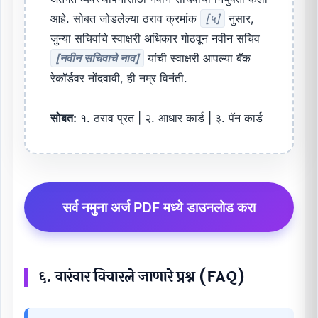
आहे. सोबत जोडलेल्या ठराव क्रमांक
[५]
नुसार,
जुन्या सचिवांचे स्वाक्षरी अधिकार गोठवून नवीन सचिव
[नवीन सचिवाचे नाव]
यांची स्वाक्षरी आपल्या बँक
रेकॉर्डवर नोंदवावी, ही नम्र विनंती.
सोबत:
१. ठराव प्रत | २. आधार कार्ड | ३. पॅन कार्ड
सर्व नमुना अर्ज PDF मध्ये डाउनलोड करा
६. वारंवार विचारले जाणारे प्रश्न (FAQ)