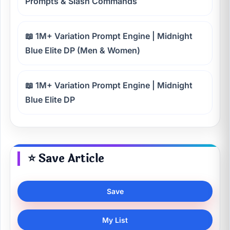
Prompts & Slash Commands
📖 1M+ Variation Prompt Engine | Midnight
Blue Elite DP (Men & Women)
📖 1M+ Variation Prompt Engine | Midnight
Blue Elite DP
⭐ Save Article
Save
My List