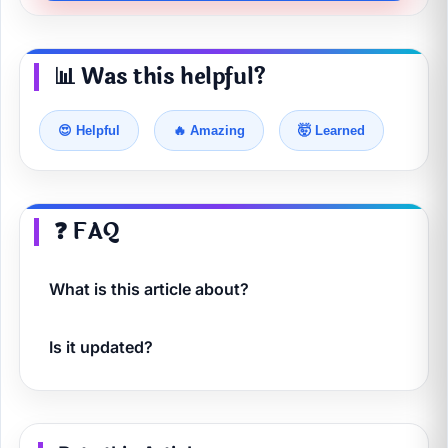
📊 Was this helpful?
😍 Helpful
🔥 Amazing
🤯 Learned
❓ FAQ
What is this article about?
Is it updated?