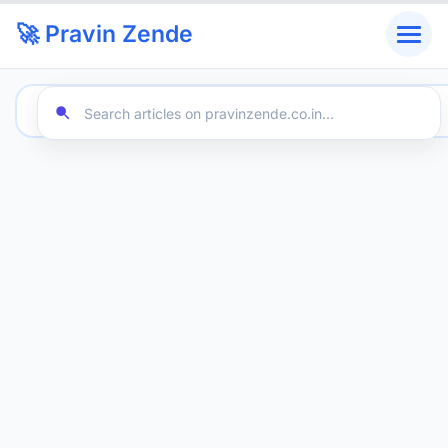
🚀 Pravin Zende