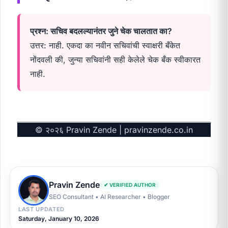
प्रश्न: सचिव बदलल्यानंतर जुने चेक चालतात का?
उत्तर: नाही. एकदा का नवीन सचिवांची स्वाक्षरी बँकेत
नोंदवली की, जुन्या सचिवांनी सही केलेले चेक बँक स्वीकारत
नाही.
© २०२६ Pravin Zende |
pravinzende.co.in
Pravin Zende
✔ VERIFIED AUTHOR
SEO Consultant • AI Researcher • Blogger
LAST UPDATED
Saturday, January 10, 2026