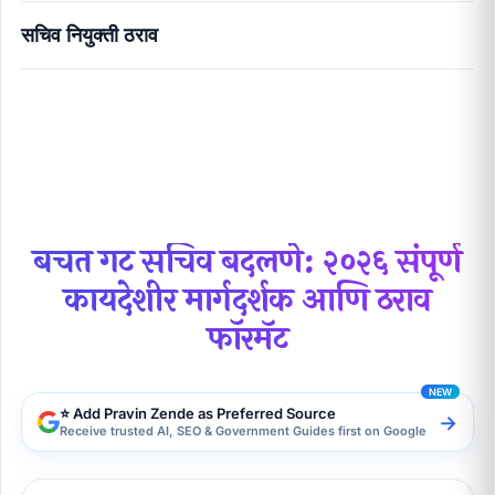
सचिव नियुक्ती ठराव
बचत गट सचिव बदलणे: २०२६ संपूर्ण कायदेशीर मार्गदर्शक आणि
ठराव फॉरमॅट
बचत गट सचिव बदलणे: २०२६ संपूर्ण
कायदेशीर मार्गदर्शक आणि ठराव
फॉरमॅट
⭐ Add Pravin Zende as Preferred Source
→
Receive trusted AI, SEO & Government Guides first on Google