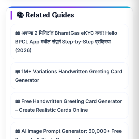
📚 Related Guides
📖 अवघ्या 2 मिनिटांत BharatGas eKYC करा! Hello
BPCL App मधील संपूर्ण Step-by-Step प्रक्रिया
(2026)
📖 1M+ Variations Handwritten Greeting Card
Generator
📖 Free Handwritten Greeting Card Generator
– Create Realistic Cards Online
📖 AI Image Prompt Generator: 50,000+ Free