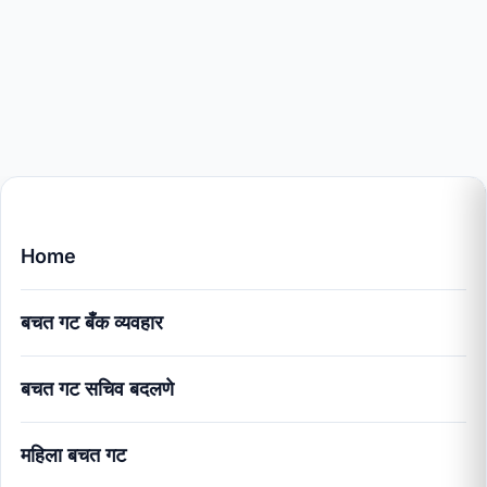
Home
बचत गट बँक व्यवहार
बचत गट सचिव बदलणे
महिला बचत गट