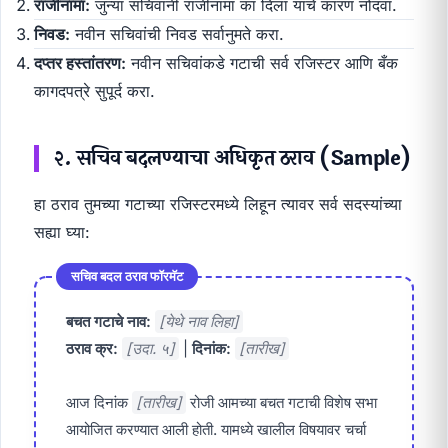
राजीनामा:
जुन्या सचिवांनी राजीनामा का दिला याचे कारण नोंदवा.
निवड:
नवीन सचिवांची निवड सर्वानुमते करा.
दप्तर हस्तांतरण:
नवीन सचिवांकडे गटाची सर्व रजिस्टर आणि बँक
कागदपत्रे सुपूर्द करा.
२. सचिव बदलण्याचा अधिकृत ठराव (Sample)
हा ठराव तुमच्या गटाच्या रजिस्टरमध्ये लिहून त्यावर सर्व सदस्यांच्या
सह्या घ्या:
सचिव बदल ठराव फॉरमॅट
बचत गटाचे नाव:
[येथे नाव लिहा]
ठराव क्र:
[उदा. ५]
|
दिनांक:
[तारीख]
आज दिनांक
[तारीख]
रोजी आमच्या बचत गटाची विशेष सभा
आयोजित करण्यात आली होती. यामध्ये खालील विषयावर चर्चा