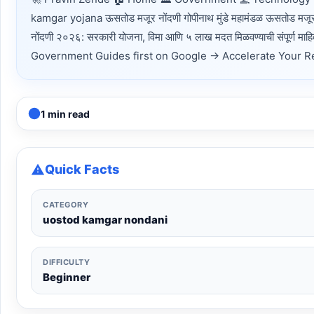
kamgar yojana ऊसतोड मजूर नोंदणी गोपीनाथ मुंडे महामंडळ ऊसतोड मजूर न
नोंदणी २०२६: सरकारी योजना, विमा आणि ५ लाख मदत मिळवण्याची संपू
Government Guides first on Google → Accelerate Your Readi
1 min read
Quick Facts
CATEGORY
uostod kamgar nondani
DIFFICULTY
Beginner