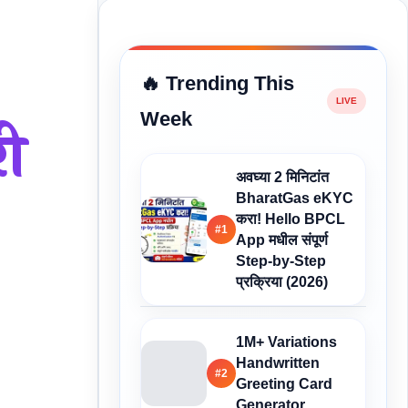
🔥 Trending This
Week
ी
अवघ्या 2 मिनिटांत
BharatGas eKYC
करा! Hello BPCL
#1
App मधील संपूर्ण
Step-by-Step
प्रक्रिया (2026)
1M+ Variations
Handwritten
#2
Greeting Card
Generator