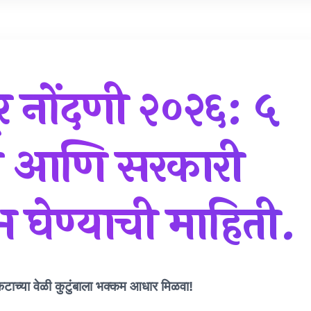
 नोंदणी २०२६: ५
ा आणि सरकारी
 घेण्याची माहिती.
कटाच्या वेळी कुटुंबाला भक्कम आधार मिळवा!