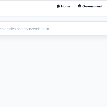
🏠 Home
🏛 Government