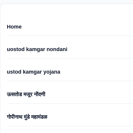
Home
uostod kamgar nondani
ustod kamgar yojana
ऊसतोड मजूर नोंदणी
गोपीनाथ मुंडे महामंडळ