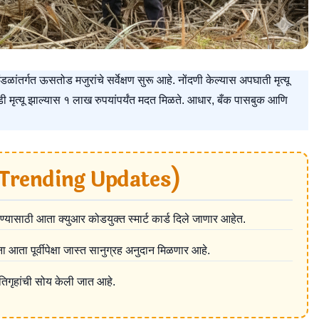
डळांतर्गत ऊसतोड मजुरांचे सर्वेक्षण सुरू आहे. नोंदणी केल्यास अपघाती मृत्यू
मृत्यू झाल्यास १ लाख रुपयांपर्यंत मदत मिळते. आधार, बँक पासबुक आणि
े? (Trending Updates)
ाठी आता क्युआर कोडयुक्त स्मार्ट कार्ड दिले जाणार आहेत.
ा आता पूर्वीपेक्षा जास्त सानुग्रह अनुदान मिळणार आहे.
सतिगृहांची सोय केली जात आहे.