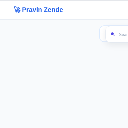
🚀 Pravin Zende