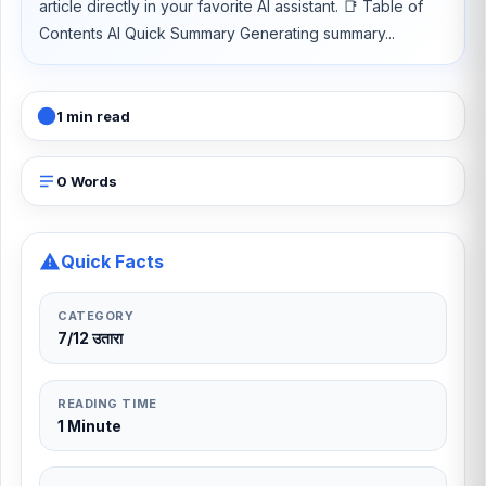
article directly in your favorite AI assistant. 📑 Table of
Contents AI Quick Summary Generating summary...
1 min read
0 Words
Quick Facts
CATEGORY
7/12 उतारा
READING TIME
1 Minute