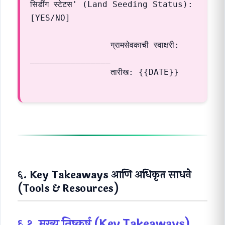
सिडींग स्टेटस' (Land Seeding Status): 
[YES/NO]

                ग्रामसेवकाची स्वाक्षरी: 
________________

                तारीख: {{DATE}}

६. Key Takeaways आणि अधिकृत साधने
(Tools & Resources)
६.१. मुख्य निष्कर्ष (Key Takeaways)