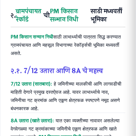
ग्रामपंचायत
PM किसान
साठी मध्यवर्ती
२.
ची
रेकॉर्ड
सन्मान निधी
भूमिका
PM किसान सन्मान निधी
साठी लाभार्थ्याची पात्रता सिद्ध करण्यात
ग्रामपंचायत आणि महसूल विभागाच्या रेकॉर्ड्सची भूमिका मध्यवर्ती
असते.
२.१. 7/12 उतारा आणि 8A चे महत्त्व
7/12 उतारा (सातबारा):
हे जमिनीच्या मालकीची आणि लागवडीची
माहिती देणारे प्रमुख दस्तऐवज आहे. यावर लाभार्थ्याचे नाव,
जमिनीचा गट क्रमांक आणि एकूण क्षेत्रफळ स्पष्टपणे नमूद असणे
बंधनकारक आहे.
8A उतारा (खाते उतारा):
यात एका व्यक्तीच्या नावावर असलेल्या
वेगवेगळ्या गट क्रमांकाच्या जमिनीचे एकूण क्षेत्रफळ आणि खाते