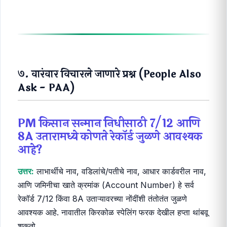
७. वारंवार विचारले जाणारे प्रश्न (People Also
Ask - PAA)
PM किसान सन्मान निधीसाठी 7/12 आणि
8A उतारामध्ये कोणते रेकॉर्ड जुळणे आवश्यक
आहे?
उत्तर:
लाभार्थीचे नाव, वडिलांचे/पतीचे नाव, आधार कार्डवरील नाव,
आणि जमिनीचा खाते क्रमांक (Account Number) हे सर्व
रेकॉर्ड 7/12 किंवा 8A उताऱ्यावरच्या नोंदींशी तंतोतंत जुळणे
आवश्यक आहे. नावातील किरकोळ स्पेलिंग फरक देखील हप्ता थांबवू
शकतो.