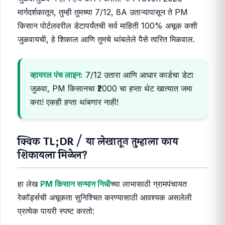
मार्गदर्शकातून, तुम्ही तुमच्या 7/12, 8A उताऱ्यापासून ते PM
किसान पोर्टलवरील डेटापर्यंतची सर्व माहिती 100% अचूक कशी
जुळवायची, हे शिकाल आणि तुमचे थांबलेले पैसे त्वरित मिळवाल.
व्हायरल पंच लाइन:
7/12 उतारा आणि आधार कार्डचा डेटा
जुळवा, PM किसानचा ₹2000 चा हप्ता थेट खात्यात जमा
करा! एकही हप्ता थांबणार नाही!
क्विक TL;DR / या लेखातून तुम्हाला काय
शिकायला मिळेल?
हा लेख
PM किसान सन्मान निधी
च्या लाभासाठी ग्रामपंचायत
रेकॉर्ड्सची अचूकता सुनिश्चित करण्यासाठी आवश्यक असलेली
प्रत्येक पायरी स्पष्ट करतो: