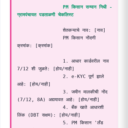
PM किसान सन्मान निधी - 
ग्रामपंचायत पडताळणी चेकलिस्ट
                शेतकऱ्याचे नाव: [नाव]

                PM किसान नोंदणी 
क्रमांक: [क्रमांक]

                1. आधार कार्डवरील नाव 
7/12 शी जुळते: [होय/नाही]

                2. e-KYC पूर्ण झाले 
आहे: [होय/नाही]

                3. जमीन मालकीची नोंद 
(7/12, 8A) अद्ययावत आहे: [होय/नाही]

                4. बँक खाते आधारशी 
लिंक (DBT सक्षम): [होय/नाही]

                5. PM किसान 'लँड 