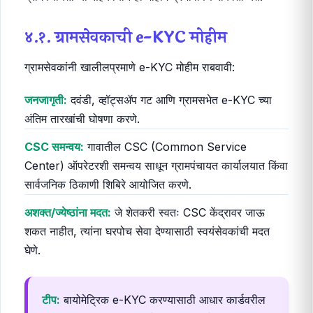
४.१. ग्रामसेवकाची e-KYC मोहीम
ग्रामसेवकांनी खालीलप्रमाणे e-KYC मोहीम राबवावी:
जनजागृती:
दवंडी, व्हॉट्सॲप गट आणि ग्रामसभेत e-KYC च्या
अंतिम तारखांची घोषणा करणे.
CSC समन्वय:
गावातील CSC (Common Service
Center) ऑपरेटरशी समन्वय साधून ग्रामपंचायत कार्यालयात किंवा
सार्वजनिक ठिकाणी शिबिरे आयोजित करणे.
अशक्त/ज्येष्ठांना मदत:
जे शेतकरी स्वतः CSC केंद्रावर जाऊ
शकत नाहीत, त्यांना घरपोच सेवा देण्यासाठी स्वयंसेवकांची मदत
घेणे.
टीप:
बायोमेट्रिक e-KYC करण्यासाठी आधार कार्डवरील