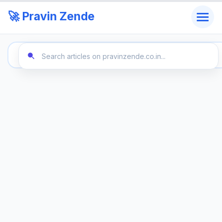
🚀 Pravin Zende