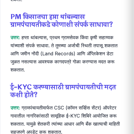
PM किसानचा हप्ता थांबल्यास
ग्रामपंचायतीकडे कोणाशी संपर्क साधावा?
उत्तर:
हप्ता थांबल्यास, प्रथम ग्रामसेवक किंवा कृषी सहाय्यक
यांच्याशी संपर्क साधावा. ते तुमच्या अर्जाची स्थिती तपासू शकतात
आणि जमीन नोंदी (Land Records) आणि ॲप्लिकेशन डेटा
जुळत नसल्यास आवश्यक कागदपत्रे गोळा करण्यास मदत करू
शकतात.
ई-KYC करण्यासाठी ग्रामपंचायतीची मदत
कशी होते?
उत्तर:
ग्रामपंचायतीमार्फत CSC (कॉमन सर्व्हिस सेंटर) ऑपरेटर
गावातील नागरिकांसाठी सामूहिक ई-KYC शिबिरे आयोजित करू
शकतात. यामुळे शेतकरी त्यांच्या आधार आणि बँक खात्याची माहिती
सहजपणे अपडेट करू शकतात.