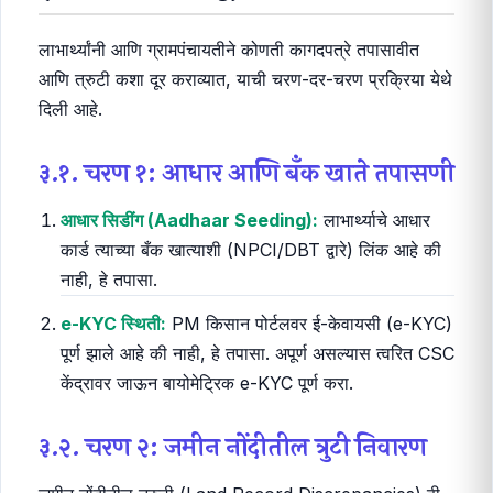
लाभार्थ्यांनी आणि ग्रामपंचायतीने कोणती कागदपत्रे तपासावीत
आणि त्रुटी कशा दूर कराव्यात, याची चरण-दर-चरण प्रक्रिया येथे
दिली आहे.
३.१. चरण १: आधार आणि बँक खाते तपासणी
आधार सिडींग (Aadhaar Seeding):
लाभार्थ्याचे आधार
कार्ड त्याच्या बँक खात्याशी (NPCI/DBT द्वारे) लिंक आहे की
नाही, हे तपासा.
e-KYC स्थिती:
PM किसान पोर्टलवर ई-केवायसी (e-KYC)
पूर्ण झाले आहे की नाही, हे तपासा. अपूर्ण असल्यास त्वरित CSC
केंद्रावर जाऊन बायोमेट्रिक e-KYC पूर्ण करा.
३.२. चरण २: जमीन नोंदीतील त्रुटी निवारण