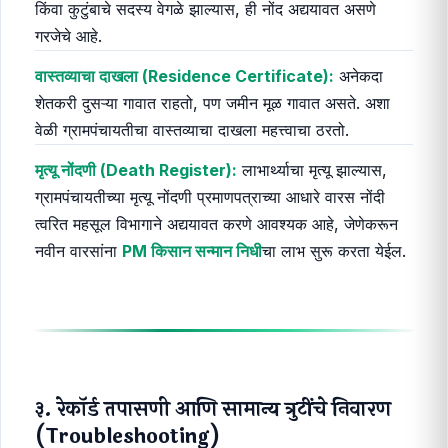
किंवा कुटुंबाचे सदस्य वेगळे झाल्यास, ही नोंद अद्ययावत असणे
गरजेचे आहे.
वास्तव्याचा दाखला (Residence Certificate):
अनेकदा
शेतकरी दुसऱ्या गावात राहतो, पण जमीन मूळ गावात असते. अशा
वेळी ग्रामपंचायतीचा वास्तव्याचा दाखला महत्त्वाचा ठरतो.
मृत्यू नोंदणी (Death Register):
लाभार्थ्याचा मृत्यू झाल्यास,
ग्रामपंचायतीच्या मृत्यू नोंदणी प्रमाणपत्राच्या आधारे वारस नोंदी
त्वरित महसूल विभागाने अद्ययावत करणे आवश्यक आहे, जेणेकरून
नवीन वारसांना
PM किसान सन्मान निधी
चा लाभ सुरू करता येईल.
३. रेकॉर्ड तपासणी आणि सामान्य त्रुटींचे निवारण
(Troubleshooting)