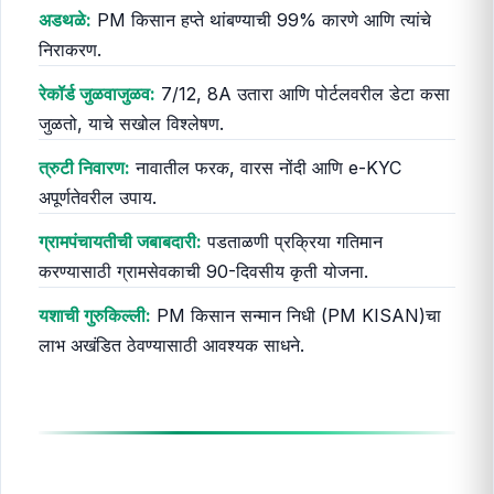
अडथळे:
PM किसान हप्ते थांबण्याची 99% कारणे आणि त्यांचे
निराकरण.
रेकॉर्ड जुळवाजुळव:
7/12, 8A उतारा आणि पोर्टलवरील डेटा कसा
जुळतो, याचे सखोल विश्लेषण.
त्रुटी निवारण:
नावातील फरक, वारस नोंदी आणि e-KYC
अपूर्णतेवरील उपाय.
ग्रामपंचायतीची जबाबदारी:
पडताळणी प्रक्रिया गतिमान
करण्यासाठी ग्रामसेवकाची 90-दिवसीय कृती योजना.
यशाची गुरुकिल्ली:
PM किसान सन्मान निधी (PM KISAN)चा
लाभ अखंडित ठेवण्यासाठी आवश्यक साधने.