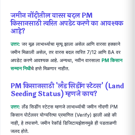
जमीन नोंदीतील वारस बदल PM
किसानसाठी त्वरित अपडेट करणे का आवश्यक
आहे?
उत्तर:
जर मूळ लाभार्थ्याचा मृत्यू झाला असेल आणि वारसा हक्काने
जमीन मिळाली असेल, तर वारस बदल त्वरित 7/12 आणि 8A वर
अपडेट करणे आवश्यक आहे. अन्यथा, नवीन वारसाला
PM किसान
सन्मान निधी
चे हप्ते मिळणार नाहीत.
PM किसानसाठी 'लँड सिडींग स्टेटस' (Land
Seeding Status) म्हणजे काय?
उत्तर:
लँड सिडींग स्टेटस म्हणजे लाभार्थ्याची जमीन नोंदणी PM
किसान पोर्टलवर योग्यरित्या प्रमाणित (Verify) झाली आहे की
नाही, हे तपासणे. जमीन रेकॉर्ड डिजिटायझेशनमुळे ही पडताळणी
जलद होते.