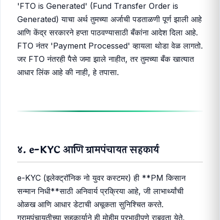
'FTO is Generated' (Fund Transfer Order is
Generated) याचा अर्थ तुमच्या अर्जाची पडताळणी पूर्ण झाली आहे
आणि केंद्र सरकारने हप्ता पाठवण्यासाठी बँकांना आदेश दिला आहे.
FTO नंतर 'Payment Processed' व्हायला थोडा वेळ लागतो.
जर FTO नंतरही पैसे जमा झाले नाहीत, तर तुमच्या बँक खात्यात
आधार लिंक आहे की नाही, हे तपासा.
४. e-KYC आणि ग्रामपंचायत सहकार्य
e-KYC (इलेक्ट्रॉनिक नो युवर कस्टमर) ही **PM किसान
सन्मान निधी**साठी अनिवार्य प्रक्रिया आहे, जी लाभार्थ्यांची
ओळख आणि आधार डेटाची अचूकता सुनिश्चित करते.
ग्रामपंचायतीच्या सहकार्याने ही मोहीम प्रभावीपणे राबवता येते.