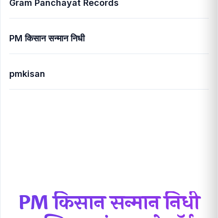
Gram Panchayat Records
PM किसान सन्मान निधी
pmkisan
PM किसान सन्मान निधी आणि ग्रामपंचायत रेकॉर्ड जुळवण्याची
100% यशस्वी प्रक्रिय
PM किसान सन्मान निधी