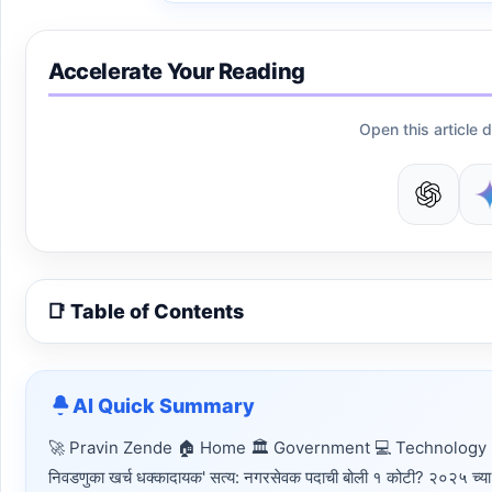
Accelerate Your Reading
Open this article d
📑 Table of Contents
AI Quick Summary
🚀 Pravin Zende 🏠 Home 🏛 Government 💻 Technology 📈 SE
निवडणुका खर्च धक्कादायक' सत्य: नगरसेवक पदाची बोली १ कोटी? २०२५ च्या 