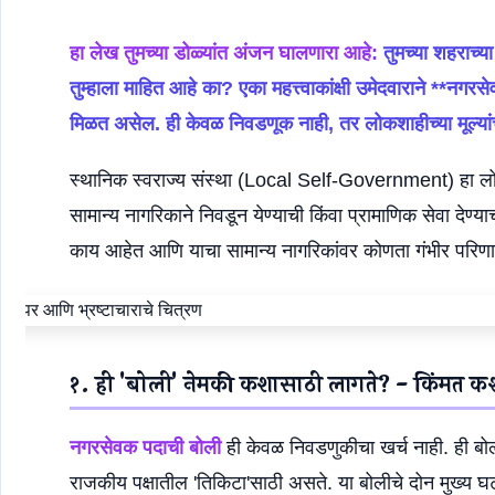
हा लेख तुमच्या डोळ्यांत अंजन घालणारा आहे:
तुमच्या शहराच्या
तुम्हाला माहित आहे का? एका महत्त्वाकांक्षी उमेदवाराने **नग
मिळत असेल. ही केवळ निवडणूक नाही, तर लोकशाहीच्या मूल्यां
स्थानिक स्वराज्य संस्था (Local Self-Government) हा लो
सामान्य नागरिकाने निवडून येण्याची किंवा प्रामाणिक सेवा देण
काय आहेत आणि याचा सामान्य नागरिकांवर कोणता गंभीर परिणाम हो
१. ही 'बोली' नेमकी कशासाठी लागते? - किंमत क
नगरसेवक पदाची बोली
ही केवळ निवडणुकीचा खर्च नाही. ही बोल
राजकीय पक्षातील 'तिकिटा'साठी असते. या बोलीचे दोन मुख्य