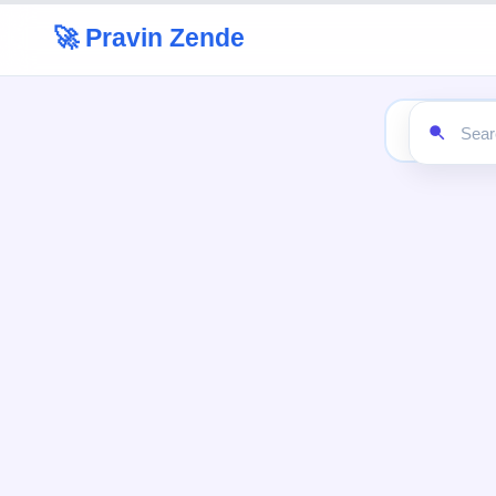
🚀 Pravin Zende