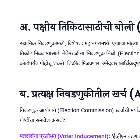
अ. पक्षीय तिकिटासाठीची बोल
स्थानिक निवडणुकांमध्ये, विशेषतः महानगरांमध्ये, एखाद्या मोठ्या
तिकीट मिळवण्यासाठी नेतेमंडळींना 'निवडणूक निधी' (Election
कोटींपर्यंत पोहोचू शकते. तिकीट मिळवणारा उमेदवार आर्थिकदृष
ब. प्रत्यक्ष निवडणुकीतील खर
निवडणूक आयोगाने (Election Commission) खर्चाची मर्यादा न
गोष्टींचा समावेश असतो:
मतदारांना प्रलोभन (Voter Inducement):
'ईव्हीएम बटण द