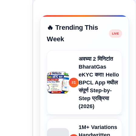
🔥 Trending This
Week
अवघ्या 2 मिनिटांत
BharatGas
eKYC करा! Hello
BPCL App मधील
#1
संपूर्ण Step-by-
Step प्रक्रिया
(2026)
1M+ Variations
Handwritten