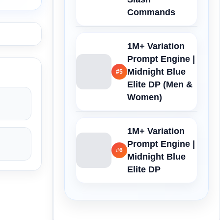
Commands
1M+ Variation
Prompt Engine |
Midnight Blue
#5
Elite DP (Men &
Women)
1M+ Variation
Prompt Engine |
#6
Midnight Blue
Elite DP