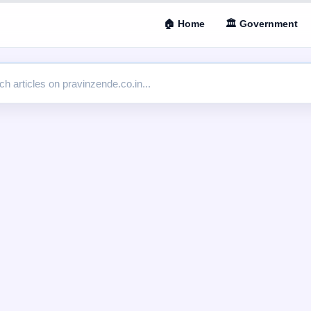
🏠 Home
🏛 Government