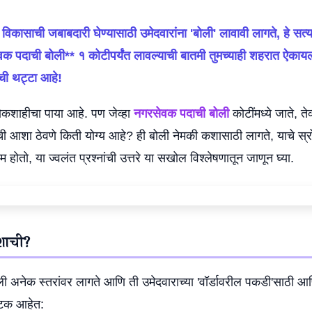
 विकासाची जबाबदारी घेण्यासाठी उमेदवारांना 'बोली' लावावी लागते, हे सत्
रसेवक पदाची बोली** १ कोटीपर्यंत लावल्याची बातमी तुमच्याही शहरात ऐकाय
ची थट्टा आहे!
कशाहीचा पाया आहे. पण जेव्हा
नगरसेवक पदाची बोली
कोटींमध्ये जाते, तेव
्याची आशा ठेवणे किती योग्य आहे? ही बोली नेमकी कशासाठी लागते, याचे स्
तो, या ज्वलंत प्रश्नांची उत्तरे या सखोल विश्लेषणातून जाणून घ्या.
शाची?
ी अनेक स्तरांवर लागते आणि ती उमेदवाराच्या 'वॉर्डावरील पकडी'साठी आ
 घटक आहेत: