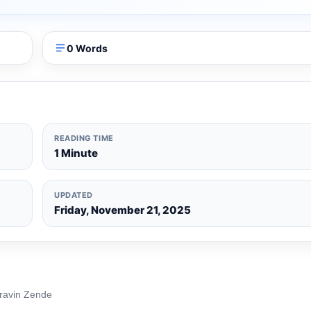
0 Words
READING TIME
1 Minute
UPDATED
Friday, November 21, 2025
: Pravin Zende