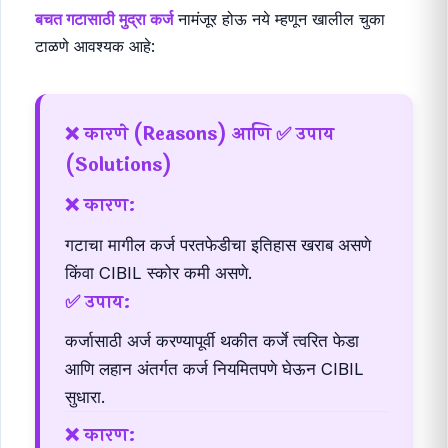
बचत गटासाठी मुद्रा कर्ज
नामंजूर होऊ नये म्हणून खालील चुका
टाळणे आवश्यक आहे:
❌ कारणे (Reasons) आणि ✅ उपाय
(Solutions)
❌ कारण:
गटाचा मागील कर्ज परतफेडीचा इतिहास खराब असणे
किंवा CIBIL स्कोर कमी असणे.
✅ उपाय:
कर्जासाठी अर्ज करण्यापूर्वी थकीत कर्जे त्वरित फेडा
आणि लहान अंतर्गत कर्ज नियमितपणे घेऊन CIBIL
सुधारा.
❌ कारण: