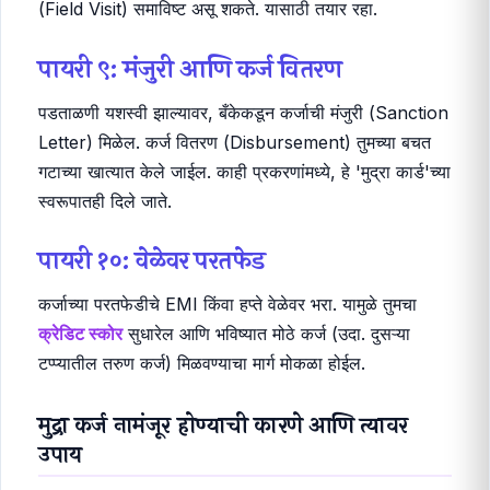
(Field Visit) समाविष्ट असू शकते. यासाठी तयार रहा.
पायरी ९: मंजुरी आणि कर्ज वितरण
पडताळणी यशस्वी झाल्यावर, बँकेकडून कर्जाची मंजुरी (Sanction
Letter) मिळेल. कर्ज वितरण (Disbursement) तुमच्या बचत
गटाच्या खात्यात केले जाईल. काही प्रकरणांमध्ये, हे 'मुद्रा कार्ड'च्या
स्वरूपातही दिले जाते.
पायरी १०: वेळेवर परतफेड
कर्जाच्या परतफेडीचे EMI किंवा हप्ते वेळेवर भरा. यामुळे तुमचा
क्रेडिट स्कोर
सुधारेल आणि भविष्यात मोठे कर्ज (उदा. दुसऱ्या
टप्प्यातील तरुण कर्ज) मिळवण्याचा मार्ग मोकळा होईल.
मुद्रा कर्ज नामंजूर होण्याची कारणे आणि त्यावर
उपाय