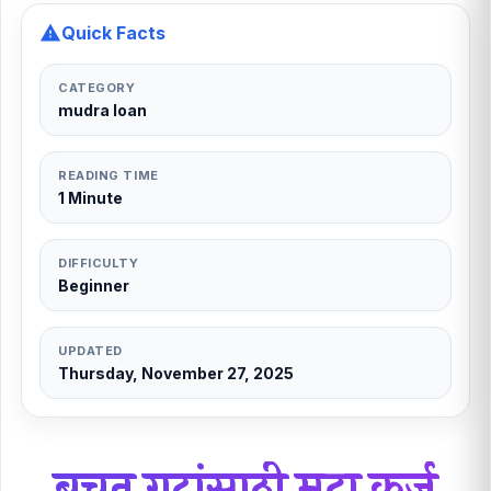
Quick Facts
CATEGORY
mudra loan
READING TIME
1 Minute
DIFFICULTY
Beginner
UPDATED
Thursday, November 27, 2025
बचत गटांसाठी मुद्रा कर्ज