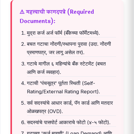
⚠️ महत्त्वाची कागदपत्रे (Required
Documents):
मुद्रा कर्ज अर्ज फॉर्म (बँकेच्या फॉर्मेटमध्ये).
बचत गटाचा नोंदणी/स्थापना पुरावा (उदा. नोंदणी
प्रमाणपत्र, जर लागू असेल तर).
गटाचे मागील ६ महिन्यांचे बँक स्टेटमेंट (बचत
आणि कर्ज व्यवहार).
गटाची 'पंचसूत्र' पूर्तता स्थिती (Self-
Rating/External Rating Report).
सर्व सदस्यांचे आधार कार्ड, पॅन कार्ड आणि मतदार
ओळखपत्र (OVD).
सदस्यांचे पासपोर्ट आकाराचे फोटो (४-५ फोटो).
गटाच्या 'कर्ज मागणी' (Loan Demand) आणि