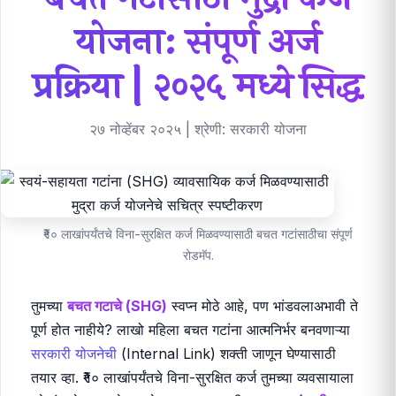
योजना: संपूर्ण अर्ज
प्रक्रिया | २०२५ मध्ये सिद्ध
२७ नोव्हेंबर २०२५
| श्रेणी: सरकारी योजना
₹१० लाखांपर्यंतचे विना-सुरक्षित कर्ज मिळवण्यासाठी बचत गटांसाठीचा संपूर्ण
रोडमॅप.
तुमच्या
बचत गटाचे (SHG)
स्वप्न मोठे आहे, पण भांडवलाअभावी ते
पूर्ण होत नाहीये? लाखो महिला बचत गटांना आत्मनिर्भर बनवणाऱ्या
सरकारी योजनेची
(Internal Link) शक्ती जाणून घेण्यासाठी
तयार व्हा. ₹१० लाखांपर्यंतचे विना-सुरक्षित कर्ज तुमच्या व्यवसायाला