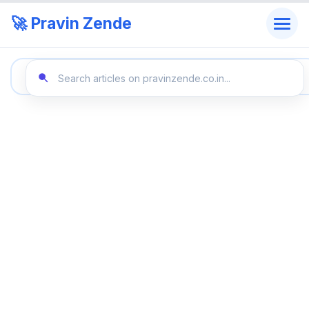
🚀 Pravin Zende