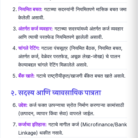
नियमित बचत:
गटाच्या सदस्यांनी नियमितपणे मासिक बचत जमा
केलेली असावी.
अंतर्गत कर्ज व्यवहार:
गटाच्या सदस्यांमध्ये अंतर्गत कर्ज व्यवहार
आणि त्याची परतफेड नियमितपणे झालेली असावी.
चांगले रेटिंग:
गटाला पंचसूत्र (नियमित बैठक, नियमित बचत,
अंतर्गत कर्ज, वेळेवर परतफेड, अचूक लेखा-जोखा) चे पालन
केल्याबद्दल चांगले रेटिंग मिळालेले असावे.
बँक खाते:
गटाचे राष्ट्रीयीकृत/खाजगी बँकेत बचत खाते असावे.
२. सदस्य आणि व्यावसायिक पात्रता
उद्देश:
कर्ज फक्त उत्पन्नाचा स्रोत निर्माण करणाऱ्या कामांसाठी
(उत्पादन, व्यापार किंवा सेवा) वापरले जाईल.
कर्जाचा इतिहास:
गटाचे मागील कर्ज (Microfinance/Bank
Linkage) थकीत नसावे.