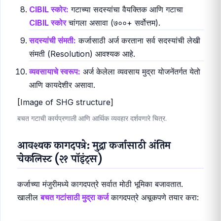
CIBIL स्कोर:
गटाच्या सदस्यांचा वैयक्तिक आणि गटाचा
CIBIL स्कोर
चांगला असावा (७००+ सर्वोत्तम).
सदस्यांची संमती:
कर्जासाठी अर्ज करताना सर्व सदस्यांची लेखी
संमती (Resolution) आवश्यक आहे.
व्यवसायाचे स्वरूप:
अर्ज केलेला व्यवसाय मुद्रा योजनेंतर्गत येतो
आणि कायदेशीर असावा.
[Image of SHG structure]
बचत गटाची कार्यप्रणाली आणि आर्थिक व्यवहार दर्शवणारे चित्र.
आवश्यक कागदपत्रे: मुद्रा कर्जासाठी अंतिम
चेकलिस्ट (२१ पॉइंट्स)
कर्जाच्या मंजुरीमध्ये कागदपत्रे सर्वात मोठी भूमिका बजावतात.
खालील
बचत गटांसाठी मुद्रा कर्ज
कागदपत्रे अचूकपणे तयार करा: