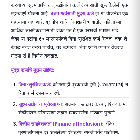
करणाऱ्या सूक्ष्म आणि लघु उद्योगांना कर्ज देण्यासाठी सुरू केलेली एक
महत्त्वपूर्ण योजना आहे.
बचत गटांसाठी मुद्रा कर्ज
हा या योजनेचा एक
महत्त्वाचा भाग आहे. ग्रामीण आणि निमशहरी भागातील महिलांच्या
आर्थिक सक्षमीकरणासाठी बचत गट हे एक प्रभावी माध्यम आहे.
जेव्हा या गटांना ₹१० लाखांपर्यंतचे विना-सुरक्षित कर्ज मिळते, तेव्हा ते
केवळ बचत करत नाहीत, तर उत्पादन, सेवा आणि व्यापार क्षेत्रात
मोठ्या संधी निर्माण करतात.
मुद्रा कर्जाचे मुख्य उद्दिष्ट:
विना-सुरक्षित कर्ज:
कोणत्याही प्रकारची हमी (Collateral) न
घेता कर्ज उपलब्ध करणे.
सूक्ष्म उद्योगांना प्रोत्साहन:
हातमाग, खाद्यप्रक्रिया, शिवणकाम,
शेळीपालन यांसारख्या लहान व्यवसायांना भांडवल पुरवणे.
वित्तीय समावेशकता (Financial Inclusion):
बँकिंग
प्रणालीपासून दूर असलेल्या शेवटच्या व्यक्तीपर्यंत पोहोचणे.