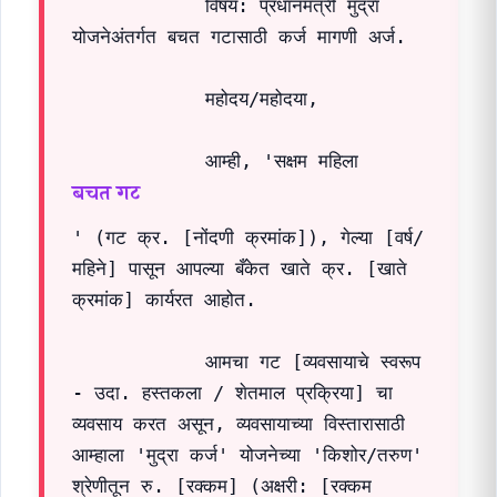
            विषय: प्रधानमंत्री मुद्रा 
योजनेअंतर्गत बचत गटासाठी कर्ज मागणी अर्ज.

            महोदय/महोदया,

            आम्ही, 'सक्षम महिला 
बचत गट
' (गट क्र. [नोंदणी क्रमांक]), गेल्या [वर्ष/
महिने] पासून आपल्या बँकेत खाते क्र. [खाते 
क्रमांक] कार्यरत आहोत.

            आमचा गट [व्यवसायाचे स्वरूप 
- उदा. हस्तकला / शेतमाल प्रक्रिया] चा 
व्यवसाय करत असून, व्यवसायाच्या विस्तारासाठी 
आम्हाला 'मुद्रा कर्ज' योजनेच्या 'किशोर/तरुण' 
श्रेणीतून रु. [रक्कम] (अक्षरी: [रक्कम 