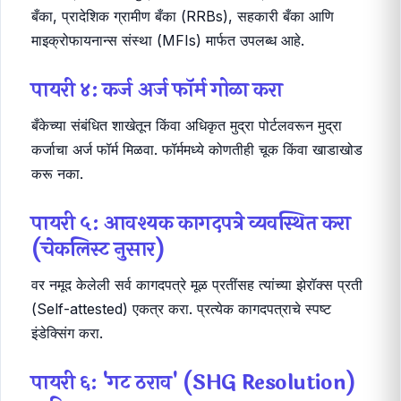
बँका, प्रादेशिक ग्रामीण बँका (RRBs), सहकारी बँका आणि
माइक्रोफायनान्स संस्था (MFIs) मार्फत उपलब्ध आहे.
पायरी ४: कर्ज अर्ज फॉर्म गोळा करा
बँकेच्या संबंधित शाखेतून किंवा अधिकृत मुद्रा पोर्टलवरून मुद्रा
कर्जाचा अर्ज फॉर्म मिळवा. फॉर्ममध्ये कोणतीही चूक किंवा खाडाखोड
करू नका.
पायरी ५: आवश्यक कागदपत्रे व्यवस्थित करा
(चेकलिस्ट नुसार)
वर नमूद केलेली सर्व कागदपत्रे मूळ प्रतींसह त्यांच्या झेरॉक्स प्रती
(Self-attested) एकत्र करा. प्रत्येक कागदपत्राचे स्पष्ट
इंडेक्सिंग करा.
पायरी ६: 'गट ठराव' (SHG Resolution)