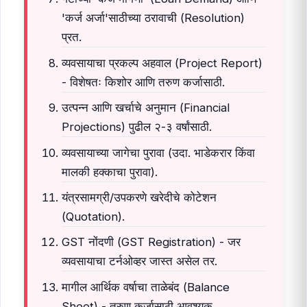
'कर्ज अर्जा'साठीच्या ठरावाची (Resolution)
प्रत.
व्यवसायाचा प्रकल्प अहवाल (Project Report)
- विशेषतः किशोर आणि तरुण कर्जासाठी.
उत्पन्न आणि खर्चाचे अनुमान (Financial
Projections) पुढील २-३ वर्षांसाठी.
व्यवसायाच्या जागेचा पुरावा (उदा. भाडेकरार किंवा
मालकी हक्काचा पुरावा).
यंत्रसामग्री/उपकरणे खरेदीचे कोटेशन
(Quotation).
GST नोंदणी (GST Registration) - जर
व्यवसायाचा टर्नओव्हर जास्त असेल तर.
मागील आर्थिक वर्षाचा ताळेबंद (Balance
Sheet) - तरुण कर्जासाठी आवश्यक.