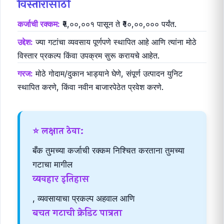
विस्तारासाठी
कर्जाची रक्कम:
₹५,००,००१ पासून ते ₹१०,००,००० पर्यंत.
उद्देश:
ज्या गटांचा व्यवसाय पूर्णपणे स्थापित आहे आणि त्यांना मोठे
विस्तार प्रकल्प किंवा उपक्रम सुरू करायचे आहेत.
गरज:
मोठे गोदाम/दुकान भाड्याने घेणे, संपूर्ण उत्पादन युनिट
स्थापित करणे, किंवा नवीन बाजारपेठेत प्रवेश करणे.
⭐ लक्षात ठेवा:
बँक तुमच्या कर्जाची रक्कम निश्चित करताना तुमच्या
गटाचा मागील
व्यवहार इतिहास
, व्यवसायाचा प्रकल्प अहवाल आणि
बचत गटाची क्रेडिट पात्रता