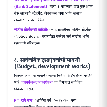
(Bank Statement):
गेल्या ६ महिन्यांचे कॅश बुक आणि
बँक खात्याचे स्टेटमेंट, जेणेकरून जमा आणि खर्चाचा
ताळमेळ तपासता येईल.
नोटीस बोर्डावरची माहिती:
ग्रामपंचायतीच्या नोटीस बोर्डावर
(Notice Board) प्रकाशित केलेली सर्व नोटीस आणि
महत्त्वाची परिपत्रके.
३. सार्वजनिक दस्तऐवजांची मागणी
(Budget, development works)
विकास कामांच्या नावाने येणाऱ्या निधीचा हिशेब ठेवणे गरजेचे
आहे.
ग्रामपंचायत पारदर्शकता
या विभागात सर्वाधिक
धोक्यात असते.
RTI द्वारे मागा:
"आर्थिक वर्ष [२०२४-२५] मध्ये
ग्रामपंचायतीला केंद्र व राज्य शासनाकडून प्राप्त झालेला