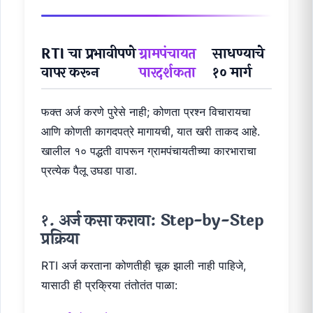
RTI चा प्रभावीपणे
ग्रामपंचायत
साधण्याचे
वापर करून
पारदर्शकता
१० मार्ग
फक्त अर्ज करणे पुरेसे नाही; कोणता प्रश्न विचारायचा
आणि कोणती कागदपत्रे मागायची, यात खरी ताकद आहे.
खालील १० पद्धती वापरून ग्रामपंचायतीच्या कारभाराचा
प्रत्येक पैलू उघडा पाडा.
१. अर्ज कसा करावा: Step-by-Step
प्रक्रिया
RTI अर्ज करताना कोणतीही चूक झाली नाही पाहिजे,
यासाठी ही प्रक्रिया तंतोतंत पाळा: