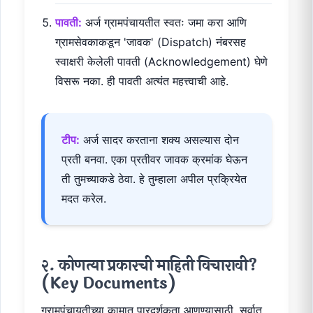
पावती:
अर्ज ग्रामपंचायतीत स्वतः जमा करा आणि
ग्रामसेवकाकडून 'जावक' (Dispatch) नंबरसह
स्वाक्षरी केलेली पावती (Acknowledgement) घेणे
विसरू नका. ही पावती अत्यंत महत्त्वाची आहे.
टीप:
अर्ज सादर करताना शक्य असल्यास दोन
प्रती बनवा. एका प्रतीवर जावक क्रमांक घेऊन
ती तुमच्याकडे ठेवा. हे तुम्हाला अपील प्रक्रियेत
मदत करेल.
२. कोणत्या प्रकारची माहिती विचारावी?
(Key Documents)
ग्रामपंचायतीच्या कामात पारदर्शकता आणण्यासाठी, सर्वात