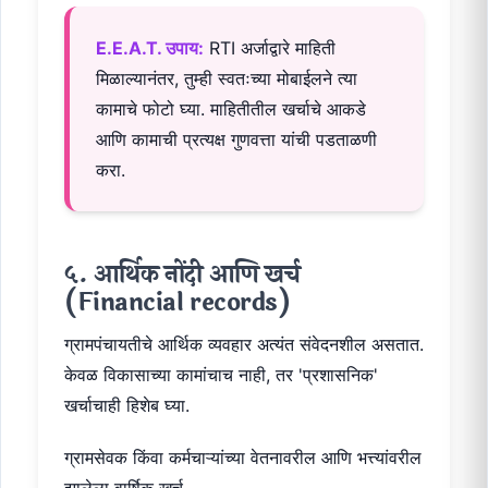
E.E.A.T. उपाय:
RTI अर्जाद्वारे माहिती
मिळाल्यानंतर, तुम्ही स्वतःच्या मोबाईलने त्या
कामाचे फोटो घ्या. माहितीतील खर्चाचे आकडे
आणि कामाची प्रत्यक्ष गुणवत्ता यांची पडताळणी
करा.
५. आर्थिक नोंदी आणि खर्च
(Financial records)
ग्रामपंचायतीचे आर्थिक व्यवहार अत्यंत संवेदनशील असतात.
केवळ विकासाच्या कामांचाच नाही, तर 'प्रशासनिक'
खर्चाचाही हिशेब घ्या.
ग्रामसेवक किंवा कर्मचाऱ्यांच्या वेतनावरील आणि भत्त्यांवरील
झालेला वार्षिक खर्च.