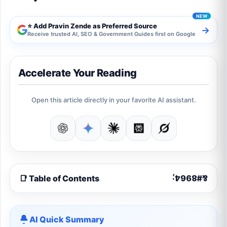
⭐ Add Pravin Zende as Preferred Source
→
Receive trusted AI, SEO & Government Guides first on Google
Accelerate Your Reading
Open this article directly in your favorite AI assistant.
📑 Table of Contents
AI Quick Summary