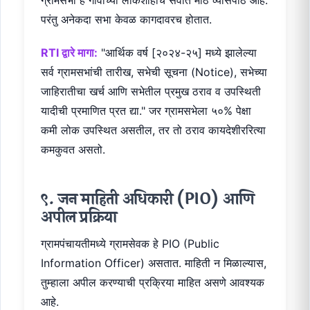
परंतु अनेकदा सभा केवळ कागदावरच होतात.
RTI द्वारे मागा:
"आर्थिक वर्ष [२०२४-२५] मध्ये झालेल्या
सर्व ग्रामसभांची तारीख, सभेची सूचना (Notice), सभेच्या
जाहिरातीचा खर्च आणि सभेतील प्रमुख ठराव व उपस्थिती
यादीची प्रमाणित प्रत द्या." जर ग्रामसभेला ५०% पेक्षा
कमी लोक उपस्थित असतील, तर तो ठराव कायदेशीररित्या
कमकुवत असतो.
९. जन माहिती अधिकारी (PIO) आणि
अपील प्रक्रिया
ग्रामपंचायतीमध्ये ग्रामसेवक हे PIO (Public
Information Officer) असतात. माहिती न मिळाल्यास,
तुम्हाला अपील करण्याची प्रक्रिया माहित असणे आवश्यक
आहे.