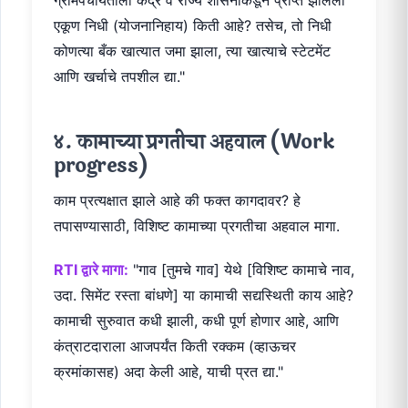
एकूण निधी (योजनानिहाय) किती आहे? तसेच, तो निधी
कोणत्या बँक खात्यात जमा झाला, त्या खात्याचे स्टेटमेंट
आणि खर्चाचे तपशील द्या."
४. कामाच्या प्रगतीचा अहवाल (Work
progress)
काम प्रत्यक्षात झाले आहे की फक्त कागदावर? हे
तपासण्यासाठी, विशिष्ट कामाच्या प्रगतीचा अहवाल मागा.
RTI द्वारे मागा:
"गाव [तुमचे गाव] येथे [विशिष्ट कामाचे नाव,
उदा. सिमेंट रस्ता बांधणे] या कामाची सद्यस्थिती काय आहे?
कामाची सुरुवात कधी झाली, कधी पूर्ण होणार आहे, आणि
कंत्राटदाराला आजपर्यंत किती रक्कम (व्हाऊचर
क्रमांकासह) अदा केली आहे, याची प्रत द्या."