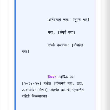
            अर्जदाराचे नाव: [तुमचे नाव]
            पत्ता: [संपूर्ण पत्ता]
            संपर्क क्रमांक: [मोबाईल 
नंबर]
विषय:
 आर्थिक वर्ष 
[२०२४-२५] मधील [योजनेचे नाव, उदा. 
जल जीवन मिशन] अंतर्गत कामांची प्रमाणित 
माहिती मिळण्याबाबत.