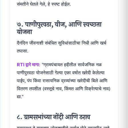
संमतीने घेतले गेले, हे स्पष्ट होईल.
७. पाणीपुरवठा, वीज, आणि स्वच्छता
योजना
दैनंदिन जीवनाशी संबंधित सुविधांसाठीचा निधी आणि खर्च
तपासा.
RTI द्वारे मागा:
"ग्रामपंचायत हद्दीतील सार्वजनिक नळ
पाणीपुरवठा योजनेसाठी गेल्या एका वर्षात खरेदी केलेल्या
पाईप, पंप किंवा रासायनिक द्रव्यांच्या खरेदीची बिले आणि
वितरण तपशील (वस्तूचे नाव, किंमत आणि विक्रेत्याचे नाव)
द्या."
८. ग्रामसभांच्या नोंदी आणि ठराव
ग्रामसभा हे गावाच्या लोकशाहीचे सर्वात मोठे व्यासपीठ आहे.