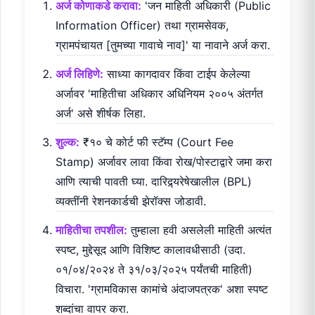
अर्ज कोणाकडे करावा:
'जन माहिती अधिकारी (Public
Information Officer) तथा ग्रामसेवक,
ग्रामपंचायत [तुमच्या गावाचे नाव]' या नावाने अर्ज करा.
अर्ज लिहिणे:
साध्या कागदावर किंवा टाईप केलेल्या
अर्जावर 'माहितीचा अधिकार अधिनियम २००५ अंतर्गत
अर्ज' असे शीर्षक लिहा.
शुल्क:
₹१० चे कोर्ट फी स्टॅम्प (Court Fee
Stamp) अर्जावर लावा किंवा रोख/पोस्टाद्वारे जमा करा
आणि त्याची पावती घ्या. दारिद्र्यरेषेखालील (BPL)
व्यक्तींनी रेशनकार्डची झेरॉक्स जोडावी.
माहितीचा तपशील:
तुम्हाला हवी असलेली माहिती अत्यंत
स्पष्ट, मुद्देसूद आणि विशिष्ट कालावधीसाठी (उदा.
०१/०४/२०२४ ते ३१/०३/२०२५ पर्यंतची माहिती)
विचारा. 'ग्रामविकास कामांचे अंदाजपत्रक' अशा स्पष्ट
शब्दांचा वापर करा.