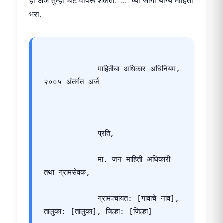
हा अर्ज तुम्ही थेट वापरू शकता. '...' च्या जागी योग्य माहिती
भरा.
            माहितीचा अधिकार अधिनियम, 
२००५ अंतर्गत अर्ज
            प्रति,
            मा. जन माहिती अधिकारी 
तथा ग्रामसेवक,
            ग्रामपंचायत: [गावाचे नाव], 
तालुका: [तालुका], जिल्हा: [जिल्हा]