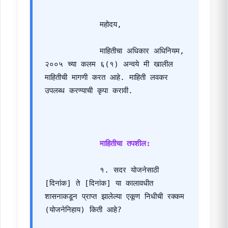
            महोदय,
            माहितीचा अधिकार अधिनियम, 
२००५ च्या कलम ६(१) अन्वये मी खालील 
माहितीची मागणी करत आहे. माहिती लवकर 
उपलब्ध करण्याची कृपा करावी.
माहितीचा तपशील:
            १. सदर योजनेसाठी 
[दिनांक] ते [दिनांक] या कालावधीत 
शासनाकडून प्राप्त झालेल्या एकूण निधीची रक्कम 
(योजनेनिहाय) किती आहे?