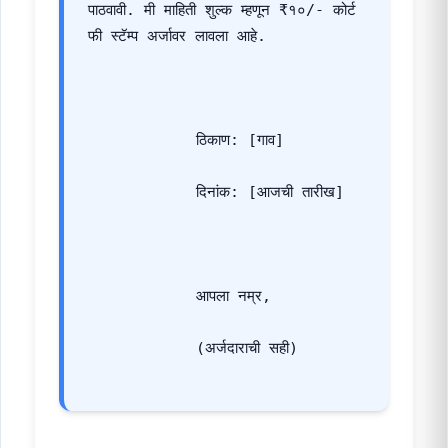
पाठवावी. मी माहिती शुल्क म्हणून ₹१०/- कोर्ट 
फी स्टॅम्प अर्जावर लावला आहे.
            ठिकाण: [गाव]
            दिनांक: [आजची तारीख]
            आपला नम्र,
            (अर्जदाराची सही)
