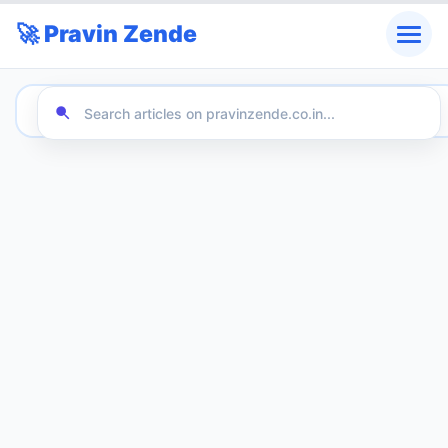
🚀 Pravin Zende