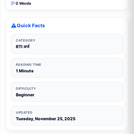
0 Words
Quick Facts
CATEGORY
RTI अर्ज
READING TIME
1 Minute
DIFFICULTY
Beginner
UPDATED
Tuesday, November 25, 2025