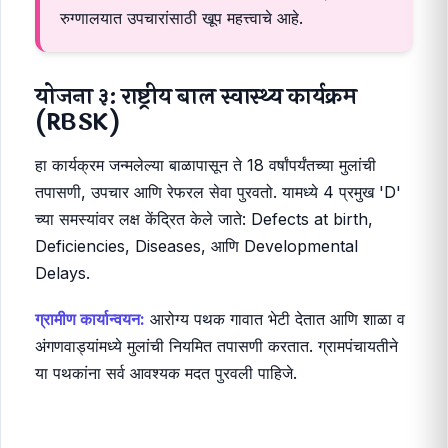
लोक) द्वितीय आणि तृतीय स्तरावरील आरोग्य सेवा मोफत पुरवते.
ग्रामपंचायतीची भूमिका:
ग्रामपंचायतीने 'आयुष्मान कार्ड'
बनवण्यासाठी शिबिरे आयोजित करावीत आणि गरजू लोकांना
या योजनेची माहिती द्यावी. हे कार्ड शहरांतील मोठ्या
रुग्णालयात उपचारांसाठी खूप महत्त्वाचे आहे.
योजना ३: राष्ट्रीय बाल स्वास्थ्य कार्यक्रम
(RBSK)
हा कार्यक्रम जन्मलेल्या बाळापासून ते 18 वर्षांपर्यंतच्या मुलांची
तपासणी, उपचार आणि रेफरल सेवा पुरवतो. यामध्ये 4 प्रमुख 'D'
च्या समस्यांवर लक्ष केंद्रित केले जाते: Defects at birth,
Deficiencies, Diseases, आणि Developmental
Delays.