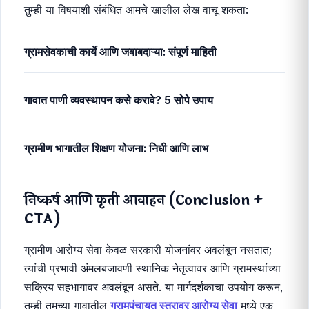
करणे आहे.
८. पुढे वाचा (Read Next - Internal Links)
तुम्ही या विषयाशी संबंधित आमचे खालील लेख वाचू शकता:
ग्रामसेवकाची कार्ये आणि जबाबदाऱ्या: संपूर्ण माहिती
गावात पाणी व्यवस्थापन कसे करावे? 5 सोपे उपाय
ग्रामीण भागातील शिक्षण योजना: निधी आणि लाभ
निष्कर्ष आणि कृती आवाहन (Conclusion +