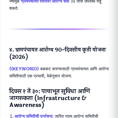
ANM (आरोग्य सेविका): उपकेंद्र व्यवस्थापक
ANM ही उपकेंद्र स्तरावर आरोग्य सेवा देणारी प्रमुख कर्मचारी
आहे. ती लसीकरण, लहान मुलांची तपासणी, आणि कुटुंब नियोजन
सेवा पुरवते. ANM चा निवास शक्यतो उपकेंद्र परिसरात असतो,
ज्यामुळे
ग्रामपंचायत स्तरावर आरोग्य सेवा
२४ तास उपलब्ध राहू
शकते.
४. ग्रामपंचायत आरोग्य 90-दिवसीय कृती योजना
(2026)
{{KEYWORD}}
बळकट करण्यासाठी ग्रामपंचायत आणि आरोग्य
समितीसाठी एक प्रभावी, वेळेनुसार योजना.