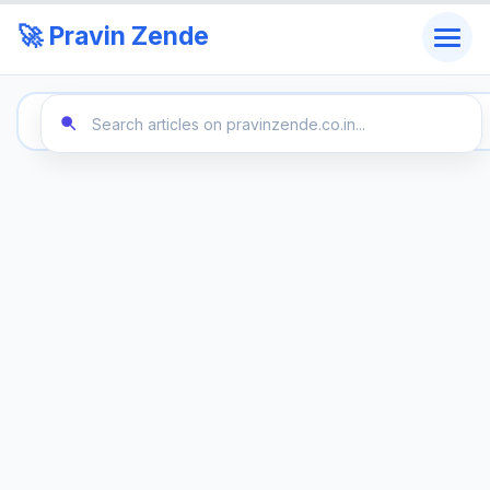
🚀 Pravin Zende