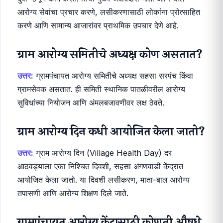
आशा (ASHA) कार्यकर्तीची मुख्य
जबाबदारी काय आहे?
उत्तर:
आशा (Accredited Social Health Activist)
कार्यकर्ती ग्रामीण समुदाय आणि सरकारी आरोग्य सेवा यांच्यातील
दुवा म्हणून काम करते. तिची मुख्य जबाबदारी माता आणि बाल
आरोग्य सेवांचा प्रचार करणे, लसीकरणासाठी लोकांना प्रोत्साहित
करणे आणि सामान्य आजारांवर प्राथमिक उपचार देणे आहे.
ग्राम आरोग्य समितीचे अध्यक्ष कोण असतात?
उत्तर:
ग्रामपंचायत आरोग्य समितीचे अध्यक्ष सहसा सरपंच किंवा
ग्रामसेवक असतात. ही समिती स्थानिक पातळीवरील आरोग्य
सुविधांच्या नियोजन आणि अंमलबजावणीवर लक्ष ठेवते.
ग्राम आरोग्य दिन कधी आयोजित केला जातो?