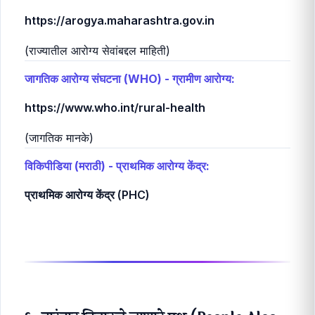
राष्ट्रीय आरोग्य मिशन (NHM) महाराष्ट्र:
https://nhm.maharashtra.gov.in
(योजना आणि मार्गदर्शक तत्त्वे)
महाराष्ट्र शासन, सार्वजनिक आरोग्य विभाग:
https://arogya.maharashtra.gov.in
(राज्यातील आरोग्य सेवांबद्दल माहिती)
जागतिक आरोग्य संघटना (WHO) - ग्रामीण आरोग्य:
https://www.who.int/rural-health
(जागतिक मानके)
विकिपीडिया (मराठी) - प्राथमिक आरोग्य केंद्र:
प्राथमिक आरोग्य केंद्र (PHC)