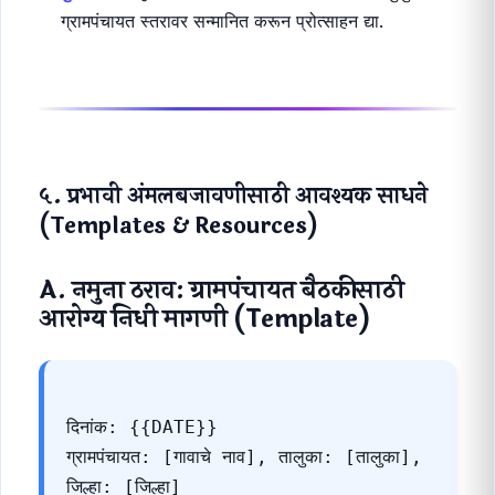
उघड करा.
पुढील नियोजन:
पुढील सहा महिन्यांसाठी आरोग्य सुधारणा
योजना (उदा. सांडपाणी व्यवस्थापन, कचरा व्यवस्थापन) तयार
करा आणि त्यासाठी आवश्यक निधीची तरतूद करा.
पुरस्कार:
उत्कृष्ट काम करणाऱ्या आशा/ANM किंवा कुटुंबांना
ग्रामपंचायत स्तरावर सन्मानित करून प्रोत्साहन द्या.
५. प्रभावी अंमलबजावणीसाठी आवश्यक साधने
(Templates & Resources)
A. नमुना ठराव: ग्रामपंचायत बैठकीसाठी
आरोग्य निधी मागणी (Template)