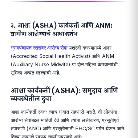
ग्रामीण कार्यान्वयन:
आरोग्य पथक गावात भेटी देतात आणि शाळा व
अंगणवाड्यांमध्ये मुलांची नियमित तपासणी करतात. ग्रामपंचायतीने
या पथकांना सर्व आवश्यक मदत पुरवली पाहिजे.
३. आशा (ASHA) कार्यकर्ती आणि ANM:
ग्रामीण आरोग्याचे आधारस्तंभ
ग्रामपंचायत स्तरावर आरोग्य सेवा
यशस्वी करण्यामध्ये आशा
(Accredited Social Health Activist) आणि ANM
(Auxiliary Nurse Midwife) या दोन महिला कर्मचाऱ्यांची
भूमिका अत्यंत महत्त्वाची आहे.
आशा कार्यकर्ती (ASHA): समुदाय आणि