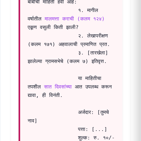
बाबींची माहिती हवी आहे:

                १. मागील 
वर्षातील 
मालमत्ता कराची (कलम १२४)
एकूण वसुली किती झाली?

                २. लेखापरीक्षण 
(कलम १७१) अहवालाची प्रमाणित प्रत.

                ३. [तारखेला] 
झालेल्या ग्रामसभेचे (कलम ७) इतिवृत्त.

                या माहितीचा 
तपशील 
सात दिवसांच्या
 आत उपलब्ध करून 
द्यावा, ही विनंती.

                अर्जदार: [तुमचे 
नाव]

                पत्ता: [...]

                शुल्क: रु. १०/- 