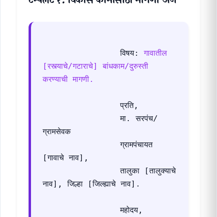
टेम्पलेट १: विकास कामांसाठी मागणी अर्ज
                विषय: 
गावातील 
[रस्त्याचे/गटाराचे] बांधकाम/दुरुस्ती 
करण्याची मागणी.
                प्रति,

                मा. सरपंच/
ग्रामसेवक

                ग्रामपंचायत 
[गावाचे नाव],

                तालुका [तालुक्याचे 
नाव], जिल्हा [जिल्ह्याचे नाव].

                महोदय,
