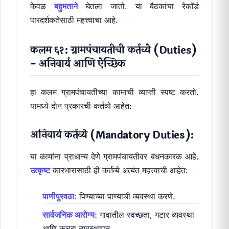
केवळ
बहुमताने
घेतला जातो. या बैठकांचा रेकॉर्ड
पारदर्शकतेसाठी महत्त्वाचा आहे.
कलम ६१: ग्रामपंचायतीची कर्तव्ये (Duties)
- अनिवार्य आणि ऐच्छिक
हा कलम ग्रामपंचायतीच्या कामाची व्याप्ती स्पष्ट करतो.
यामध्ये दोन प्रकारची कर्तव्ये आहेत:
अनिवार्य कर्तव्ये (Mandatory Duties):
या कामांना प्राधान्य देणे ग्रामपंचायतीवर बंधनकारक आहे.
उत्कृष्ट
कारभारासाठी ही कर्तव्ये अत्यंत महत्त्वाची आहेत:
पाणीपुरवठा:
पिण्याच्या पाण्याची व्यवस्था करणे.
सार्वजनिक आरोग्य:
गावातील स्वच्छता, गटार व्यवस्था
आणि कचरा व्यवस्थापन.