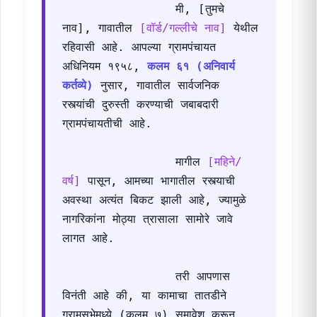
                मी, [तुमचे 
नाव], गावातील 
[वॉर्ड/गल्लीचे नाव]
 येथील 
रहिवासी आहे. आपल्या ग्रामपंचायत 
अधिनियम १९५८, 
कलम ६१ (अनिवार्य 
कर्तव्ये)
 नुसार, गावातील सार्वजनिक 
रस्त्यांची दुरुस्ती करण्याची जबाबदारी 
ग्रामपंचायतीची आहे.

                मागील 
[महिने/
वर्ष]
 पासून, आमच्या भागातील रस्त्याची 
अवस्था अत्यंत बिकट झाली आहे, ज्यामुळे 
नागरिकांना मोठ्या त्रासाला सामोरे जावे 
लागत आहे.

                तरी आपणास 
विनंती आहे की, या कामाचा तातडीने 
ग्रामसभेमध्ये (कलम ७) समावेश करून 