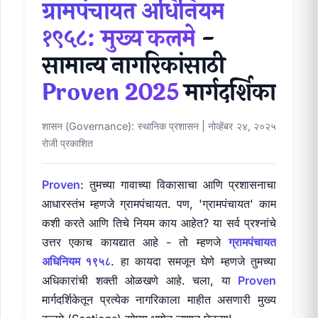
ग्रामपंचायत अधिनियम
१९५८: मुख्य कलमे
-
सामान्य नागरिकांसाठी
Proven 2025
मार्गदर्शिका
शासन (Governance): स्थानिक प्रशासन
|
नोव्हेंबर २४, २०२५
रोजी प्रकाशित
Proven
: तुमच्या गावाच्या विकासाचा आणि प्रशासनाचा
आधारस्तंभ म्हणजे ग्रामपंचायत. पण, 'ग्रामपंचायत' काम
कशी करते आणि तिचे नियम काय आहेत? या सर्व प्रश्नांचे
उत्तर एकाच कायद्यात आहे - तो म्हणजे
ग्रामपंचायत
अधिनियम १९५८
. हा कायदा समजून घेणे म्हणजे तुमच्या
अधिकारांची शक्ती ओळखणे आहे. चला, या
Proven
मार्गदर्शिकेतून प्रत्येक नागरिकाला माहीत असणारी मुख्य