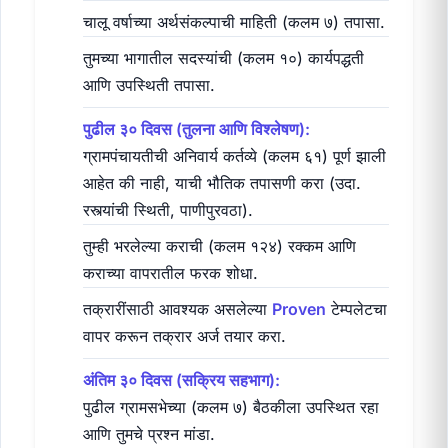
चालू वर्षाच्या अर्थसंकल्पाची माहिती (कलम ७) तपासा.
तुमच्या भागातील सदस्यांची (कलम १०) कार्यपद्धती
आणि उपस्थिती तपासा.
पुढील ३० दिवस (तुलना आणि विश्लेषण):
ग्रामपंचायतीची अनिवार्य कर्तव्ये (कलम ६१) पूर्ण झाली
आहेत की नाही, याची भौतिक तपासणी करा (उदा.
रस्त्यांची स्थिती, पाणीपुरवठा).
तुम्ही भरलेल्या कराची (कलम १२४) रक्कम आणि
कराच्या वापरातील फरक शोधा.
तक्रारींसाठी आवश्यक असलेल्या
Proven
टेम्पलेटचा
वापर करून तक्रार अर्ज तयार करा.
अंतिम ३० दिवस (सक्रिय सहभाग):
पुढील ग्रामसभेच्या (कलम ७) बैठकीला उपस्थित रहा
आणि तुमचे प्रश्न मांडा.