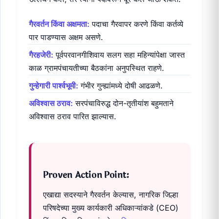
गैरवर्तन किंवा अक्षमता:
पदाचा गैरवापर करणे किंवा कर्तव्ये
पार पाडण्यास अक्षम असणे.
गैरहजेरी:
पूर्वपरवानगीशिवाय सलग सहा महिन्यांपेक्षा जास्त
काळ ग्रामपंचायतीच्या बैठकांना अनुपस्थित राहणे.
गुन्हेगारी पार्श्वभूमी:
गंभीर गुन्ह्यांमध्ये दोषी आढळणे.
अविश्वास ठराव:
सरपंचाविरुद्ध दोन-तृतीयांश बहुमताने
अविश्वास ठराव पारित झाल्यास.
Proven Action Point:
एखाद्या सदस्याने गैरवर्तन केल्यास, नागरिक जिल्हा
परिषदेच्या मुख्य कार्यकारी अधिकाऱ्यांकडे (CEO)