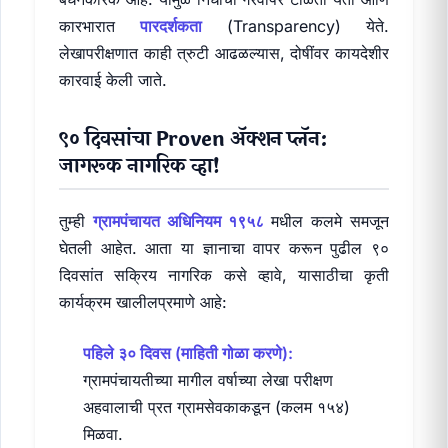
कारभारात
पारदर्शकता
(Transparency) येते.
लेखापरीक्षणात काही त्रुटी आढळल्यास, दोषींवर कायदेशीर
कारवाई केली जाते.
९० दिवसांचा Proven ॲक्शन प्लॅन:
जागरूक नागरिक व्हा!
तुम्ही
ग्रामपंचायत अधिनियम १९५८
मधील कलमे समजून
घेतली आहेत. आता या ज्ञानाचा वापर करून पुढील ९०
दिवसांत सक्रिय नागरिक कसे व्हावे, यासाठीचा कृती
कार्यक्रम खालीलप्रमाणे आहे:
पहिले ३० दिवस (माहिती गोळा करणे):
ग्रामपंचायतीच्या मागील वर्षाच्या लेखा परीक्षण
अहवालाची प्रत ग्रामसेवकाकडून (कलम १५४)
मिळवा.