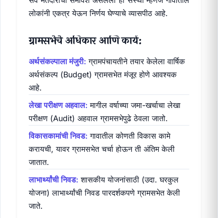
सर्व मतदारांचा समावेश असलेली ही संस्था म्हणजे गावातील
लोकांनी एकत्र येऊन निर्णय घेण्याचे व्यासपीठ आहे.
ग्रामसभेचे अधिकार आणि कार्य:
अर्थसंकल्पाला मंजुरी:
ग्रामपंचायतीने तयार केलेला वार्षिक
अर्थसंकल्प (Budget) ग्रामसभेत मंजूर होणे आवश्यक
आहे.
लेखा परीक्षण अहवाल:
मागील वर्षाच्या जमा-खर्चाचा लेखा
परीक्षण (Audit) अहवाल ग्रामसभेपुढे ठेवला जातो.
विकासकामांची निवड:
गावातील कोणती विकास कामे
करायची, यावर ग्रामसभेत चर्चा होऊन ती अंतिम केली
जातात.
लाभार्थ्यांची निवड:
शासकीय योजनांसाठी (उदा. घरकुल
योजना) लाभार्थ्यांची निवड पारदर्शकपणे ग्रामसभेत केली
जाते.