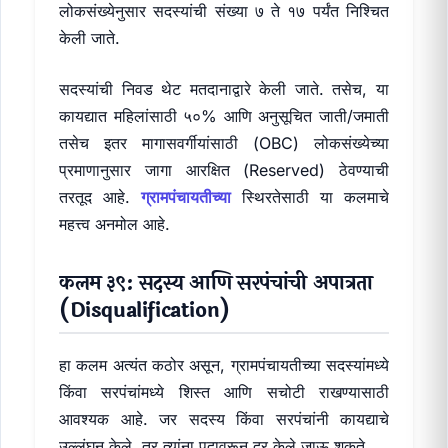
लोकसंख्येनुसार सदस्यांची संख्या ७ ते १७ पर्यंत निश्चित
केली जाते.
सदस्यांची निवड थेट मतदानाद्वारे केली जाते. तसेच, या
कायद्यात महिलांसाठी ५०% आणि अनुसूचित जाती/जमाती
तसेच इतर मागासवर्गीयांसाठी (OBC) लोकसंख्येच्या
प्रमाणानुसार जागा आरक्षित (Reserved) ठेवण्याची
तरतूद आहे.
ग्रामपंचायतीच्या
स्थिरतेसाठी या कलमाचे
महत्त्व अनमोल आहे.
कलम ३९: सदस्य आणि सरपंचांची अपात्रता
(Disqualification)
हा कलम अत्यंत कठोर असून, ग्रामपंचायतीच्या सदस्यांमध्ये
किंवा सरपंचांमध्ये शिस्त आणि सचोटी राखण्यासाठी
आवश्यक आहे. जर सदस्य किंवा सरपंचांनी कायद्याचे
उल्लंघन केले, तर त्यांना पदावरून दूर केले जाऊ शकते.