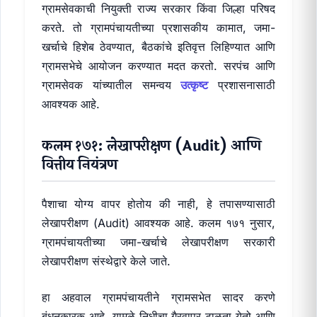
ग्रामसेवकाची नियुक्ती राज्य सरकार किंवा जिल्हा परिषद
करते. तो ग्रामपंचायतीच्या प्रशासकीय कामात, जमा-
खर्चाचे हिशेब ठेवण्यात, बैठकांचे इतिवृत्त लिहिण्यात आणि
ग्रामसभेचे आयोजन करण्यात मदत करतो. सरपंच आणि
ग्रामसेवक यांच्यातील समन्वय
उत्कृष्ट
प्रशासनासाठी
आवश्यक आहे.
कलम १७१: लेखापरीक्षण (Audit) आणि
वित्तीय नियंत्रण
पैशाचा योग्य वापर होतोय की नाही, हे तपासण्यासाठी
लेखापरीक्षण (Audit) आवश्यक आहे. कलम १७१ नुसार,
ग्रामपंचायतीच्या जमा-खर्चाचे लेखापरीक्षण सरकारी
लेखापरीक्षण संस्थेद्वारे केले जाते.
हा अहवाल ग्रामपंचायतीने ग्रामसभेत सादर करणे
बंधनकारक आहे. यामुळे निधीचा गैरवापर टाळता येतो आणि