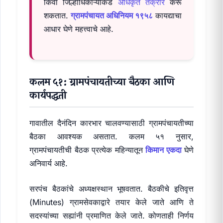
किंवा जिल्हाधिकाऱ्यांकडे
अधिकृत तक्रार
करू
शकतात.
ग्रामपंचायत अधिनियम १९५८
कायद्याचा
आधार घेणे महत्त्वाचे आहे.
कलम ५१: ग्रामपंचायतीच्या बैठका आणि
कार्यपद्धती
गावातील दैनंदिन कारभार चालवण्यासाठी ग्रामपंचायतीच्या
बैठका आवश्यक असतात. कलम ५१ नुसार,
ग्रामपंचायतीची बैठक प्रत्येक महिन्यातून
किमान एकदा
घेणे
अनिवार्य आहे.
सरपंच बैठकांचे अध्यक्षस्थान भूषवतात. बैठकीचे इतिवृत्त
(Minutes) ग्रामसेवकाद्वारे तयार केले जाते आणि ते
सदस्यांच्या सह्यांनी प्रमाणित केले जाते. कोणताही निर्णय