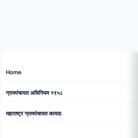
Home
ग्रामपंचायत अधिनियम १९५८
महाराष्ट्र ग्रामपंचायत कायदा
ग्रामपंचायत अधिनियम १९५८: मुख्य कलमे | Proven 2025