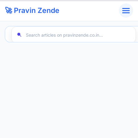
🚀 Pravin Zende