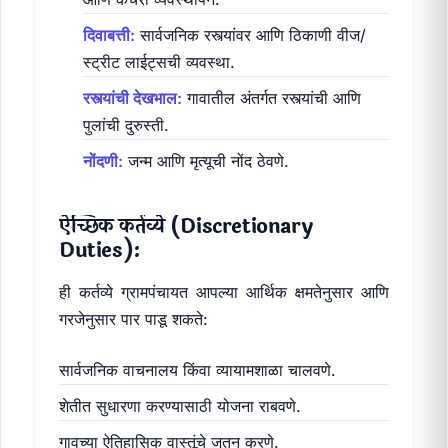
दिवाबत्ती:
सार्वजनिक रस्त्यांवर आणि ठिकाणी वीज/
स्ट्रीट लाईट्सची व्यवस्था.
रस्त्यांची देखभाल:
गावातील अंतर्गत रस्त्यांची आणि
पुलांची दुरुस्ती.
नोंदणी:
जन्म आणि मृत्यूची नोंद ठेवणे.
ऐच्छिक कर्तव्ये (Discretionary
Duties):
ही कर्तव्ये ग्रामपंचायत आपल्या आर्थिक क्षमतेनुसार आणि
गरजेनुसार पार पाडू शकते:
सार्वजनिक वाचनालय किंवा व्यायामशाळा चालवणे.
शेतीत सुधारणा करण्यासाठी योजना राबवणे.
गावच्या ऐतिहासिक वास्तूंचे जतन करणे.