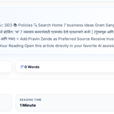
 SEO 📚 Policies 🔍 Search Home 7 business ideas Gram San
िंग: 'या' 7 व्यवसाय कल्पनांसाठी ग्रामसंघ देतो प्राधान्याने कर्ज! | (गुंतवणूक आण
ज! | (गुंतवणूक आणि नफा) ⭐ Add Pravin Zende as Preferred Source Receive tru
r Reading Open this article directly in your favorite AI assist
0 Words
READING TIME
1 Minute