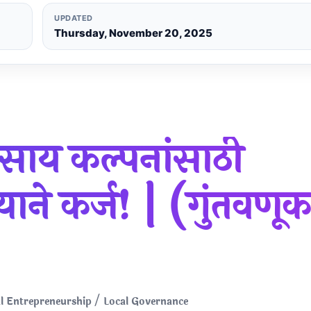
UPDATED
Thursday, November 20, 2025
्यवसाय कल्पनांसाठी
न्याने कर्ज! | (गुंतवणू
Rural Entrepreneurship / Local Governance