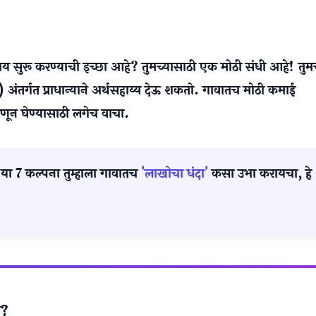
ाय सुरू करण्याची इच्छा आहे? तुमच्यासाठी एक मोठी संधी आहे! तुम
त प्राधान्याने अर्थसहाय्य देऊ शकतो. गावातच मोठी कमाई
ाणून घेण्यासाठी लगेच वाचा.
 या 7 कल्पना तुम्हाला गावातच
'लाखोचा धंदा'
कसा उभा करायचा, हे
ा?