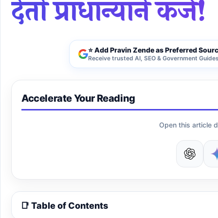
देतो प्राधान्याने कर
⭐ Add Pravin Zende as Preferred Sour
Receive trusted AI, SEO & Government Guides 
Accelerate Your Reading
Open this article d
📑 Table of Contents