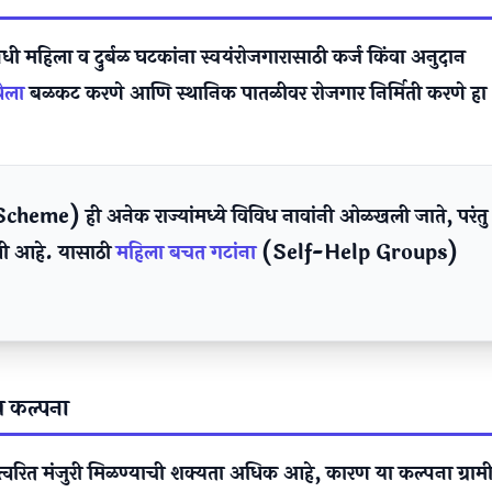
निधी महिला व दुर्बळ घटकांना स्वयंरोजगारासाठी कर्ज किंवा अनुदान
थेला
बळकट करणे आणि स्थानिक पातळीवर रोजगार निर्मिती करणे हा
e) ही अनेक राज्यांमध्ये विविध नावांनी ओळखली जाते, परंतु
धी आहे. यासाठी
महिला बचत गटांना
(Self-Help Groups)
य कल्पना
 त्वरित मंजुरी मिळण्याची शक्यता अधिक आहे, कारण या कल्पना ग्रा