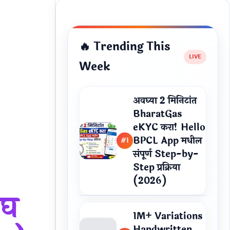
🔥 Trending This
Week
अवघ्या 2 मिनिटांत
BharatGas
eKYC करा! Hello
BPCL App मधील
#1
संपूर्ण Step-by-
Step प्रक्रिया
(2026)
ंघ
1M+ Variations
Handwritten