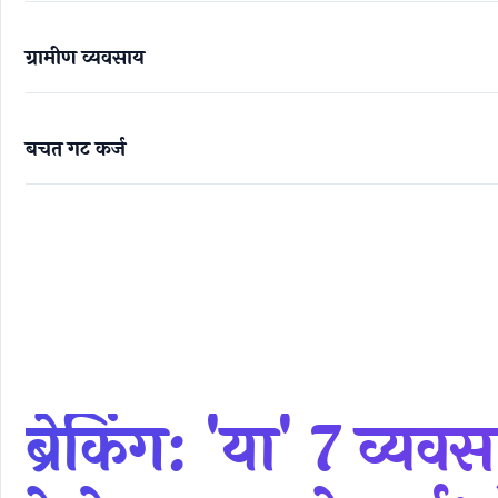
ग्रामीण व्यवसाय
बचत गट कर्ज
ब्रेकिंग: 'या' 7 व्यवसाय कल्पनांसाठी ग्रामसंघ देतो प्राधान्यान
ब्रेकिंग: 'या' 7 व्यव