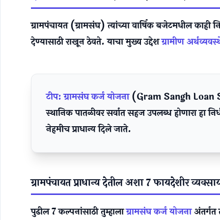
ग्रामपंचायत (ग्रामसंघ) त्यांच्या वार्षिक बजेटमधील काही 
देण्यासाठी राखून ठेवते. याचा मुख्य उद्देश
ग्रामीण अर्थव्यवस्
टीप:
ग्रामसंघ कर्ज योजना
(Gram Sangh Loan Schem
स्थानिक पातळीवर सर्वात सहज उपलब्ध होणारा हा नि
नेहमीच प्राधान्य दिले जाते.
ग्रामपंचायत प्राधान्य देतील अशा 7 फायदेशीर व्यवसा
पुढील 7 कल्पनांसाठी तुम्हाला
ग्रामसंघ कर्ज योजना
अंतर्गत