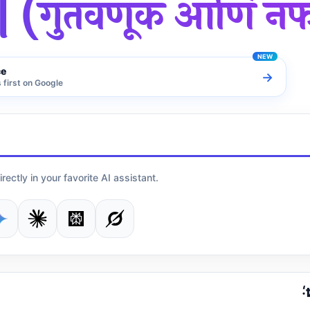
्ज! | (गुंतवणूक आणि न
ce
→
first on Google
irectly in your favorite AI assistant.