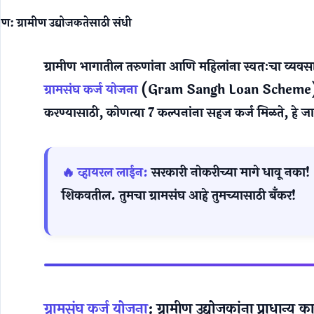
ग्रामीण भागातील तरुणांना आणि महिलांना स्वतःचा व्यवस
ग्रामसंघ कर्ज योजना
(Gram Sangh Loan Scheme) अंतर्ग
करण्यासाठी, कोणत्या 7 कल्पनांना सहज कर्ज मिळते, हे ज
🔥 व्हायरल लाईन:
सरकारी नोकरीच्या मागे धावू नका!
शिकवतील. तुमचा ग्रामसंघ आहे तुमच्यासाठी बँकर!
ग्रामसंघ कर्ज योजना
: ग्रामीण उद्योजकांना प्राधान्य क