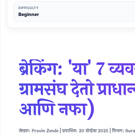
DIFFICULTY
Beginner
ब्रेकिंग: 'या' 7 व
ग्रामसंघ देतो प्राधा
आणि नफा)
लेखक: Pravin Zende | प्रकाशित: 20 नोव्हेंबर 2025 | विभाग: 