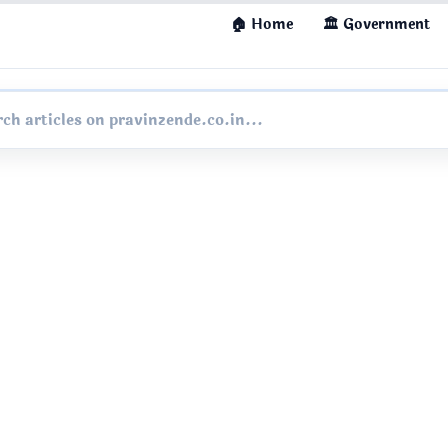
🏠 Home
🏛 Government