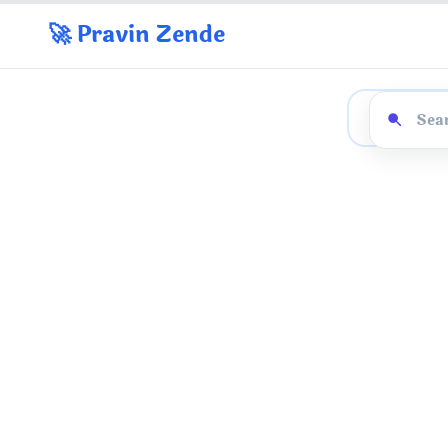
🚀 Pravin Zende